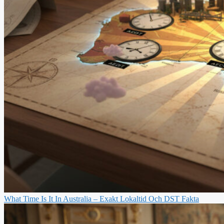
What Time Is It In Australia – Exakt Lokaltid Och DST Fakta