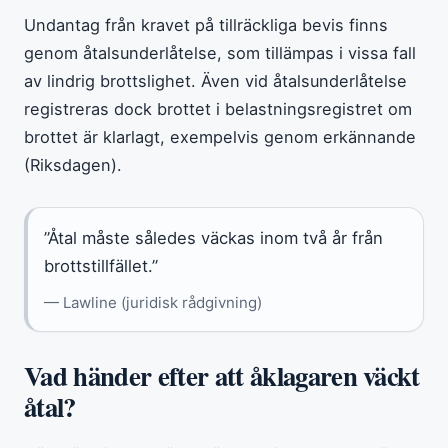
Undantag från kravet på tillräckliga bevis finns
genom åtalsunderlåtelse, som tillämpas i vissa fall
av lindrig brottslighet. Även vid åtalsunderlåtelse
registreras dock brottet i belastningsregistret om
brottet är klarlagt, exempelvis genom erkännande
(Riksdagen).
”Åtal måste således väckas inom två år från
brottstillfället.”
— Lawline (juridisk rådgivning)
Vad händer efter att åklagaren väckt
åtal?