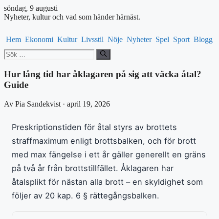
söndag, 9 augusti
Nyheter, kultur och vad som händer härnäst.
Hem
Ekonomi
Kultur
Livsstil
Nöje
Nyheter
Spel
Sport
Blogg
Sök
efter:
Hur lång tid har åklagaren på sig att väcka åtal?
Guide
Av Pia Sandekvist · april 19, 2026
Preskriptionstiden för åtal styrs av brottets
straffmaximum enligt brottsbalken, och för brott
med max fängelse i ett år gäller generellt en gräns
på två år från brottstillfället. Åklagaren har
åtalsplikt för nästan alla brott – en skyldighet som
följer av 20 kap. 6 § rättegångsbalken.