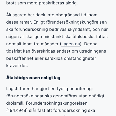
brott som mord preskriberas aldrig.
Åklagaren har dock inte obegränsad tid inom
dessa ramar. Enligt förundersökningskungörelsen
ska förundersökning bedrivas skyndsamt, och när
någon är skäligen misstänkt ska åtalsbeslut fattas
normalt inom tre månader (
Lagen.nu
). Denna
tidsfrist kan överskridas endast om utredningens
beskaffenhet eller särskilda omständigheter
kräver det.
Åtalstidgränsen enligt lag
Lagstiftaren har gjort en tydlig prioritering:
förundersökningar ska genomföras utan onödigt
dröjsmål. Förundersökningskungörelsen
(1947:948) slår fast att förundersökning ska