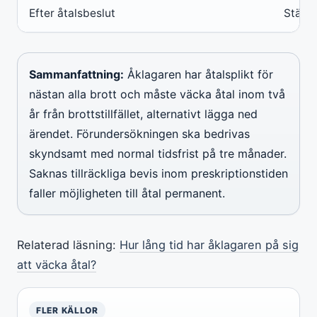
Efter åtalsbeslut
Stämni
Sammanfattning:
Åklagaren har åtalsplikt för
nästan alla brott och måste väcka åtal inom två
år från brottstillfället, alternativt lägga ned
ärendet. Förundersökningen ska bedrivas
skyndsamt med normal tidsfrist på tre månader.
Saknas tillräckliga bevis inom preskriptionstiden
faller möjligheten till åtal permanent.
Relaterad läsning:
Hur lång tid har åklagaren på sig
att väcka åtal?
FLER KÄLLOR