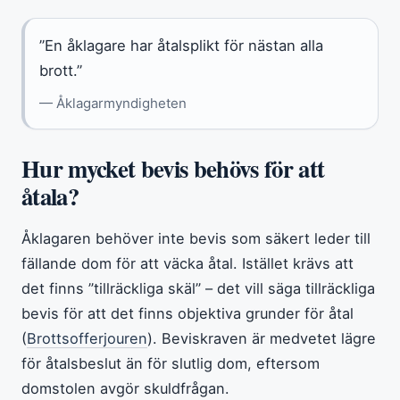
”En åklagare har åtalsplikt för nästan alla
brott.”
— Åklagarmyndigheten
Hur mycket bevis behövs för att
åtala?
Åklagaren behöver inte bevis som säkert leder till
fällande dom för att väcka åtal. Istället krävs att
det finns ”tillräckliga skäl” – det vill säga tillräckliga
bevis för att det finns objektiva grunder för åtal
(
Brottsofferjouren
). Beviskraven är medvetet lägre
för åtalsbeslut än för slutlig dom, eftersom
domstolen avgör skuldfrågan.