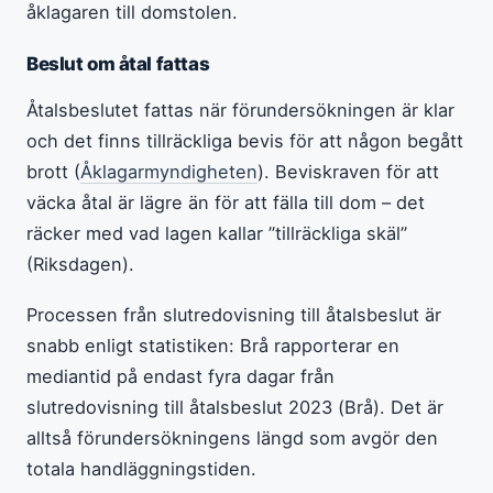
åklagaren till domstolen.
Beslut om åtal fattas
Åtalsbeslutet fattas när förundersökningen är klar
och det finns tillräckliga bevis för att någon begått
brott (
Åklagarmyndigheten
). Beviskraven för att
väcka åtal är lägre än för att fälla till dom – det
räcker med vad lagen kallar ”tillräckliga skäl”
(Riksdagen).
Processen från slutredovisning till åtalsbeslut är
snabb enligt statistiken: Brå rapporterar en
mediantid på endast fyra dagar från
slutredovisning till åtalsbeslut 2023 (Brå). Det är
alltså förundersökningens längd som avgör den
totala handläggningstiden.