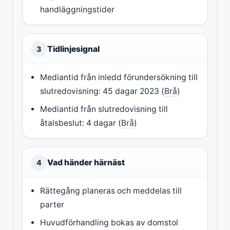
handläggningstider
Tidlinjesignal
3
Mediantid från inledd förundersökning till
slutredovisning: 45 dagar 2023 (
Brå
)
Mediantid från slutredovisning till
åtalsbeslut: 4 dagar (
Brå
)
Vad händer härnäst
4
Rättegång planeras och meddelas till
parter
Huvudförhandling bokas av domstol