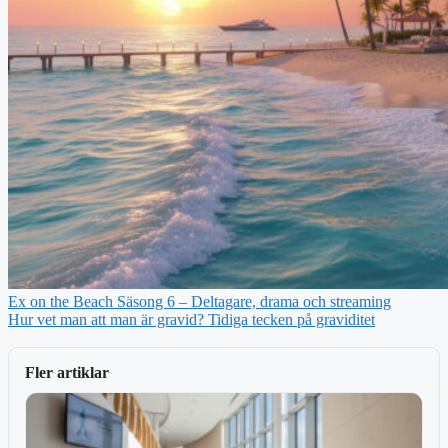
Ex on the Beach Säsong 6 – Deltagare, drama och streaming
Hur vet man att man är gravid? Tidiga tecken på graviditet
Fler artiklar