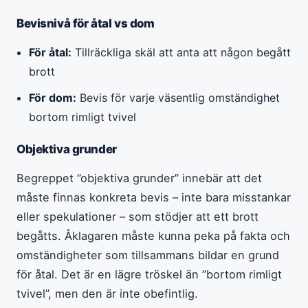
Bevisnivå för åtal vs dom
För åtal:
Tillräckliga skäl att anta att någon begått
brott
För dom:
Bevis för varje väsentlig omständighet
bortom rimligt tvivel
Objektiva grunder
Begreppet ”objektiva grunder” innebär att det
måste finnas konkreta bevis – inte bara misstankar
eller spekulationer – som stödjer att ett brott
begåtts. Åklagaren måste kunna peka på fakta och
omständigheter som tillsammans bildar en grund
för åtal. Det är en lägre tröskel än ”bortom rimligt
tvivel”, men den är inte obefintlig.