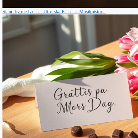
Stand by me lyrics – Utforska Klassisk Musikhistoria