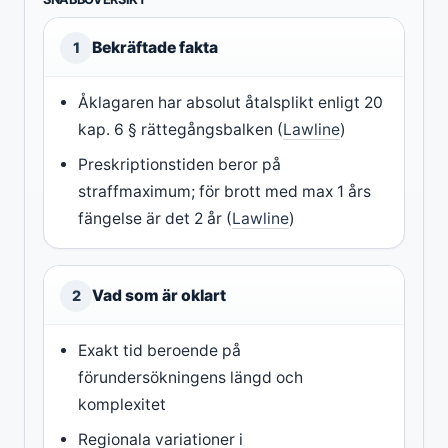
Bekräftade fakta
1
Åklagaren har absolut åtalsplikt enligt 20
kap. 6 § rättegångsbalken (
Lawline
)
Preskriptionstiden beror på
straffmaximum; för brott med max 1 års
fängelse är det 2 år (
Lawline
)
Vad som är oklart
2
Exakt tid beroende på
förundersökningens längd och
komplexitet
Regionala variationer i