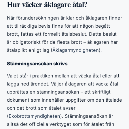
Hur väcker åklagare åtal?
När förundersökningen är klar och åklagaren finner
att tillräckliga bevis finns för att någon begått
brott, fattas ett formellt åtalsbeslut. Detta beslut
är obligatoriskt för de flesta brott – åklagaren har
åtalsplikt enligt lag (
Åklagarmyndigheten
).
Stämningsansökan skrivs
Valet står i praktiken mellan att väcka åtal eller att
lägga ned ärendet. Väljer åklagaren att väcka åtal
upprättas en stämningsansökan – ett skriftligt
dokument som innehåller uppgifter om den åtalade
och det brott som åtalet avser
(
Ekobrottsmyndigheten
). Stämningsansökan är
alltså det officiella verktyget som för åtalet från