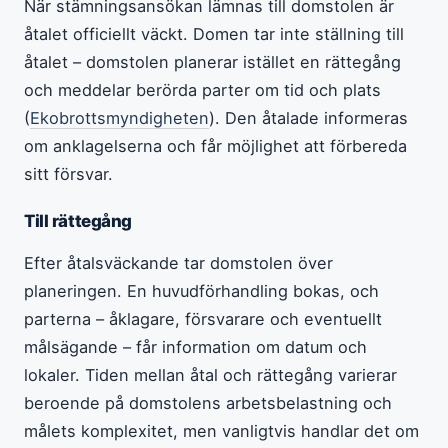
När stämningsansökan lämnas till domstolen är
åtalet officiellt väckt. Domen tar inte ställning till
åtalet – domstolen planerar istället en rättegång
och meddelar berörda parter om tid och plats
(
Ekobrottsmyndigheten
). Den åtalade informeras
om anklagelserna och får möjlighet att förbereda
sitt försvar.
Till rättegång
Efter åtalsväckande tar domstolen över
planeringen. En huvudförhandling bokas, och
parterna – åklagare, försvarare och eventuellt
målsägande – får information om datum och
lokaler. Tiden mellan åtal och rättegång varierar
beroende på domstolens arbetsbelastning och
målets komplexitet, men vanligtvis handlar det om