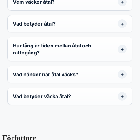
Vem väcker åtal?
Vad betyder åtal?
Hur lång är tiden mellan åtal och
rättegång?
Vad händer när åtal väcks?
Vad betyder väcka åtal?
Författare