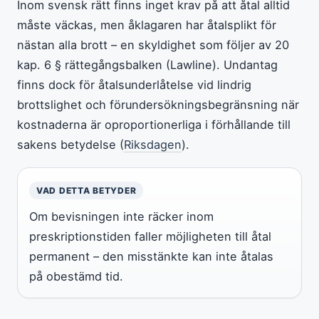
Inom svensk rätt finns inget krav på att åtal alltid
måste väckas, men åklagaren har åtalsplikt för
nästan alla brott – en skyldighet som följer av 20
kap. 6 § rättegångsbalken (Lawline). Undantag
finns dock för åtalsunderlåtelse vid lindrig
brottslighet och förundersökningsbegränsning när
kostnaderna är oproportionerliga i förhållande till
sakens betydelse (
Riksdagen
).
VAD DETTA BETYDER
Om bevisningen inte räcker inom
preskriptionstiden faller möjligheten till åtal
permanent – den misstänkte kan inte åtalas
på obestämd tid.