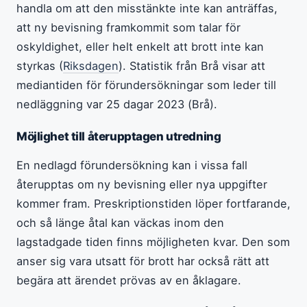
handla om att den misstänkte inte kan anträffas,
att ny bevisning framkommit som talar för
oskyldighet, eller helt enkelt att brott inte kan
styrkas (
Riksdagen
). Statistik från Brå visar att
mediantiden för förundersökningar som leder till
nedläggning var 25 dagar 2023 (Brå).
Möjlighet till återupptagen utredning
En nedlagd förundersökning kan i vissa fall
återupptas om ny bevisning eller nya uppgifter
kommer fram. Preskriptionstiden löper fortfarande,
och så länge åtal kan väckas inom den
lagstadgade tiden finns möjligheten kvar. Den som
anser sig vara utsatt för brott har också rätt att
begära att ärendet prövas av en åklagare.