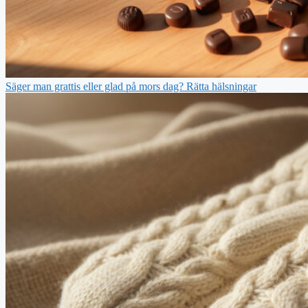
Säger man grattis eller glad på mors dag? Rätta hälsningar