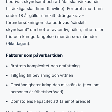
bedrivas skyndsamt och att åtal ska väckas när
tillräckliga skäl finns (Lawline). För brott mot barn
under 18 år gäller särskilt stränga krav –
förundersökningen ska bedrivas ”särskilt
skyndsamt” om brottet avser liv, hälsa, frihet eller
frid och kan ge fängelse i mer än sex månader
(
Riksdagen
).
Faktorer som påverkar tiden
Brottets komplexitet och omfattning
Tillgång till bevisning och vittnen
Omständigheter kring den misstänkte (t.ex. om
personen är frihetsberövad)
Domstolens kapacitet att ta emot ärendet