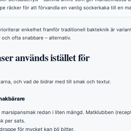
e räcker för att förvandla en vanlig sockerkaka till en ma
oriterar enkelhet framför traditionell bakteknik är varia
 och ofta snabbare – alternativ.
ser används istället för
tarna, och vad de bidrar med till smak och textur.
smakbärare
 marsipansmak redan i liten mängd. Matklubben (recept
 per sats.
droppe för mycket kan bli bitter.