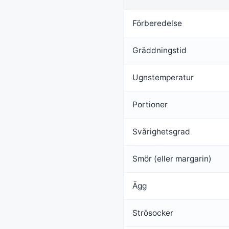
Förberedelse
Gräddningstid
Ugnstemperatur
Portioner
Svårighetsgrad
Smör (eller margarin)
Ägg
Strösocker