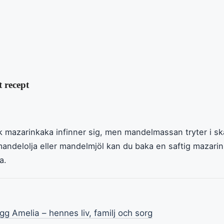
 recept
k mazarinkaka infinner sig, men mandelmassan tryter i ska
mandelolja eller mandelmjöl kan du baka en saftig mazari
a.
g Amelia – hennes liv, familj och sorg