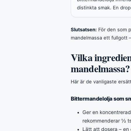
distinkta smak. En dropp
Slutsatsen:
För den som pri
mandelmassa ett fullgott –
Vilka ingredien
mandelmassa?
Här är de vanligaste ersät
Bittermandelolja som 
Ger en koncentrerad
rekommenderar ½ tsk
Lätt att dosera – en 