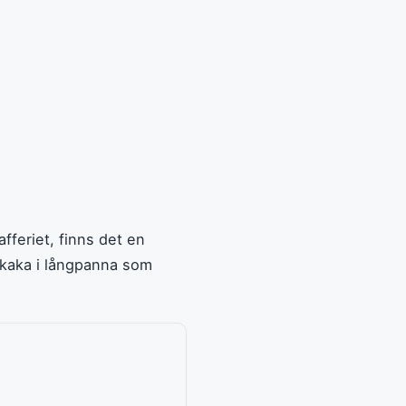
fferiet, finns det en
nkaka i långpanna som