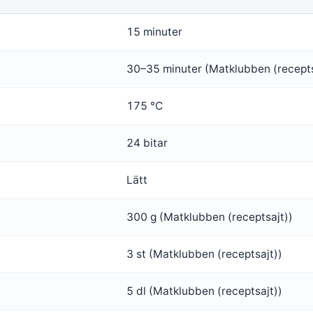
15 minuter
30–35 minuter (Matklubben (recepts
175 °C
24 bitar
Lätt
300 g (Matklubben (receptsajt))
3 st (Matklubben (receptsajt))
5 dl (Matklubben (receptsajt))