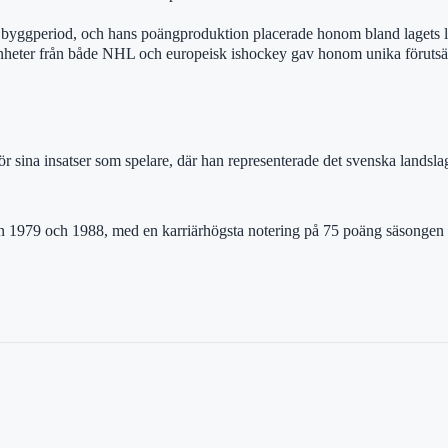
 byggperiod, och hans poängproduktion placerade honom bland lagets le
arenheter från både NHL och europeisk ishockey gav honom unika förutsät
 sina insatser som spelare, där han representerade det svenska landsl
an 1979 och 1988, med en karriärhögsta notering på 75 poäng säsongen