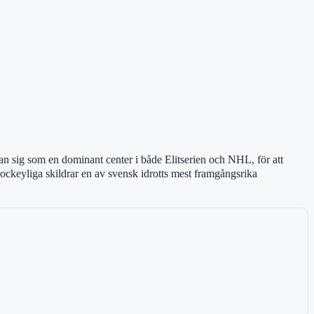
n sig som en dominant center i både Elitserien och NHL, för att
hockeyliga skildrar en av svensk idrotts mest framgångsrika