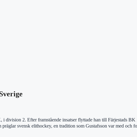
Sverige
i division 2. Efter framstående insatser flyttade han till Färjestads BK 
m präglar svensk elithockey, en tradition som Gustafsson var med och fo