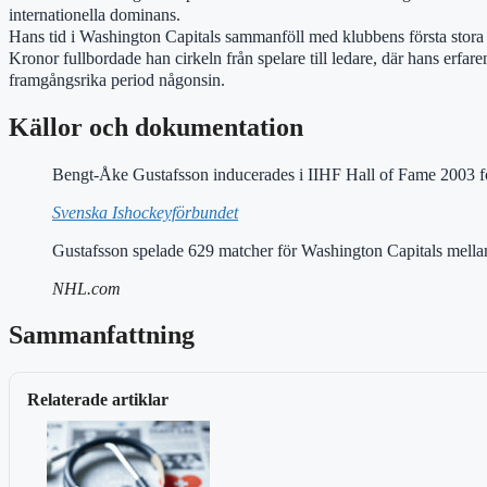
internationella dominans.
Hans tid i Washington Capitals sammanföll med klubbens första stora
Kronor fullbordade han cirkeln från spelare till ledare, där hans erf
framgångsrika period någonsin.
Källor och dokumentation
Bengt-Åke Gustafsson inducerades i IIHF Hall of Fame 2003 för
Svenska Ishockeyförbundet
Gustafsson spelade 629 matcher för Washington Capitals mell
NHL.com
Sammanfattning
Relaterade artiklar