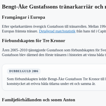
Bengt-Åke Gustafssons tränarkarriär och 
Framgångar i Europa
Efter spelarkarriären övergick Gustafsson till tränarrollen. Mellan 
Europas främsta tränare.
Detaljerad matchstatistik
från hans tid i Capit
Förbundskapten för Tre Kronor
Åren 2005–2010 tjänstgjorde Gustafsson som förbundskapten för Sve
Gustafsson blev därmed den förste tränaren i historien att vinna båda
DUBBELGULD 2006
Som förbundskapten ledde Bengt-Åke Gustafsson Tre Kronor till hi
konststycket att erövra båda titlarna under ett och samma år.
Familjeförhållanden och sonen Anton