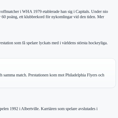
layoffmatcher i WHA 1979 etablerade han sig i Capitals. Under nio
60 poäng, ett klubbrekord för nykomlingar vid den tiden. Mer
station som få spelare lyckats med i världens största hockeyliga.
 och samma match. Prestationen kom mot Philadelphia Flyers och
en 1992 i Albertville. Karriären som spelare avslutades i