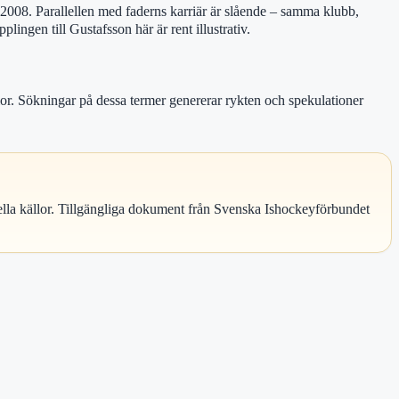
008. Parallellen med faderns karriär är slående – samma klubb,
ingen till Gustafsson här är rent illustrativ.
lor. Sökningar på dessa termer genererar rykten och spekulationer
ella källor. Tillgängliga dokument från Svenska Ishockeyförbundet