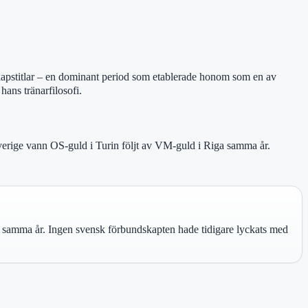
skapstitlar – en dominant period som etablerade honom som en av
hans tränarfilosofi.
rige vann OS-guld i Turin följt av VM-guld i Riga samma år.
j samma år. Ingen svensk förbundskapten hade tidigare lyckats med