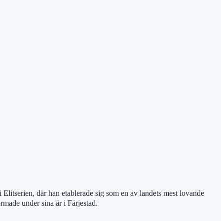
i Elitserien, där han etablerade sig som en av landets mest lovande
rmade under sina år i Färjestad.