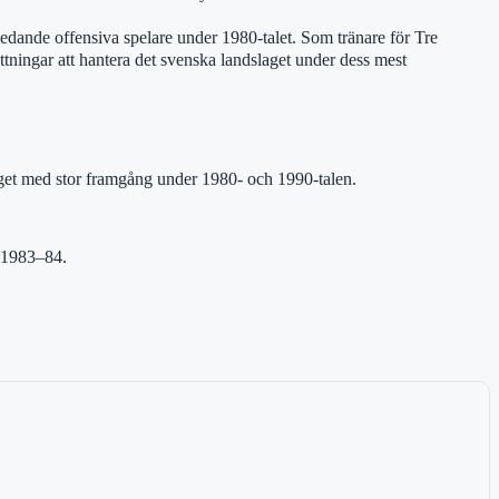
dande offensiva spelare under 1980-talet. Som tränare för Tre
tningar att hantera det svenska landslaget under dess mest
aget med stor framgång under 1980- och 1990-talen.
 1983–84.