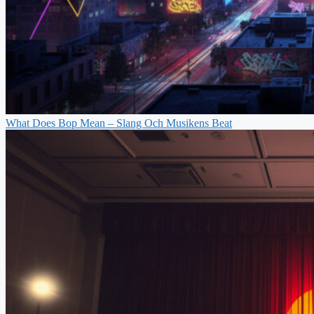
What Does Bop Mean – Slang Och Musikens Beat