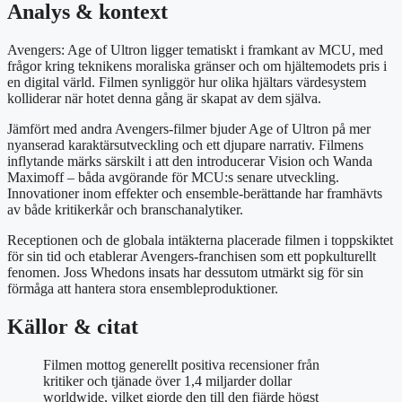
Analys & kontext
Avengers: Age of Ultron ligger tematiskt i framkant av MCU, med
frågor kring teknikens moraliska gränser och om hjältemodets pris i
en digital värld. Filmen synliggör hur olika hjältars värdesystem
kolliderar när hotet denna gång är skapat av dem själva.
Jämfört med andra Avengers-filmer bjuder Age of Ultron på mer
nyanserad karaktärsutveckling och ett djupare narrativ. Filmens
inflytande märks särskilt i att den introducerar Vision och Wanda
Maximoff – båda avgörande för MCU:s senare utveckling.
Innovationer inom effekter och ensemble-berättande har framhävts
av både kritikerkår och branschanalytiker.
Receptionen och de globala intäkterna placerade filmen i toppskiktet
för sin tid och etablerar Avengers-franchisen som ett popkulturellt
fenomen. Joss Whedons insats har dessutom utmärkt sig för sin
förmåga att hantera stora ensembleproduktioner.
Källor & citat
Filmen mottog generellt positiva recensioner från
kritiker och tjänade över 1,4 miljarder dollar
worldwide, vilket gjorde den till den fjärde högst