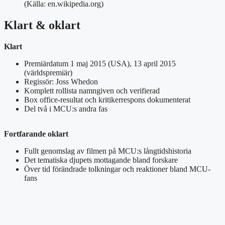
(Källa: en.wikipedia.org)
Klart & oklart
Klart
Premiärdatum 1 maj 2015 (USA), 13 april 2015
(världspremiär)
Regissör: Joss Whedon
Komplett rollista namngiven och verifierad
Box office-resultat och kritikerrespons dokumenterat
Del två i MCU:s andra fas
Fortfarande oklart
Fullt genomslag av filmen på MCU:s långtidshistoria
Det tematiska djupets mottagande bland forskare
Över tid förändrade tolkningar och reaktioner bland MCU-
fans