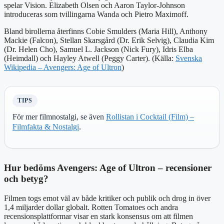
spelar Vision. Elizabeth Olsen och Aaron Taylor-Johnson
introduceras som tvillingarna Wanda och Pietro Maximoff.
Bland birollerna återfinns Cobie Smulders (Maria Hill), Anthony
Mackie (Falcon), Stellan Skarsgård (Dr. Erik Selvig), Claudia Kim
(Dr. Helen Cho), Samuel L. Jackson (Nick Fury), Idris Elba
(Heimdall) och Hayley Atwell (Peggy Carter). (Källa:
Svenska
Wikipedia – Avengers: Age of Ultron
)
TIPS
För mer filmnostalgi, se även
Rollistan i Cocktail (Film) –
Filmfakta & Nostalgi
.
Hur bedöms Avengers: Age of Ultron – recensioner
och betyg?
Filmen togs emot väl av både kritiker och publik och drog in över
1,4 miljarder dollar globalt. Rotten Tomatoes och andra
recensionsplattformar visar en stark konsensus om att filmen