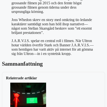
grossande filmen på 2015 och den femte högst
grossande filmen genom tiderna under dess
ursprungliga körning.
Joss Whedon skrev en story med omkring tio ledande
karaktärer samtidigt som han höll ihop narrativet—
något som Stellan Skarsgård beskrev som ”ett enormt
briljant prestationen”.
J.A.R.V.I.S. spelar en central roll i filmen. När Ultron
hotar världen överför Stark och Banner J.A.R.V.I.S.—
som hemligen har varit aktiv på internet för att gömma
sig från Ultron—in i en syntetisk kropp.
Sammanfattning
Relaterade artiklar