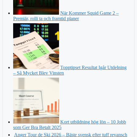
När Kommer Squid Game 2 –
Premiär, rolli ta och framtid planer
Topptipset Resultat Igår Utdelning
– Så Mycket Blev Vinsten
Kort utbildning hög lön – 10 Jobb
som Ger Bra Betalt 2025
Anger Tour de Ski 2026 – Bäste svensk efter tuff revansch