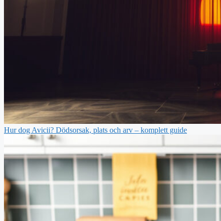
Hur dog Avicii? Dödsorsak, plats och arv – komplett guide