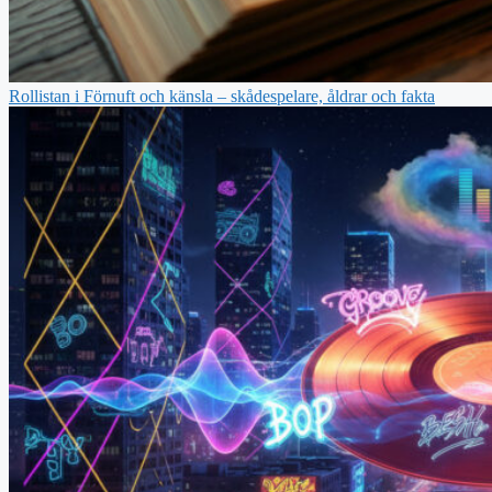
Rollistan i Förnuft och känsla – skådespelare, åldrar och fakta