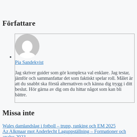
Författare
Pia Sandekvist
Jag skriver guider som gör komplexa val enklare. Jag testar,
jämför och sammanfattar det som faktiskt spelar roll. Målet är
att du snabbt ska förstå alternativen och känna dig trygg i ditt
beslut. Hör gärna av dig om du hittar något som kan bli
bättre.
Missa inte
Wales damlandslag i fotboll – trupp, ranking och EM 2025
Az Alkmaar mot Anderlecht Laguppställning – Formationer och
analys 2023