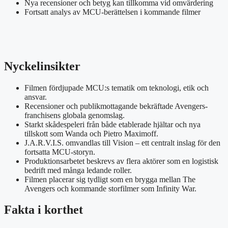
Nya recensioner och betyg kan tillkomma vid omvärdering
Fortsatt analys av MCU-berättelsen i kommande filmer
Nyckelinsikter
Filmen fördjupade MCU:s tematik om teknologi, etik och
ansvar.
Recensioner och publikmottagande bekräftade Avengers-
franchisens globala genomslag.
Starkt skådespeleri från både etablerade hjältar och nya
tillskott som Wanda och Pietro Maximoff.
J.A.R.V.I.S. omvandlas till Vision – ett centralt inslag för den
fortsatta MCU-storyn.
Produktionsarbetet beskrevs av flera aktörer som en logistisk
bedrift med många ledande roller.
Filmen placerar sig tydligt som en brygga mellan The
Avengers och kommande storfilmer som Infinity War.
Fakta i korthet