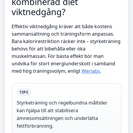
kombinerad diet
viktnedgång?
Effektiv viktnedgång kräver att både kostens
sammansättning och träningsform anpassas.
Bara kalorirestriktion räcker inte – styrketräning
behövs för att bibehålla eller öka
muskelmassan. För bästa effekt bör man
undvika för stort energiunderskott i samband
med hög träningsvolym, enligt
Werlabs
.
TIPS
Styrketräning och regelbundna måltider
kan hjälpa till att stabilisera
ämnesomsättningen och underlätta
fettförbränning.