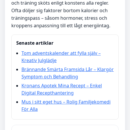
och träning sköts enligt konstens alla regler.
Ofta döljer sig faktorer bortom kalorier och
träningspass – såsom hormoner, stress och
kroppens anpassning till ett lågt energiintag.
Senaste artiklar
Tom adventskalender att fylla själv –
Kreativ Julglädje
Brännande Smärta Framsida Lår – Klargör
Symptom och Behandling
Kronans Apotek Mina Recept – Enkel
Digital Recepthantering
Mus i sitt eget hus – Rolig Familjekomedi
För Alla