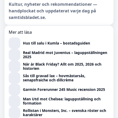
Kultur, nyheter och rekommendationer —
handplockat och uppdaterat varje dag på
samtidsbladet.se.
Mer att läsa
Hus till salu i Kumla – bostadsguiden
Real Madrid mot Juventus – laguppställningen
2025
När är Black Friday? Allt om 2025, 2026 och
historien
Sås till gravad lax – hovmästarsås,
senapsfraiche och dillcrème
Garmin Forerunner 245 Music recension 2025
Man Utd mot Chelsea: laguppställning och
formation
Rollistan i Monsters, Inc. – svenska röster och
karaktärer