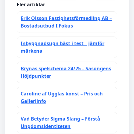
Fler artiklar
Erik Olsson Fastighetsförmedling AB –
Bostadsutbud I Fokus
Inbyggnadsugn bäst i test – jämför
märkena
Brynäs spelschema 24/25 – Säsongens
Höjdpunkter
Caroline af Ugglas konst – Pris och
Galleriinfo
Vad Betyder Sigma Slang – Förstå
Ungdomsidentiteten