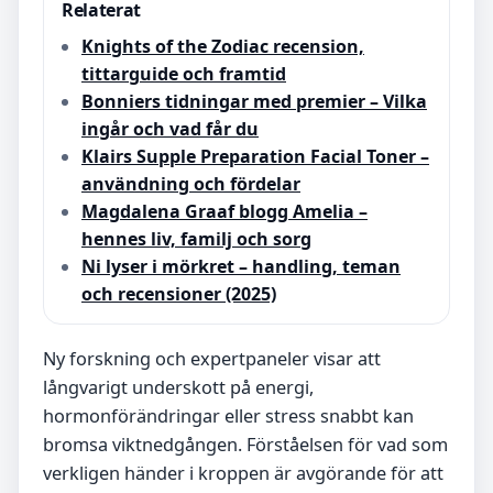
Relaterat
Knights of the Zodiac recension,
tittarguide och framtid
Bonniers tidningar med premier – Vilka
ingår och vad får du
Klairs Supple Preparation Facial Toner –
användning och fördelar
Magdalena Graaf blogg Amelia –
hennes liv, familj och sorg
Ni lyser i mörkret – handling, teman
och recensioner (2025)
Ny forskning och expertpaneler visar att
långvarigt underskott på energi,
hormonförändringar eller stress snabbt kan
bromsa viktnedgången. Förståelsen för vad som
verkligen händer i kroppen är avgörande för att