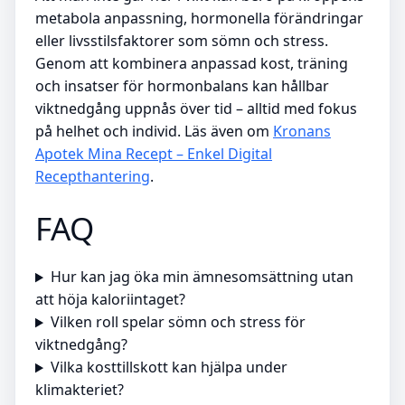
metabola anpassning, hormonella förändringar
eller livsstilsfaktorer som sömn och stress.
Genom att kombinera anpassad kost, träning
och insatser för hormonbalans kan hållbar
viktnedgång uppnås över tid – alltid med fokus
på helhet och individ. Läs även om
Kronans
Apotek Mina Recept – Enkel Digital
Recepthantering
.
FAQ
Hur kan jag öka min ämnesomsättning utan
att höja kaloriintaget?
Vilken roll spelar sömn och stress för
viktnedgång?
Vilka kosttillskott kan hjälpa under
klimakteriet?