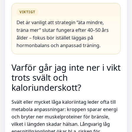
VIKTIGT
Det är vanligt att strategin “äta mindre,
träna mer” slutar fungera efter 40–50 års
ålder – fokus bör istället läggas på
hormonbalans och anpassad träning.
Varför går jag inte ner i vikt
trots svält och
kaloriunderskott?
Svält eller mycket låga kaloriintag leder ofta till
metabola anpassningar: kroppen sparar energi
och bryter ner muskelproteiner för bränsle,
vilket i längden skadar hälsan. Långvarig låg
energitillgänglighet ökar bl.a. risken för