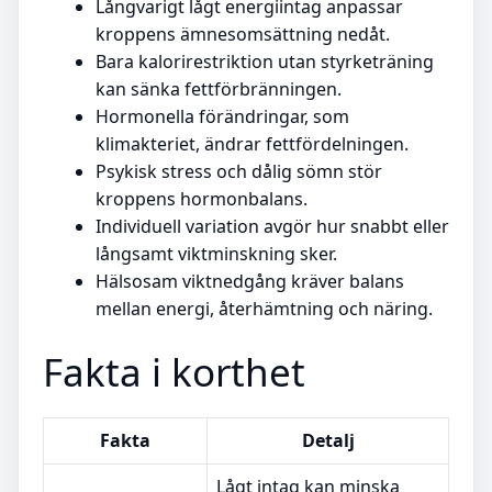
Långvarigt lågt energiintag anpassar
kroppens ämnesomsättning nedåt.
Bara kalorirestriktion utan styrketräning
kan sänka fettförbränningen.
Hormonella förändringar, som
klimakteriet, ändrar fettfördelningen.
Psykisk stress och dålig sömn stör
kroppens hormonbalans.
Individuell variation avgör hur snabbt eller
långsamt viktminskning sker.
Hälsosam viktnedgång kräver balans
mellan energi, återhämtning och näring.
Fakta i korthet
Fakta
Detalj
Lågt intag kan minska