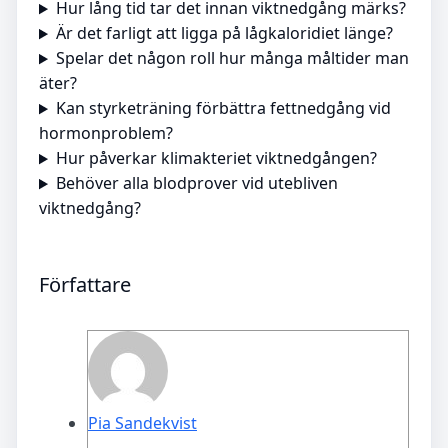
Hur lång tid tar det innan viktnedgång märks?
Är det farligt att ligga på lågkaloridiet länge?
Spelar det någon roll hur många måltider man
äter?
Kan styrketräning förbättra fettnedgång vid
hormonproblem?
Hur påverkar klimakteriet viktnedgången?
Behöver alla blodprover vid utebliven
viktnedgång?
Författare
Pia Sandekvist