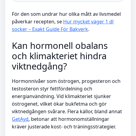
För den som undrar hur olika mått av livsmedel
påverkar recepten, se
Hur mycket väger 1 dl
socker – Exakt Guide För Bakverk
.
Kan hormonell obalans
och klimakteriet hindra
viktnedgång?
Hormonnivåer som östrogen, progesteron och
testosteron styr fettfördelning och
energianvändning. Vid klimakteriet sjunker
östrogenet, vilket ökar bukfetma och gör
viktnedgången svårare. Flera källor, bland annat
GetAyd
, betonar att hormonomställningar
kräver justerade kost- och träningsstrategier.