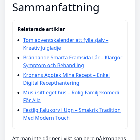
Sammanfattning
Relaterade artiklar
Tom adventskalender att fylla själv –
Kreativ Julglädje
Brännande Smärta Framsida Lår – Klargör
Symptom och Behandling
Kronans Apotek Mina Recept – Enkel
Digital Recepthantering
Mus i sitt eget hus – Rolig Familjekomedi
För Alla
Festlig Falukorv i Ugn – Smakrik Tradition
Med Modern Touch
Att man inte går ner i vikt kan bero på kroppens