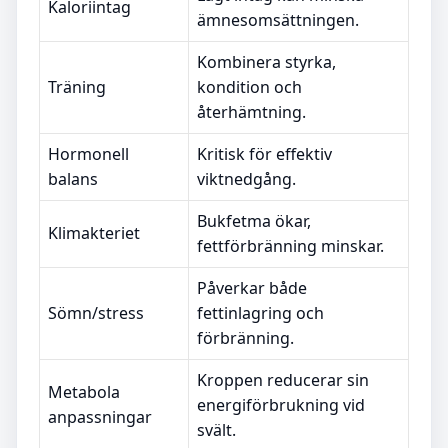
Kaloriintag
ämnesomsättningen.
Kombinera styrka,
Träning
kondition och
återhämtning.
Hormonell
Kritisk för effektiv
balans
viktnedgång.
Bukfetma ökar,
Klimakteriet
fettförbränning minskar.
Påverkar både
Sömn/stress
fettinlagring och
förbränning.
Kroppen reducerar sin
Metabola
energiförbrukning vid
anpassningar
svält.