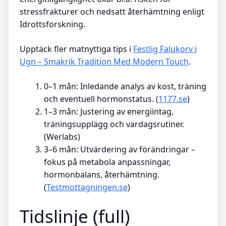
stressfrakturer och nedsatt återhämtning enligt
Idrottsforskning.
Upptäck fler matnyttiga tips i
Festlig Falukorv i
Ugn – Smakrik Tradition Med Modern Touch
.
0–1 mån
: Inledande analys av kost, träning
och eventuell hormonstatus. (
1177.se
)
1–3 mån
: Justering av energiintag,
träningsupplägg och vardagsrutiner.
(Werlabs)
3–6 mån
: Utvärdering av förändringar –
fokus på metabola anpassningar,
hormonbalans, återhämtning.
(
Testmottagningen.se
)
Tidslinje (full)