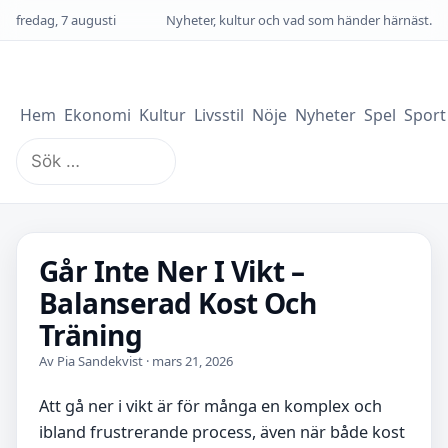
fredag, 7 augusti
Nyheter, kultur och vad som händer härnäst.
Hem
Ekonomi
Kultur
Livsstil
Nöje
Nyheter
Spel
Sport
Sök
efter:
Går Inte Ner I Vikt –
Balanserad Kost Och
Träning
Av Pia Sandekvist · mars 21, 2026
Att gå ner i vikt är för många en komplex och
ibland frustrerande process, även när både kost