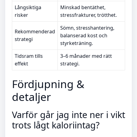
Långsiktiga
Minskad bentäthet,
risker
stressfrakturer, trötthet.
Sömn, stresshantering,
Rekommenderad
balanserad kost och
strategi
styrketräning.
Tidsram tills
3–6 månader med rätt
effekt
strategi.
Fördjupning &
detaljer
Varför går jag inte ner i vikt
trots lågt kaloriintag?