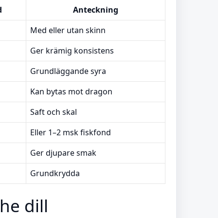
d
Anteckning
Med eller utan skinn
Ger krämig konsistens
Grundläggande syra
Kan bytas mot dragon
Saft och skal
Eller 1–2 msk fiskfond
Ger djupare smak
Grundkrydda
he dill