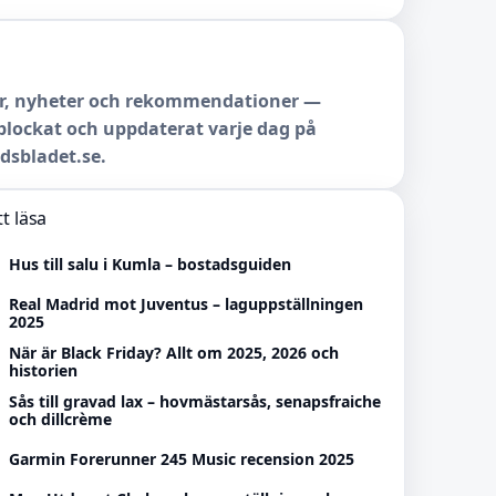
r, nyheter och rekommendationer —
lockat och uppdaterat varje dag på
dsbladet.se.
t läsa
Hus till salu i Kumla – bostadsguiden
Real Madrid mot Juventus – laguppställningen
2025
När är Black Friday? Allt om 2025, 2026 och
historien
Sås till gravad lax – hovmästarsås, senapsfraiche
och dillcrème
Garmin Forerunner 245 Music recension 2025