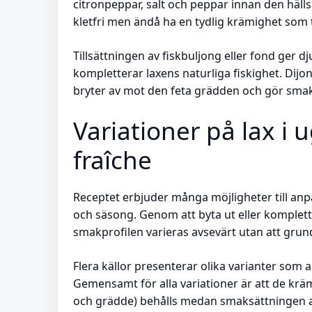
citronpeppar, salt och peppar innan den hälls
kletfri men ändå ha en tydlig krämighet som t
Tillsättningen av fiskbuljong eller fond ger
kompletterar laxens naturliga fiskighet. Dij
bryter av mot den feta grädden och gör sm
Variationer på lax i
fraîche
Receptet erbjuder många möjligheter till a
och säsong. Genom att byta ut eller komplett
smakprofilen varieras avsevärt utan att grun
Flera källor presenterar olika varianter som
Gemensamt för alla variationer är att de krä
och grädde) behålls medan smaksättningen 