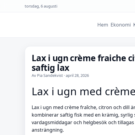
torsdag, 6 augusti
Hem
Ekonomi
Lax i ugn crème fraiche ci
saftig lax
Av Pia Sandekvist · april 28, 2026
Lax i ugn med crème 
Lax i ugn med crème fraîche, citron och dill ä
kombinerar saftig fisk med en krämig, syrlig
vardagsmiddagar och helgbesök och tillagas
ansträngning.