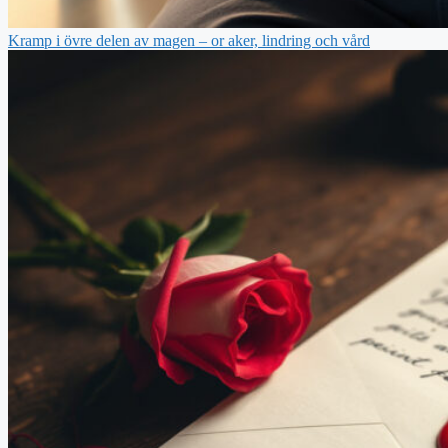
Kramp i övre delen av magen – or aker, lindring och vård