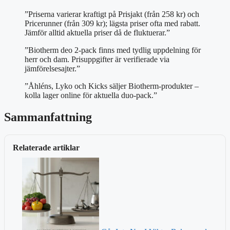
”Priserna varierar kraftigt på Prisjakt (från 258 kr) och
Pricerunner (från 309 kr); lägsta priser ofta med rabatt.
Jämför alltid aktuella priser då de fluktuerar.”
”Biotherm deo 2-pack finns med tydlig uppdelning för
herr och dam. Prisuppgifter är verifierade via
jämförelsesajter.”
”Åhléns, Lyko och Kicks säljer Biotherm-produkter –
kolla lager online för aktuella duo-pack.”
Sammanfattning
Relaterade artiklar