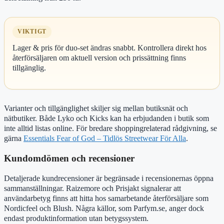
VIKTIGT
Lager & pris för duo-set ändras snabbt. Kontrollera direkt hos
återförsäljaren om aktuell version och prissättning finns
tillgänglig.
Varianter och tillgänglighet skiljer sig mellan butiksnät och
nätbutiker. Både Lyko och Kicks kan ha erbjudanden i butik som
inte alltid listas online. För bredare shoppingrelaterad rådgivning, se
gärna
Essentials Fear of God – Tidlös Streetwear För Alla
.
Kundomdömen och recensioner
Detaljerade kundrecensioner är begränsade i recensionernas öppna
sammanställningar. Raizemore och Prisjakt signalerar att
användarbetyg finns att hitta hos samarbetande återförsäljare som
Nordicfeel och Blush. Några källor, som Parfym.se, anger dock
endast produktinformation utan betygssystem.