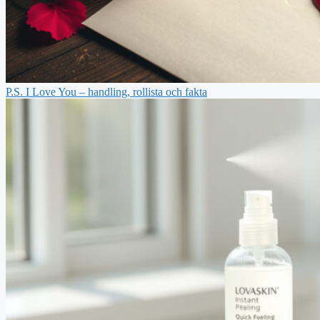
P.S. I Love You – handling, rollista och fakta