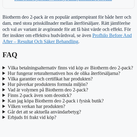
Biotherm deo 2-pack är en populär antiperspirant för både herr och
dam, med stora prisskillnader mellan återförsäljare. Rätt jämförelse
och val av variant är avgörande för att få bäst värde och effekt. För
fler insikter om effektiva hudvårdsval, se även
Profhilo Before And
After – Resultat Och Säker Behandling
.
FAQ
Vilka betalningsalternativ finns vid köp av Biotherm deo 2-pack?
Hur fungerar returalternativen hos de olika återförsäljarna?
Vilka garantier och certifikat har produkten?
Hur påverkar produktens formula miljön?
Vad är volymen på Biotherm deo 2-pack?
Finns 2-pack även som deostick?
Kan jag köpa Biotherm deo 2-pack i fysisk butik?
Vilken verkan har produkten?
Går det att se aktuella användarbetyg?
Erbjuds fri frakt vid köp?