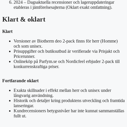
2024
– Dagsaktuella recensioner och lageruppdateringar
etableras i jämförelsesajterna (Oklart exakt omfattning).
Klart & oklart
Klart
Versioner av Biotherm deo 2-pack finns för herr (Homme)
och som unisex.
Prisuppgifter och butiksutbud är verifierade via Prisjakt och
Pricerunner.
Onlineköp på Parfym.se och Nordicfeel erbjuder 2-pack till
konkurrenskraftiga priser.
Fortfarande oklart
Exakta skillnader i effekt mellan herr och unisex under
långvarig användning.
Historik och detaljer kring produktens utveckling och framtida
lanseringar.
Kundrecensioners betygsnivåer har inte kunnat sammanställas
fullt ut.