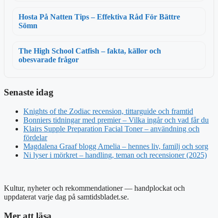
Hosta På Natten Tips – Effektiva Råd För Bättre
Sömn
The High School Catfish – fakta, källor och
obesvarade frågor
Senaste idag
Knights of the Zodiac recension, tittarguide och framtid
Bonniers tidningar med premier – Vilka ingår och vad får du
Klairs Supple Preparation Facial Toner – användning och
fördelar
Magdalena Graaf blogg Amelia – hennes liv, familj och sorg
Ni lyser i mörkret – handling, teman och recensioner (2025)
Kultur, nyheter och rekommendationer — handplockat och
uppdaterat varje dag på samtidsbladet.se.
Mer att läsa