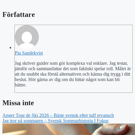
Författare
Pia Sandekvist
Jag skriver guider som gör komplexa val enklare. Jag testar,
jämför och sammanfattar det som faktiskt spelar roll. Målet är
att du snabbt ska förstå alternativen och känna dig trygg i ditt
beslut. Hör gärna av dig om du hittar något som kan bli
bättre.
Missa inte
Anger Tour de Ski 2026 – Bäste svensk efter tuff revansch
Jag tror på sommaren – Svensk Sommarhistoria I Fokus