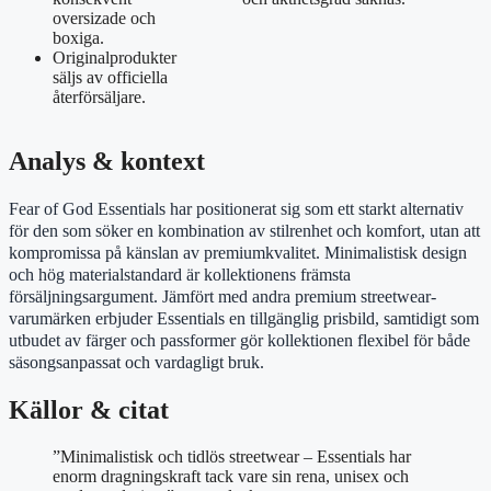
oversizade och
boxiga.
Originalprodukter
säljs av officiella
återförsäljare.
Analys & kontext
Fear of God Essentials har positionerat sig som ett starkt alternativ
för den som söker en kombination av stilrenhet och komfort, utan att
kompromissa på känslan av premiumkvalitet. Minimalistisk design
och hög materialstandard är kollektionens främsta
försäljningsargument. Jämfört med andra premium streetwear-
varumärken erbjuder Essentials en tillgänglig prisbild, samtidigt som
utbudet av färger och passformer gör kollektionen flexibel för både
säsongsanpassat och vardagligt bruk.
Källor & citat
”Minimalistisk och tidlös streetwear – Essentials har
enorm dragningskraft tack vare sin rena, unisex och