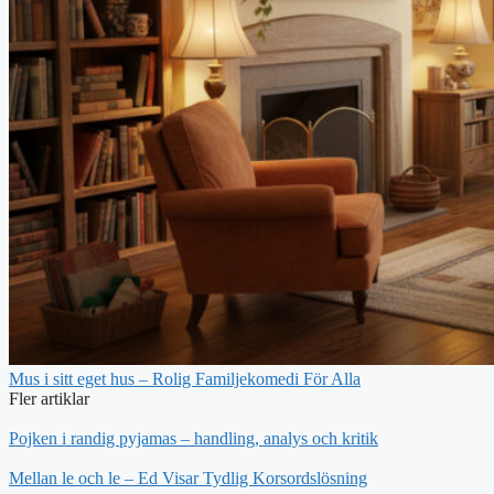
Mus i sitt eget hus – Rolig Familjekomedi För Alla
Fler artiklar
Pojken i randig pyjamas – handling, analys och kritik
Mellan le och le – Ed Visar Tydlig Korsordslösning