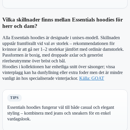
Vilka skillnader finns mellan Essentials hoodies för
herr och dam?
Alla Essentials hoodies är designade i unisex-modell. Skillnaden
uppstår framförallt vid val av storlek – rekommendationen för
kvinnor är att gå ner 1–2 storlekar jämfört med ordinär damstorlek.
Passformen är boxig, med droppade axlar och generöst
rörelseutrymme över bröst och bål.
Hoodies i kollektionen har enhetliga snitt över säsonger; vissa
vinterplagg kan ha dunfyllning eller extra foder men det är mindre
vanligt än hos specialiserade vinterjackor.
Källa: GOAT
TIPS
Essentials hoodies fungerar väl till både casual och elegant
styling – kombinera med jeans och sneakers för en enkel
vardagslook.