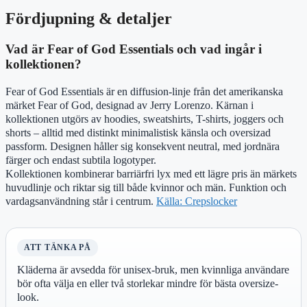
Fördjupning & detaljer
Vad är Fear of God Essentials och vad ingår i
kollektionen?
Fear of God Essentials är en diffusion-linje från det amerikanska
märket Fear of God, designad av Jerry Lorenzo. Kärnan i
kollektionen utgörs av hoodies, sweatshirts, T-shirts, joggers och
shorts – alltid med distinkt minimalistisk känsla och oversizad
passform. Designen håller sig konsekvent neutral, med jordnära
färger och endast subtila logotyper.
Kollektionen kombinerar barriärfri lyx med ett lägre pris än märkets
huvudlinje och riktar sig till både kvinnor och män. Funktion och
vardagsanvändning står i centrum.
Källa: Crepslocker
ATT TÄNKA PÅ
Kläderna är avsedda för unisex-bruk, men kvinnliga användare
bör ofta välja en eller två storlekar mindre för bästa oversize-
look.