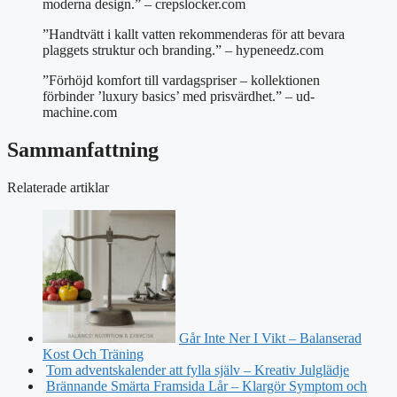
moderna design.” – crepslocker.com
”Handtvätt i kallt vatten rekommenderas för att bevara
plaggets struktur och branding.” – hypeneedz.com
”Förhöjd komfort till vardagspriser – kollektionen
förbinder ’luxury basics’ med prisvärdhet.” – ud-
machine.com
Sammanfattning
Relaterade artiklar
Går Inte Ner I Vikt – Balanserad
Kost Och Träning
Tom adventskalender att fylla själv – Kreativ Julglädje
Brännande Smärta Framsida Lår – Klargör Symptom och