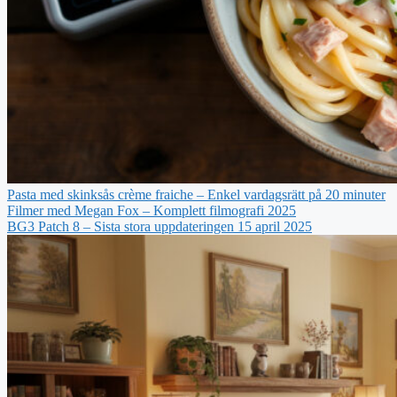
Pasta med skinksås crème fraiche – Enkel vardagsrätt på 20 minuter
Filmer med Megan Fox – Komplett filmografi 2025
BG3 Patch 8 – Sista stora uppdateringen 15 april 2025