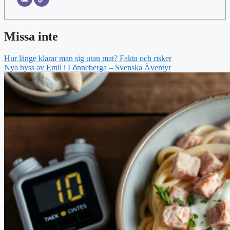
Missa inte
Hur länge klarar man sig utan mat? Fakta och risker
Nya hyss av Emil i Lönneberga – Svenska Äventyr