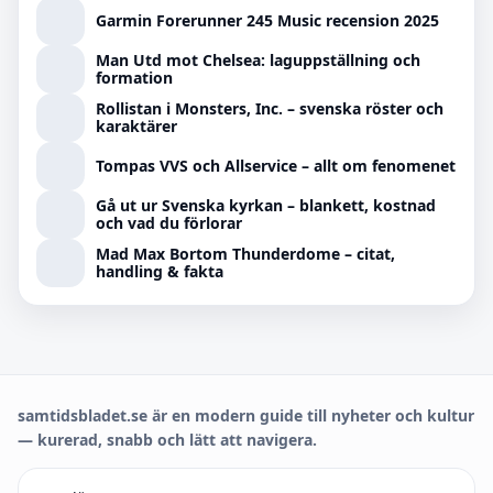
Garmin Forerunner 245 Music recension 2025
Man Utd mot Chelsea: laguppställning och
formation
Rollistan i Monsters, Inc. – svenska röster och
karaktärer
Tompas VVS och Allservice – allt om fenomenet
Gå ut ur Svenska kyrkan – blankett, kostnad
och vad du förlorar
Mad Max Bortom Thunderdome – citat,
handling & fakta
samtidsbladet.se är en modern guide till nyheter och kultur
— kurerad, snabb och lätt att navigera.