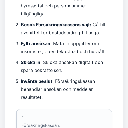
hyresavtal och personnummer
tillgängliga.
Besök Försäkringskassans sajt:
Gå till
avsnittet för bostadsbidrag till unga.
Fyll i ansökan:
Mata in uppgifter om
inkomster, boendekostnad och hushåll.
Skicka in:
Skicka ansökan digitalt och
spara bekräftelsen.
Invänta beslut:
Försäkringskassan
behandlar ansökan och meddelar
resultatet.
”
Försäkringskassan: