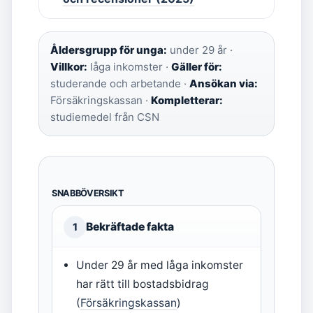
Åldersgrupp för unga:
under 29 år ·
Villkor:
låga inkomster ·
Gäller för:
studerande och arbetande ·
Ansökan via:
Försäkringskassan ·
Kompletterar:
studiemedel från CSN
SNABBÖVERSIKT
Bekräftade fakta
1
Under 29 år med låga inkomster
har rätt till bostadsbidrag
(
Försäkringskassan
)