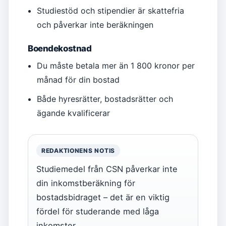
Studiestöd och stipendier är skattefria
och påverkar inte beräkningen
Boendekostnad
Du måste betala mer än 1 800 kronor per
månad för din bostad
Både hyresrätter, bostadsrätter och
ägande kvalificerar
REDAKTIONENS NOTIS
Studiemedel från CSN påverkar inte
din inkomstberäkning för
bostadsbidraget – det är en viktig
fördel för studerande med låga
inkomster.