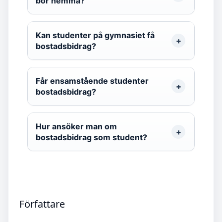
bor hemma?
Kan studenter på gymnasiet få
bostadsbidrag?
Får ensamstående studenter
bostadsbidrag?
Hur ansöker man om
bostadsbidrag som student?
Författare