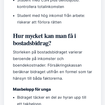
Student med CSN plus deltidsjobb:
kontrollera totalinkomsten
Student med hög inkomst från arbete:
riskerar att förlora rätten
Hur mycket kan man få i
bostadsbidrag?
Storleken på bostadsbidraget varierar
beroende på inkomster och
boendekostnader. Försäkringskassan
beräknar bidraget utifrån en formel som tar
hänsyn till båda faktorerna.
Maxbelopp för unga
Bidraget täcker en del av hyran upp till
ett takbelopp