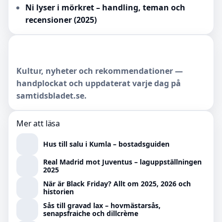
Ni lyser i mörkret – handling, teman och
recensioner (2025)
Kultur, nyheter och rekommendationer —
handplockat och uppdaterat varje dag på
samtidsbladet.se.
Mer att läsa
Hus till salu i Kumla – bostadsguiden
Real Madrid mot Juventus – laguppställningen
2025
När är Black Friday? Allt om 2025, 2026 och
historien
Sås till gravad lax – hovmästarsås,
senapsfraiche och dillcrème