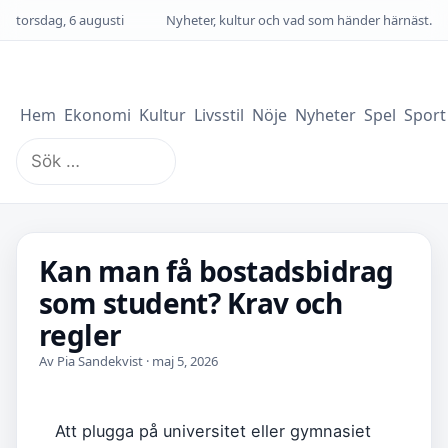
torsdag, 6 augusti
Nyheter, kultur och vad som händer härnäst.
Hem
Ekonomi
Kultur
Livsstil
Nöje
Nyheter
Spel
Sport
Sök
efter:
Kan man få bostadsbidrag
som student? Krav och
regler
Av Pia Sandekvist · maj 5, 2026
Att plugga på universitet eller gymnasiet