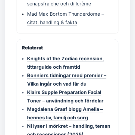
senapsfraiche och dillcrème
Mad Max Bortom Thunderdome –
citat, handling & fakta
Relaterat
Knights of the Zodiac recension,
tittarguide och framtid
Bonniers tidningar med premier –
Vilka ingår och vad får du
Klairs Supple Preparation Facial
Toner – användning och fördelar
Magdalena Graaf blogg Amelia –
hennes liv, familj och sorg
Ni lyser i mörkret – handling, teman
och recensioner (2025)