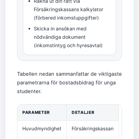
Räkna ut din rätt via
Försäkringskassans kalkylator
(förbered inkomstuppgifter)
Skicka in ansökan med
nödvändiga dokument
(inkomstintyg och hyresavtal)
Tabellen nedan sammanfattar de viktigaste
parametrarna för bostadsbidrag för unga
studenter.
PARAMETER
DETALJER
Huvudmyndighet
Försäkringskassan