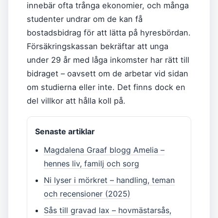
innebär ofta trånga ekonomier, och många
studenter undrar om de kan få
bostadsbidrag för att lätta på hyresbördan.
Försäkringskassan bekräftar att unga
under 29 år med låga inkomster har rätt till
bidraget – oavsett om de arbetar vid sidan
om studierna eller inte. Det finns dock en
del villkor att hålla koll på.
Senaste artiklar
Magdalena Graaf blogg Amelia –
hennes liv, familj och sorg
Ni lyser i mörkret – handling, teman
och recensioner (2025)
Sås till gravad lax – hovmästarsås,