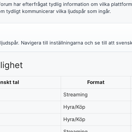
forum har efterfrågat tydlig information om vilka plattform
som tydligt kommunicerar vilka ljudspår som ingår.
judspår. Navigera till inställningarna och se till att svens
lighet
nskt tal
Format
Streaming
Hyra/Köp
Hyra/Köp
Streaming