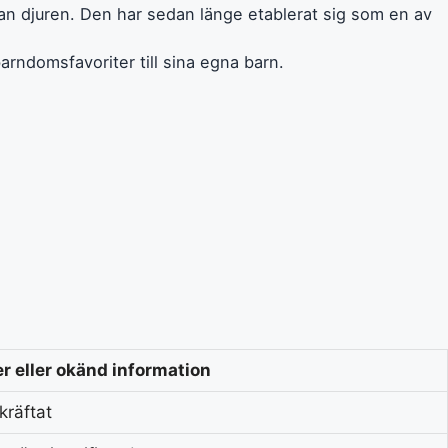
llan djuren. Den har sedan länge etablerat sig som en av
arndomsfavoriter till sina egna barn.
r eller okänd information
kräftat