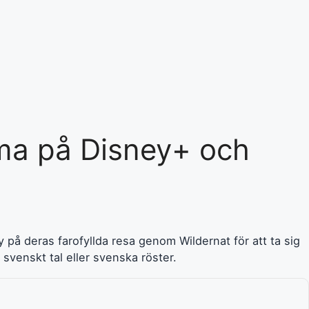
ama på Disney+ och
 på deras farofyllda resa genom Wildernat för att ta sig
 svenskt tal eller svenska röster.