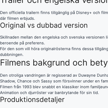
Den officiella trailern finns tillgänglig på Disney+ och f
där filmen erbjuds.
Original vs dubbad version
Skillnaden mellan den engelska och svenska versionen lig
beroende på preferens.
För den som vill höra originalrösterna finns dessa tillgä
dubbningen.
Filmens bakgrund och bety
Den otroliga vandringen är regisserad av Duwayne Dunha
Shadow, Chance och Sassy som försvinner under en famil
Filmen från 1993 blev snabbt en klassiker inom familjeun
Animation och djurröster var banbrytande för sin tid.
Produktionsdetaljer