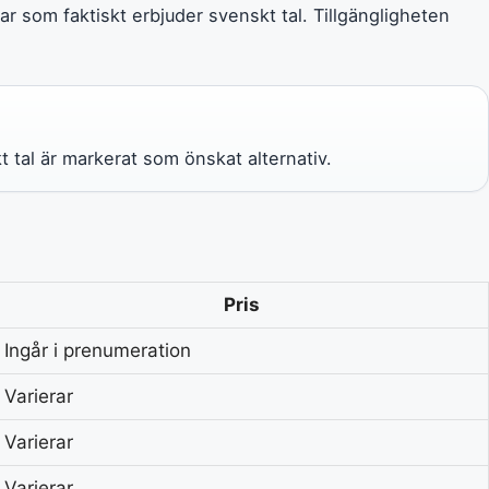
ar som faktiskt erbjuder svenskt tal. Tillgängligheten
kt tal är markerat som önskat alternativ.
Pris
Ingår i prenumeration
Varierar
Varierar
Varierar