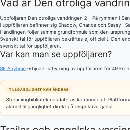
Vad är Den otroliga vandri
Uppföljaren Den otroliga vandringen 2 – På rymmen i San 
I uppföljaren befinner sig Shadow, Chance och Sassy i 
Handlingen följer samma grundformula som den ursprungl
Svenskt tal för uppföljaren bekräftas ej officiellt. Den e
svenskt tal för uppföljaren.
Var kan man se uppföljaren?
SF Anytime
erbjuder uthyrning av uppföljaren för 49 krono
TILLGÄNGLIGHET KAN ÄNDRAS
Streamingbibliotek uppdateras kontinuerligt. Plattformar 
aktuell tillgänglighet direkt på respektive tjänst.
Trailer och engelska versio