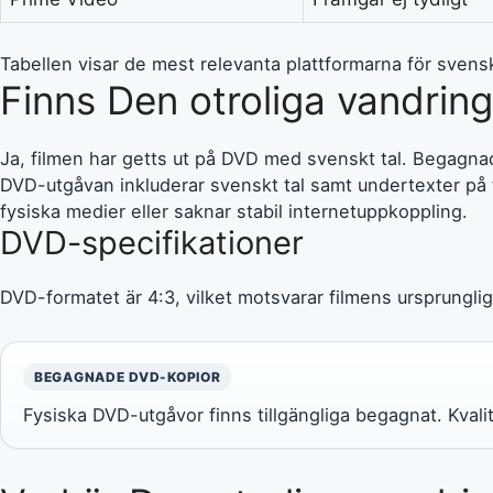
Tabellen visar de mest relevanta plattformarna för svenska
Finns Den otroliga vandrin
Ja, filmen har getts ut på DVD med svenskt tal. Begagnad
DVD-utgåvan inkluderar svenskt tal samt undertexter på f
fysiska medier eller saknar stabil internetuppkoppling.
DVD-specifikationer
DVD-formatet är 4:3, vilket motsvarar filmens ursprungliga 
BEGAGNADE DVD-KOPIOR
Fysiska DVD-utgåvor finns tillgängliga begagnat. Kvalit