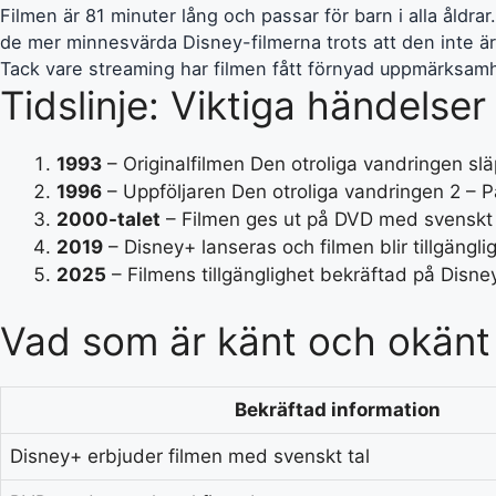
Filmen är 81 minuter lång och passar för barn i alla åldr
de mer minnesvärda Disney-filmerna trots att den inte är 
Tack vare streaming har filmen fått förnyad uppmärksamhet
Tidslinje: Viktiga händelser
1993
– Originalfilmen Den otroliga vandringen sl
1996
– Uppföljaren Den otroliga vandringen 2 – 
2000-talet
– Filmen ges ut på DVD med svenskt 
2019
– Disney+ lanseras och filmen blir tillgängli
2025
– Filmens tillgänglighet bekräftad på Disne
Vad som är känt och okänt
Bekräftad information
Disney+ erbjuder filmen med svenskt tal