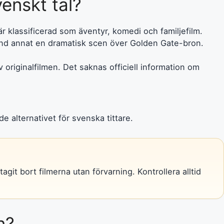
enskt tal?
r klassificerad som äventyr, komedi och familjefilm.
and annat en dramatisk scen över Golden Gate-bron.
v originalfilmen. Det saknas officiell information om
e alternativet för svenska tittare.
agit bort filmerna utan förvarning. Kontrollera alltid
n?