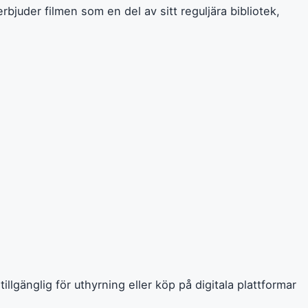
bjuder filmen som en del av sitt reguljära bibliotek,
illgänglig för uthyrning eller köp på digitala plattformar