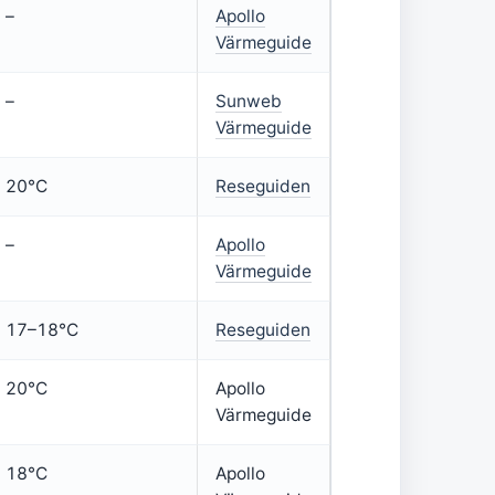
–
Apollo
Värmeguide
–
Sunweb
Värmeguide
20°C
Reseguiden
–
Apollo
Värmeguide
17–18°C
Reseguiden
20°C
Apollo
Värmeguide
18°C
Apollo