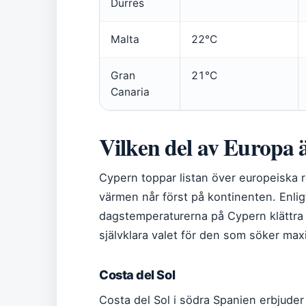
Durres
Malta
22°C
Gran
21°C
Canaria
Vilken del av Europa 
Cypern toppar listan över europeiska 
värmen når först på kontinenten. Enli
dagstemperaturerna på Cypern klättra up
självklara valet för den som söker ma
Costa del Sol
Costa del Sol i södra Spanien erbjude