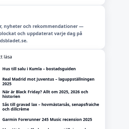
r, nyheter och rekommendationer —
lockat och uppdaterat varje dag på
dsbladet.se.
t läsa
Hus till salu i Kumla – bostadsguiden
Real Madrid mot Juventus – laguppställningen
2025
När är Black Friday? Allt om 2025, 2026 och
historien
Sås till gravad lax – hovmästarsås, senapsfraiche
och dillcrème
Garmin Forerunner 245 Music recension 2025