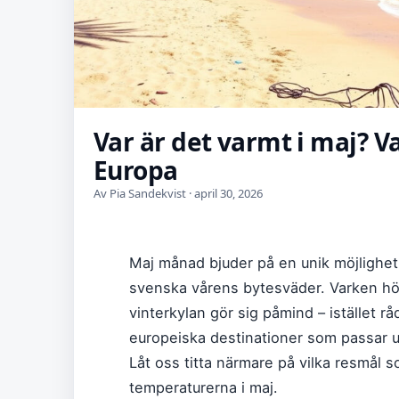
Var är det varmt i maj? 
Europa
Av Pia Sandekvist · april 30, 2026
Maj månad bjuder på en unik möjlighe
svenska vårens bytesväder. Varken hö
vinterkylan gör sig påmind – istället rå
europeiska destinationer som passar 
Låt oss titta närmare på vilka resmål 
temperaturerna i maj.