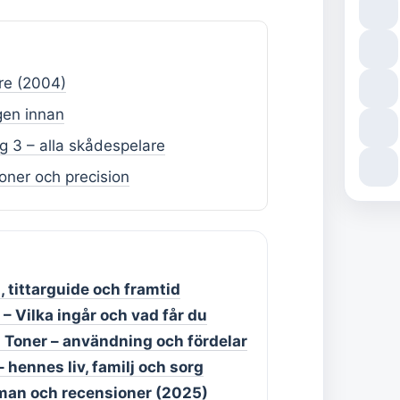
are (2004)
gen innan
g 3 – alla skådespelare
oner och precision
, tittarguide och framtid
– Vilka ingår och vad får du
l Toner – användning och fördelar
hennes liv, familj och sorg
teman och recensioner (2025)