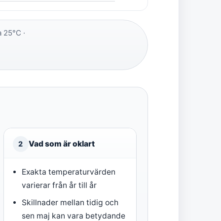
a 25°C ·
Vad som är oklart
2
Exakta temperaturvärden
varierar från år till år
Skillnader mellan tidig och
sen maj kan vara betydande