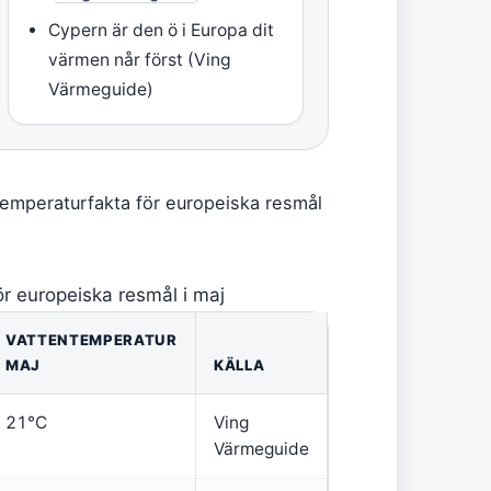
Cypern är den ö i Europa dit
värmen når först (Ving
Värmeguide)
temperaturfakta för europeiska resmål
ör europeiska resmål i maj
VATTENTEMPERATUR
MAJ
KÄLLA
21°C
Ving
Värmeguide