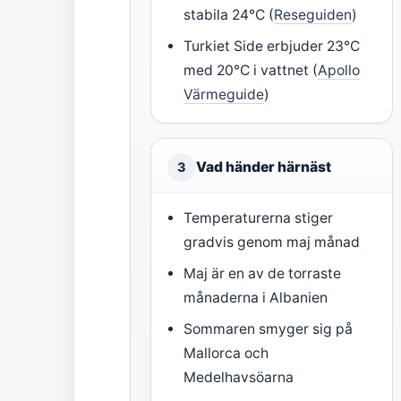
stabila 24°C (
Reseguiden
)
Turkiet Side erbjuder 23°C
med 20°C i vattnet (
Apollo
Värmeguide
)
Vad händer härnäst
3
Temperaturerna stiger
gradvis genom maj månad
Maj är en av de torraste
månaderna i Albanien
Sommaren smyger sig på
Mallorca och
Medelhavsöarna