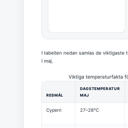
I tabellen nedan samlas de viktigaste 
i maj.
Viktiga temperaturfakta f
DAGSTEMPERATUR
RESMÅL
MAJ
Cypern
27–28°C