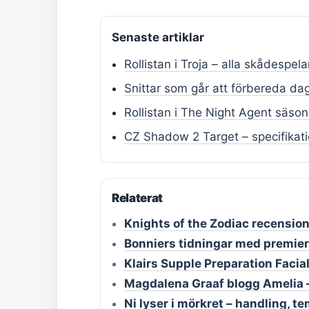
Senaste artiklar
Rollistan i Troja – alla skådespel
Snittar som går att förbereda da
Rollistan i The Night Agent säson
CZ Shadow 2 Target – specifikati
Relaterat
Knights of the Zodiac recension
Bonniers tidningar med premier 
Klairs Supple Preparation Facia
Magdalena Graaf blogg Amelia – 
Ni lyser i mörkret – handling, 