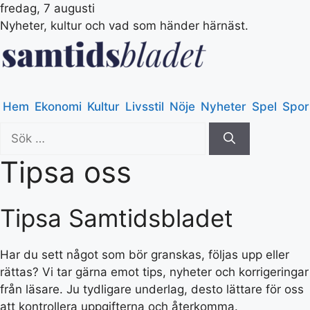
fredag, 7 augusti
Nyheter, kultur och vad som händer härnäst.
Hem
Ekonomi
Kultur
Livsstil
Nöje
Nyheter
Spel
Spor
Sök
efter:
Tipsa oss
Tipsa Samtidsbladet
Har du sett något som bör granskas, följas upp eller
rättas? Vi tar gärna emot tips, nyheter och korrigeringar
från läsare. Ju tydligare underlag, desto lättare för oss
att kontrollera uppgifterna och återkomma.