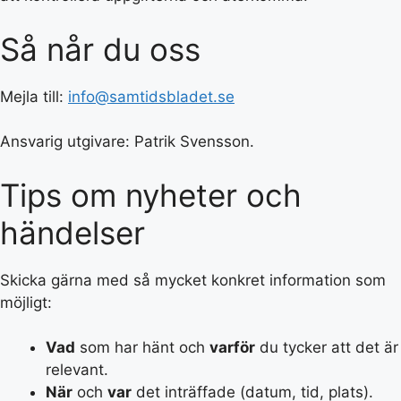
Så når du oss
Mejla till:
info@samtidsbladet.se
Ansvarig utgivare: Patrik Svensson.
Tips om nyheter och
händelser
Skicka gärna med så mycket konkret information som
möjligt:
Vad
som har hänt och
varför
du tycker att det är
relevant.
När
och
var
det inträffade (datum, tid, plats).