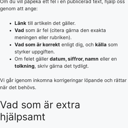
Om du vill påpeka ett fel i en publicerad text, hjälp oss
genom att ange:
Länk
till artikeln det gäller.
Vad
som är fel (citera gärna den exakta
meningen eller rubriken).
Vad som är korrekt
enligt dig, och
källa
som
styrker uppgiften.
Om felet gäller
datum, siffror, namn
eller en
tolkning
, skriv gärna det tydligt.
Vi går igenom inkomna korrigeringar löpande och rättar
när det behövs.
Vad som är extra
hjälpsamt