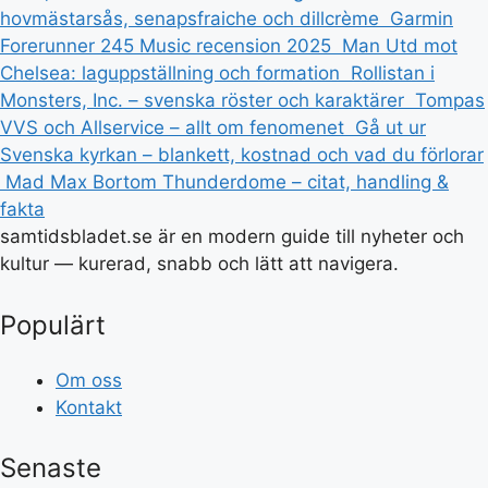
hovmästarsås, senapsfraiche och dillcrème
Garmin
Forerunner 245 Music recension 2025
Man Utd mot
Chelsea: laguppställning och formation
Rollistan i
Monsters, Inc. – svenska röster och karaktärer
Tompas
VVS och Allservice – allt om fenomenet
Gå ut ur
Svenska kyrkan – blankett, kostnad och vad du förlorar
Mad Max Bortom Thunderdome – citat, handling &
fakta
samtidsbladet.se är en modern guide till nyheter och
kultur — kurerad, snabb och lätt att navigera.
Populärt
Om oss
Kontakt
Senaste