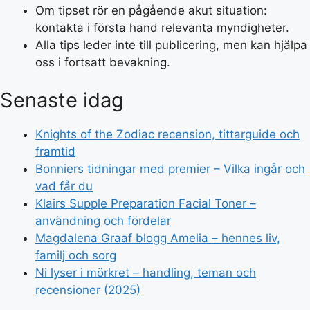
Om tipset rör en pågående akut situation:
kontakta i första hand relevanta myndigheter.
Alla tips leder inte till publicering, men kan hjälpa
oss i fortsatt bevakning.
Senaste idag
Knights of the Zodiac recension, tittarguide och
framtid
Bonniers tidningar med premier – Vilka ingår och
vad får du
Klairs Supple Preparation Facial Toner –
användning och fördelar
Magdalena Graaf blogg Amelia – hennes liv,
familj och sorg
Ni lyser i mörkret – handling, teman och
recensioner (2025)