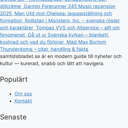
dillcrème
Garmin Forerunner 245 Music recension
2025
Man Utd mot Chelsea: laguppställning och
formation
Rollistan i Monsters, Inc. – svenska röster
och karaktärer
Tompas VVS och Allservice – allt om
fenomenet
Gå ut ur Svenska kyrkan – blankett,
kostnad och vad du förlorar
Mad Max Bortom
Thunderdome – citat, handling & fakta
samtidsbladet.se är en modern guide till nyheter och
kultur — kurerad, snabb och lätt att navigera.
Populärt
Om oss
Kontakt
Senaste