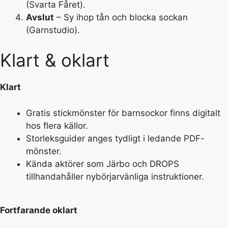
(Svarta Fåret).
Avslut
– Sy ihop tån och blocka sockan
(Garnstudio).
Klart & oklart
Klart
Gratis stickmönster för barnsockor finns digitalt
hos flera källor.
Storleksguider anges tydligt i ledande PDF-
mönster.
Kända aktörer som Järbo och DROPS
tillhandahåller nybörjarvänliga instruktioner.
Fortfarande oklart