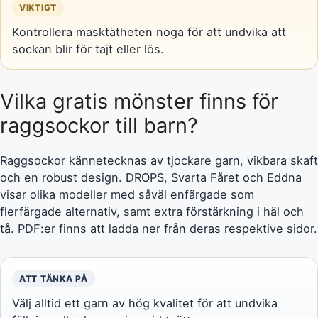
VIKTIGT
Kontrollera masktätheten noga för att undvika att
sockan blir för tajt eller lös.
Vilka gratis mönster finns för
raggsockor till barn?
Raggsockor kännetecknas av tjockare garn, vikbara skaft
och en robust design. DROPS, Svarta Fåret och Eddna
visar olika modeller med såväl enfärgade som
flerfärgade alternativ, samt extra förstärkning i häl och
tå. PDF:er finns att ladda ner från deras respektive sidor.
ATT TÄNKA PÅ
Välj alltid ett garn av hög kvalitet för att undvika