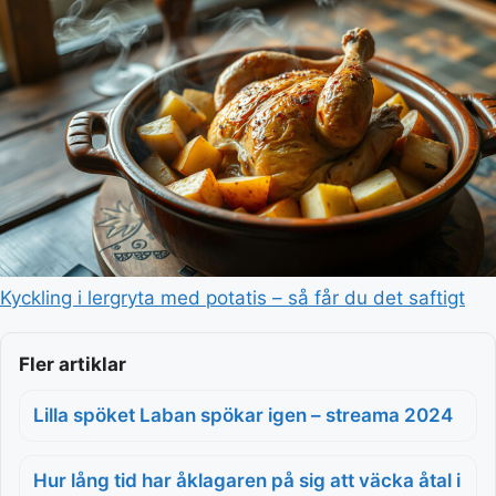
Kyckling i lergryta med potatis – så får du det saftigt
Fler artiklar
Lilla spöket Laban spökar igen – streama 2024
Hur lång tid har åklagaren på sig att väcka åtal i