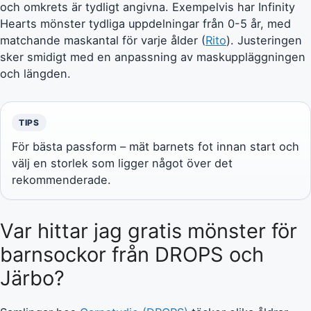
och omkrets är tydligt angivna. Exempelvis har Infinity
Hearts mönster tydliga uppdelningar från 0-5 år, med
matchande maskantal för varje ålder (
Rito
). Justeringen
sker smidigt med en anpassning av maskuppläggningen
och längden.
TIPS
För bästa passform – mät barnets fot innan start och
välj en storlek som ligger något över det
rekommenderade.
Var hittar jag gratis mönster för
barnsockor från DROPS och
Järbo?