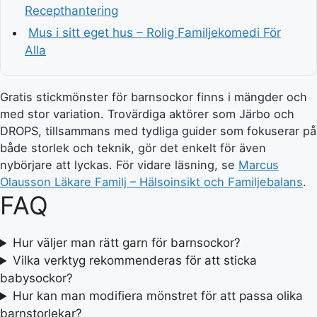
Recepthantering
Mus i sitt eget hus – Rolig Familjekomedi För
Alla
Gratis stickmönster för barnsockor finns i mängder och
med stor variation. Trovärdiga aktörer som Järbo och
DROPS, tillsammans med tydliga guider som fokuserar på
både storlek och teknik, gör det enkelt för även
nybörjare att lyckas. För vidare läsning, se
Marcus
Olausson Läkare Familj – Hälsoinsikt och Familjebalans
.
FAQ
Hur väljer man rätt garn för barnsockor?
Vilka verktyg rekommenderas för att sticka
babysockor?
Hur kan man modifiera mönstret för att passa olika
barnstorlekar?