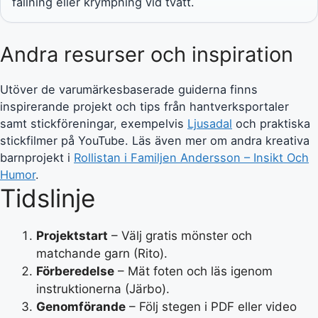
fällning eller krympning vid tvätt.
Andra resurser och inspiration
Utöver de varumärkesbaserade guiderna finns
inspirerande projekt och tips från hantverksportaler
samt stickföreningar, exempelvis
Ljusadal
och praktiska
stickfilmer på YouTube. Läs även mer om andra kreativa
barnprojekt i
Rollistan i Familjen Andersson – Insikt Och
Humor
.
Tidslinje
Projektstart
– Välj gratis mönster och
matchande garn (Rito).
Förberedelse
– Mät foten och läs igenom
instruktionerna (Järbo).
Genomförande
– Följ stegen i PDF eller video