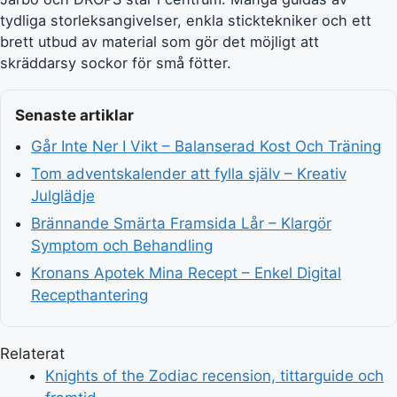
tydliga storleksangivelser, enkla sticktekniker och ett
brett utbud av material som gör det möjligt att
skräddarsy sockor för små fötter.
Senaste artiklar
Går Inte Ner I Vikt – Balanserad Kost Och Träning
Tom adventskalender att fylla själv – Kreativ
Julglädje
Brännande Smärta Framsida Lår – Klargör
Symptom och Behandling
Kronans Apotek Mina Recept – Enkel Digital
Recepthantering
Relaterat
Knights of the Zodiac recension, tittarguide och