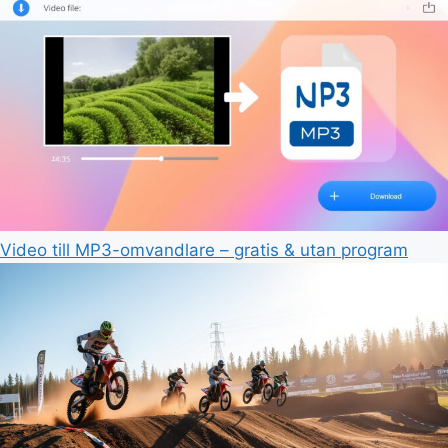
Video till MP3-omvandlare – gratis & utan program