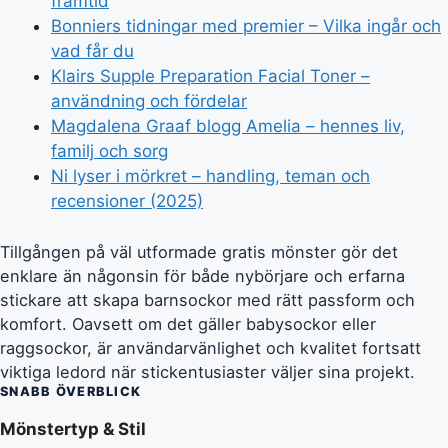
framtid
Bonniers tidningar med premier – Vilka ingår och
vad får du
Klairs Supple Preparation Facial Toner –
användning och fördelar
Magdalena Graaf blogg Amelia – hennes liv,
familj och sorg
Ni lyser i mörkret – handling, teman och
recensioner (2025)
Tillgången på väl utformade gratis mönster gör det
enklare än någonsin för både nybörjare och erfarna
stickare att skapa barnsockor med rätt passform och
komfort. Oavsett om det gäller babysockor eller
raggsockor, är användarvänlighet och kvalitet fortsatt
viktiga ledord när stickentusiaster väljer sina projekt.
SNABB ÖVERBLICK
Mönstertyp & Stil