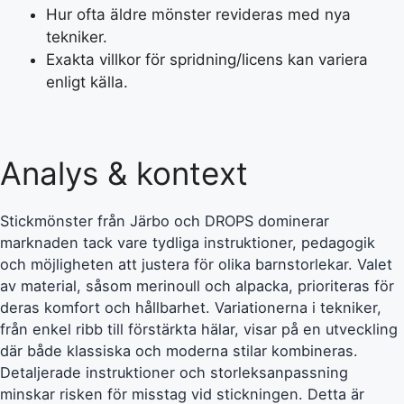
Hur ofta äldre mönster revideras med nya
tekniker.
Exakta villkor för spridning/licens kan variera
enligt källa.
Analys & kontext
Stickmönster från Järbo och DROPS dominerar
marknaden tack vare tydliga instruktioner, pedagogik
och möjligheten att justera för olika barnstorlekar. Valet
av material, såsom merinoull och alpacka, prioriteras för
deras komfort och hållbarhet. Variationerna i tekniker,
från enkel ribb till förstärkta hälar, visar på en utveckling
där både klassiska och moderna stilar kombineras.
Detaljerade instruktioner och storleksanpassning
minskar risken för misstag vid stickningen. Detta är