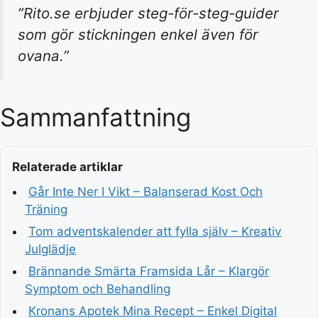
”Rito.se erbjuder steg-för-steg-guider
som gör stickningen enkel även för
ovana.”
Sammanfattning
Relaterade artiklar
Går Inte Ner I Vikt – Balanserad Kost Och
Träning
Tom adventskalender att fylla själv – Kreativ
Julglädje
Brännande Smärta Framsida Lår – Klargör
Symptom och Behandling
Kronans Apotek Mina Recept – Enkel Digital