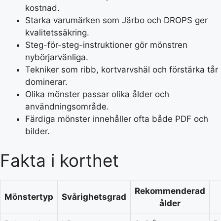
kostnad.
Starka varumärken som Järbo och DROPS ger
kvalitetssäkring.
Steg-för-steg-instruktioner gör mönstren
nybörjarvänliga.
Tekniker som ribb, kortvarvshäl och förstärka tår
dominerar.
Olika mönster passar olika ålder och
användningsområde.
Färdiga mönster innehåller ofta både PDF och
bilder.
Fakta i korthet
Rekommenderad
Mönstertyp
Svårighetsgrad
ålder