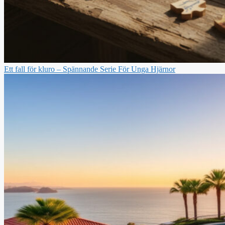
Ett fall för kluro – Spännande Serie För Unga Hjärnor