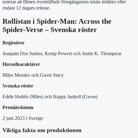
noterar att filmen överträffade föregångarens totala intäkter efter
endast 12 dagars release.
Rollistan i Spider-Man: Across the
Spider-Verse – Svenska röster
Regissörer
Joaquim Dos Santos, Kemp Powers och Justin K. Thompson
Huvudkaraktärer
Miles Morales och Gwen Stacy
Svenska röster
Eddie Hultén (Miles) och Happy Jankell (Gwen)
Premiärdatum
2 juni 2023 i Sverige
Viktiga fakta om produktionen