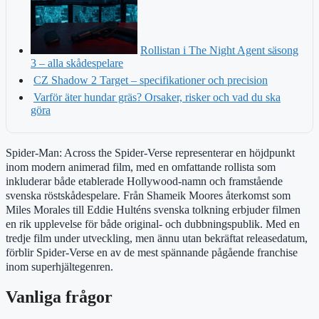
Rollistan i The Night Agent säsong
3 – alla skådespelare
CZ Shadow 2 Target – specifikationer och precision
Varför äter hundar gräs? Orsaker, risker och vad du ska
göra
Spider-Man: Across the Spider-Verse representerar en höjdpunkt
inom modern animerad film, med en omfattande rollista som
inkluderar både etablerade Hollywood-namn och framstående
svenska röstskådespelare. Från Shameik Moores återkomst som
Miles Morales till Eddie Hulténs svenska tolkning erbjuder filmen
en rik upplevelse för både original- och dubbningspublik. Med en
tredje film under utveckling, men ännu utan bekräftat releasedatum,
förblir Spider-Verse en av de mest spännande pågående franchise
inom superhjältegenren.
Vanliga frågor