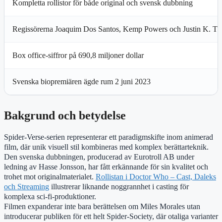
Kompletta rollistor för både original och svensk dubbning
Regissörerna Joaquim Dos Santos, Kemp Powers och Justin K. T
Box office-siffror på 690,8 miljoner dollar
Svenska biopremiären ägde rum 2 juni 2023
Bakgrund och betydelse
Spider-Verse-serien representerar ett paradigmskifte inom animerad
film, där unik visuell stil kombineras med komplex berättarteknik.
Den svenska dubbningen, producerad av Eurotroll AB under
ledning av Hasse Jonsson, har fått erkännande för sin kvalitet och
trohet mot originalmaterialet.
Rollistan i Doctor Who – Cast, Daleks
och Streaming
illustrerar liknande noggrannhet i casting för
komplexa sci-fi-produktioner.
Filmen expanderar inte bara berättelsen om Miles Morales utan
introducerar publiken för ett helt Spider-Society, där otaliga varianter