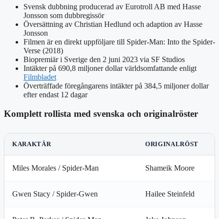
Svensk dubbning producerad av Eurotroll AB med Hasse
Jonsson som dubbregissör
Översättning av Christian Hedlund och adaption av Hasse
Jonsson
Filmen är en direkt uppföljare till Spider-Man: Into the Spider-
Verse (2018)
Biopremiär i Sverige den 2 juni 2023 via SF Studios
Intäkter på 690,8 miljoner dollar världsomfattande enligt
Filmbladet
Överträffade föregångarens intäkter på 384,5 miljoner dollar
efter endast 12 dagar
Komplett rollista med svenska och originalröster
KARAKTÄR
ORIGINALRÖST
Miles Morales / Spider-Man
Shameik Moore
Gwen Stacy / Spider-Gwen
Hailee Steinfeld