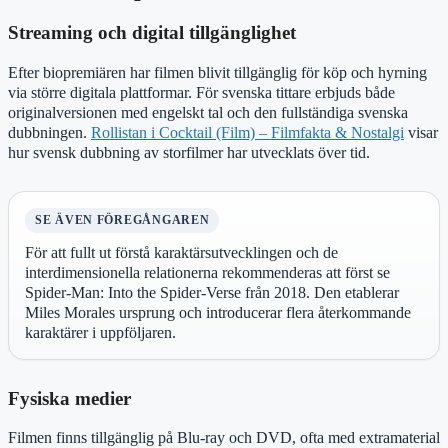
Streaming och digital tillgänglighet
Efter biopremiären har filmen blivit tillgänglig för köp och hyrning
via större digitala plattformar. För svenska tittare erbjuds både
originalversionen med engelskt tal och den fullständiga svenska
dubbningen.
Rollistan i Cocktail (Film) – Filmfakta & Nostalgi
visar
hur svensk dubbning av storfilmer har utvecklats över tid.
SE ÄVEN FÖREGÅNGAREN
För att fullt ut förstå karaktärsutvecklingen och de
interdimensionella relationerna rekommenderas att först se
Spider-Man: Into the Spider-Verse från 2018. Den etablerar
Miles Morales ursprung och introducerar flera återkommande
karaktärer i uppföljaren.
Fysiska medier
Filmen finns tillgänglig på Blu-ray och DVD, ofta med extramaterial