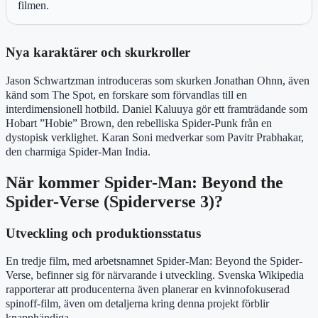
filmen.
Nya karaktärer och skurkroller
Jason Schwartzman introduceras som skurken Jonathan Ohnn, även
känd som The Spot, en forskare som förvandlas till en
interdimensionell hotbild. Daniel Kaluuya gör ett framträdande som
Hobart ”Hobie” Brown, den rebelliska Spider-Punk från en
dystopisk verklighet. Karan Soni medverkar som Pavitr Prabhakar,
den charmiga Spider-Man India.
När kommer Spider-Man: Beyond the
Spider-Verse (Spiderverse 3)?
Utveckling och produktionsstatus
En tredje film, med arbetsnamnet Spider-Man: Beyond the Spider-
Verse, befinner sig för närvarande i utveckling. Svenska Wikipedia
rapporterar att producenterna även planerar en kvinnofokuserad
spinoff-film, även om detaljerna kring denna projekt förblir
knapphändiga.