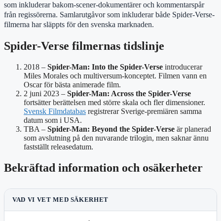
som inkluderar bakom-scener-dokumentärer och kommentarspår
från regissörerna. Samlarutgåvor som inkluderar både Spider-Verse-
filmerna har släppts för den svenska marknaden.
Spider-Verse filmernas tidslinje
2018
–
Spider-Man: Into the Spider-Verse
introducerar
Miles Morales och multiversum-konceptet. Filmen vann en
Oscar för bästa animerade film.
2 juni 2023
–
Spider-Man: Across the Spider-Verse
fortsätter berättelsen med större skala och fler dimensioner.
Svensk Filmdatabas
registrerar Sverige-premiären samma
datum som i USA.
TBA
–
Spider-Man: Beyond the Spider-Verse
är planerad
som avslutning på den nuvarande trilogin, men saknar ännu
fastställt releasedatum.
Bekräftad information och osäkerheter
VAD VI VET MED SÄKERHET