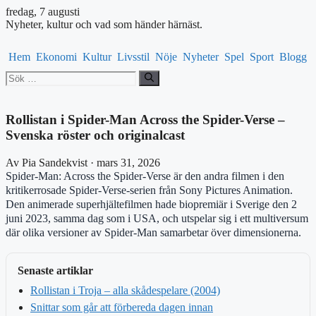
fredag, 7 augusti
Nyheter, kultur och vad som händer härnäst.
Hem
Ekonomi
Kultur
Livsstil
Nöje
Nyheter
Spel
Sport
Blogg
Sök
efter:
Rollistan i Spider-Man Across the Spider-Verse –
Svenska röster och originalcast
Av Pia Sandekvist · mars 31, 2026
Spider-Man: Across the Spider-Verse är den andra filmen i den
kritikerrosade Spider-Verse-serien från Sony Pictures Animation.
Den animerade superhjältefilmen hade biopremiär i Sverige den 2
juni 2023, samma dag som i USA, och utspelar sig i ett multiversum
där olika versioner av Spider-Man samarbetar över dimensionerna.
Senaste artiklar
Rollistan i Troja – alla skådespelare (2004)
Snittar som går att förbereda dagen innan