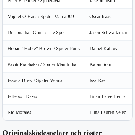
Peter B. Parker / Spider-Man
Jake Johnson
Miguel O’Hara / Spider-Man 2099
Oscar Isaac
Dr. Jonathan Ohnn / The Spot
Jason Schwartzman
Hobart ”Hobie” Brown / Spider-Punk
Daniel Kaluuya
Pavitr Prabhakar / Spider-Man India
Karan Soni
Jessica Drew / Spider-Woman
Issa Rae
Jefferson Davis
Brian Tyree Henry
Rio Morales
Luna Lauren Velez
Originalskådespelare och röster