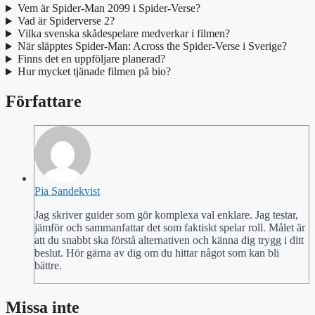
Vem är Spider-Man 2099 i Spider-Verse?
Vad är Spiderverse 2?
Vilka svenska skådespelare medverkar i filmen?
När släpptes Spider-Man: Across the Spider-Verse i Sverige?
Finns det en uppföljare planerad?
Hur mycket tjänade filmen på bio?
Författare
Pia Sandekvist
Jag skriver guider som gör komplexa val enklare. Jag testar,
jämför och sammanfattar det som faktiskt spelar roll. Målet är
att du snabbt ska förstå alternativen och känna dig trygg i ditt
beslut. Hör gärna av dig om du hittar något som kan bli
bättre.
Missa inte