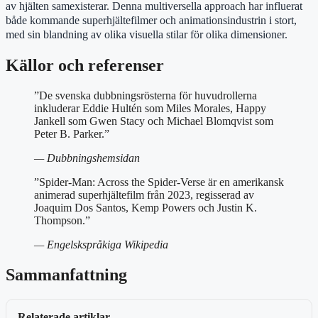
av hjälten samexisterar. Denna multiversella approach har influerat
både kommande superhjältefilmer och animationsindustrin i stort,
med sin blandning av olika visuella stilar för olika dimensioner.
Källor och referenser
”De svenska dubbningsrösterna för huvudrollerna
inkluderar Eddie Hultén som Miles Morales, Happy
Jankell som Gwen Stacy och Michael Blomqvist som
Peter B. Parker.”
— Dubbningshemsidan
”Spider-Man: Across the Spider-Verse är en amerikansk
animerad superhjältefilm från 2023, regisserad av
Joaquim Dos Santos, Kemp Powers och Justin K.
Thompson.”
— Engelskspråkiga Wikipedia
Sammanfattning
Relaterade artiklar