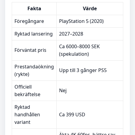
Fakta
Värde
Föregångare
PlayStation 5 (2020)
Ryktad lansering
2027–2028
Ca 6000–8000 SEK
Förväntat pris
(spekulation)
Prestandaökning
Upp till 3 gånger PS5
(rykte)
Officiell
Nej
bekräftelse
Ryktad
handhållen
Ca 399 USD
variant
Äkta 4K 60fps, bättre ray