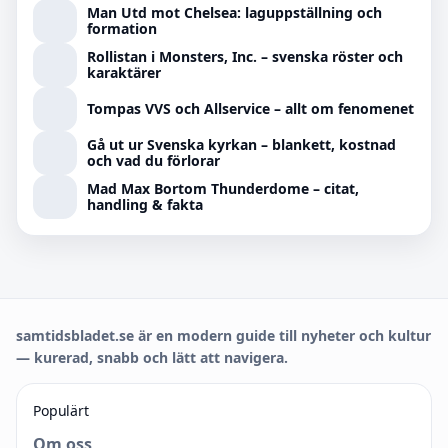
Man Utd mot Chelsea: laguppställning och
formation
Rollistan i Monsters, Inc. – svenska röster och
karaktärer
Tompas VVS och Allservice – allt om fenomenet
Gå ut ur Svenska kyrkan – blankett, kostnad
och vad du förlorar
Mad Max Bortom Thunderdome – citat,
handling & fakta
samtidsbladet.se är en modern guide till nyheter och kultur
— kurerad, snabb och lätt att navigera.
Populärt
Om oss