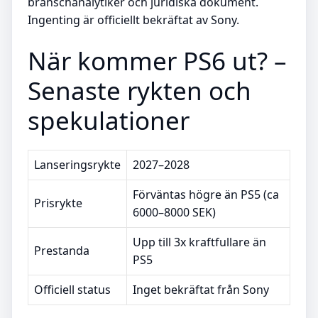
branschanalytiker och juridiska dokument.
Ingenting är officiellt bekräftat av Sony.
När kommer PS6 ut? –
Senaste rykten och
spekulationer
Lanseringsrykte
2027–2028
Förväntas högre än PS5 (ca
Prisrykte
6000–8000 SEK)
Upp till 3x kraftfullare än
Prestanda
PS5
Officiell status
Inget bekräftat från Sony