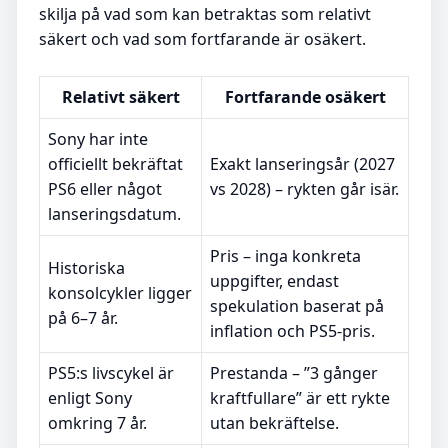
skilja på vad som kan betraktas som relativt
säkert och vad som fortfarande är osäkert.
Relativt säkert
Fortfarande osäkert
Sony har inte
officiellt bekräftat
Exakt lanseringsår (2027
PS6 eller något
vs 2028) – rykten går isär.
lanseringsdatum.
Pris – inga konkreta
Historiska
uppgifter, endast
konsolcykler ligger
spekulation baserat på
på 6–7 år.
inflation och PS5-pris.
PS5:s livscykel är
Prestanda – ”3 gånger
enligt Sony
kraftfullare” är ett rykte
omkring 7 år.
utan bekräftelse.