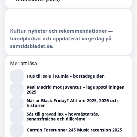
Kultur, nyheter och rekommendationer —
handplockat och uppdaterat varje dag på
samtidsbladet.se.
Mer att läsa
Hus till salu i Kumla – bostadsguiden
Real Madrid mot Juventus – laguppställningen
2025
När är Black Friday? Allt om 2025, 2026 och
historien
Sås till gravad lax – hovmästarsås,
senapsfraiche och dillcrème
Garmin Forerunner 245 Music recension 2025