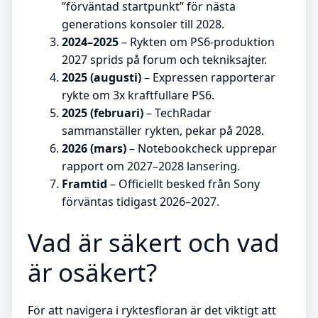
”förväntad startpunkt” för nästa
generations konsoler till 2028.
2024–2025
– Rykten om PS6-produktion
2027 sprids på forum och tekniksajter.
2025 (augusti)
– Expressen rapporterar
rykte om 3x kraftfullare PS6.
2025 (februari)
– TechRadar
sammanställer rykten, pekar på 2028.
2026 (mars)
– Notebookcheck upprepar
rapport om 2027–2028 lansering.
Framtid
– Officiellt besked från Sony
förväntas tidigast 2026–2027.
Vad är säkert och vad
är osäkert?
För att navigera i ryktesfloran är det viktigt att