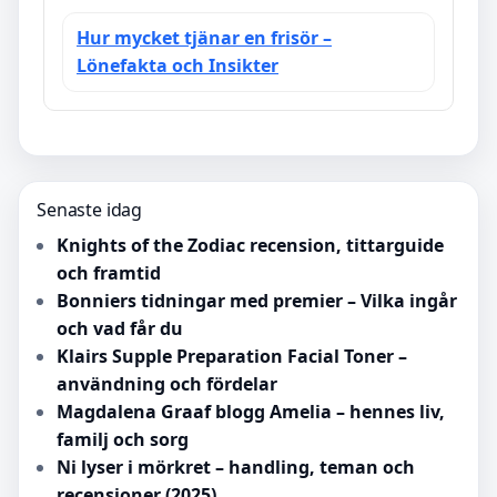
Hur mycket tjänar en frisör –
Lönefakta och Insikter
Senaste idag
Knights of the Zodiac recension, tittarguide
och framtid
Bonniers tidningar med premier – Vilka ingår
och vad får du
Klairs Supple Preparation Facial Toner –
användning och fördelar
Magdalena Graaf blogg Amelia – hennes liv,
familj och sorg
Ni lyser i mörkret – handling, teman och
recensioner (2025)