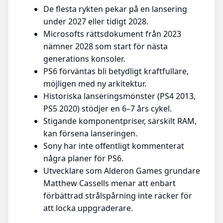
De flesta rykten pekar på en lansering
under 2027 eller tidigt 2028.
Microsofts rättsdokument från 2023
nämner 2028 som start för nästa
generations konsoler.
PS6 förväntas bli betydligt kraftfullare,
möjligen med ny arkitektur.
Historiska lanseringsmönster (PS4 2013,
PS5 2020) stödjer en 6–7 års cykel.
Stigande komponentpriser, särskilt RAM,
kan försena lanseringen.
Sony har inte offentligt kommenterat
några planer för PS6.
Utvecklare som Alderon Games grundare
Matthew Cassells menar att enbart
förbättrad strålspårning inte räcker för
att locka uppgraderare.