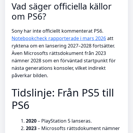
Vad säger officiella källor
om PS6?
Sony har inte officiellt kommenterat PS6.
Notebookcheck rapporterade i mars 2026
att
ryktena om en lansering 2027–2028 fortsätter.
Även Microsofts rättsdokument från 2023
nämner 2028 som en förväntad startpunkt för
nästa generations konsoler, vilket indirekt
påverkar bilden.
Tidslinje: Från PS5 till
PS6
2020
– PlayStation 5 lanseras.
2023
– Microsofts rättsdokument nämner