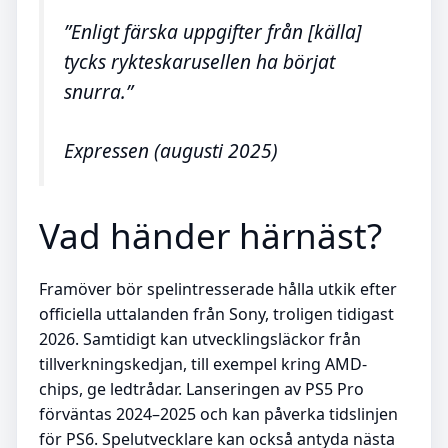
”Enligt färska uppgifter från [källa]
tycks rykteskarusellen ha börjat
snurra.”
Expressen (augusti 2025)
Vad händer härnäst?
Framöver bör spelintresserade hålla utkik efter
officiella uttalanden från Sony, troligen tidigast
2026. Samtidigt kan utvecklingsläckor från
tillverkningskedjan, till exempel kring AMD-
chips, ge ledtrådar. Lanseringen av PS5 Pro
förväntas 2024–2025 och kan påverka tidslinjen
för PS6. Spelutvecklare kan också antyda nästa