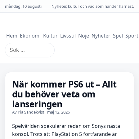
måndag, 10 augusti
Nyheter, kultur och vad som händer härnäst.
Hem
Ekonomi
Kultur
Livsstil
Nöje
Nyheter
Spel
Sport
Sök
efter:
När kommer PS6 ut – Allt
du behöver veta om
lanseringen
Av Pia Sandekvist · maj 12, 2026
Spelvärlden spekulerar redan om Sonys nästa
konsol. Trots att PlayStation 5 fortfarande är