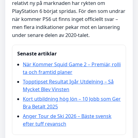
relativt ny på marknaden har rykten om
PlayStation 6 börjat spridas. För den som undrar
när kommer PS6 ut finns inget officiellt svar –
men flera indikationer pekar mot en lansering
under senare delen av 2020-talet.
Senaste artiklar
När Kommer Squid Game 2 – Premiär, rolli
ta och framtid planer
Topptipset Resultat Igår Utdelning – Så
Mycket Blev Vinsten
Kort utbildning hög lön – 10 Jobb som Ger
Bra Betalt 2025
Anger Tour de Ski 2026 – Bäste svensk
efter tuff revansch