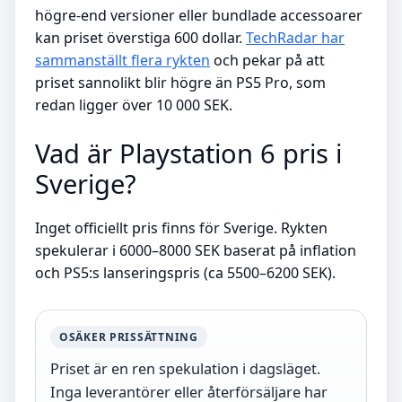
högre-end versioner eller bundlade accessoarer
kan priset överstiga 600 dollar.
TechRadar har
sammanställt flera rykten
och pekar på att
priset sannolikt blir högre än PS5 Pro, som
redan ligger över 10 000 SEK.
Vad är Playstation 6 pris i
Sverige?
Inget officiellt pris finns för Sverige. Rykten
spekulerar i 6000–8000 SEK baserat på inflation
och PS5:s lanseringspris (ca 5500–6200 SEK).
OSÄKER PRISSÄTTNING
Priset är en ren spekulation i dagsläget.
Inga leverantörer eller återförsäljare har