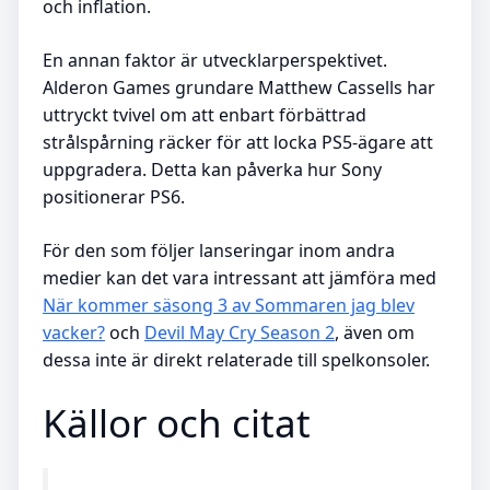
och inflation.
En annan faktor är utvecklarperspektivet.
Alderon Games grundare Matthew Cassells har
uttryckt tvivel om att enbart förbättrad
strålspårning räcker för att locka PS5-ägare att
uppgradera. Detta kan påverka hur Sony
positionerar PS6.
För den som följer lanseringar inom andra
medier kan det vara intressant att jämföra med
När kommer säsong 3 av Sommaren jag blev
vacker?
och
Devil May Cry Season 2
, även om
dessa inte är direkt relaterade till spelkonsoler.
Källor och citat