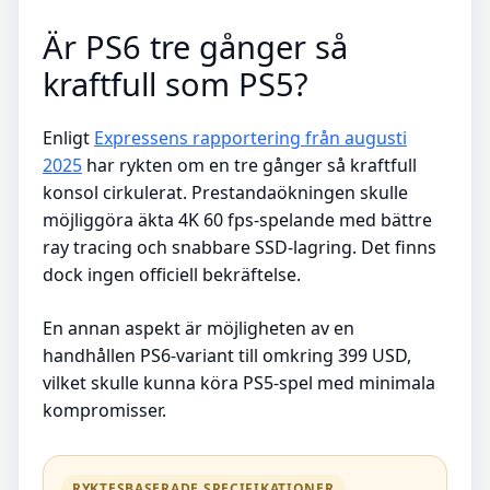
Är PS6 tre gånger så
kraftfull som PS5?
Enligt
Expressens rapportering från augusti
2025
har rykten om en tre gånger så kraftfull
konsol cirkulerat. Prestandaökningen skulle
möjliggöra äkta 4K 60 fps-spelande med bättre
ray tracing och snabbare SSD-lagring. Det finns
dock ingen officiell bekräftelse.
En annan aspekt är möjligheten av en
handhållen PS6-variant till omkring 399 USD,
vilket skulle kunna köra PS5-spel med minimala
kompromisser.
RYKTESBASERADE SPECIFIKATIONER