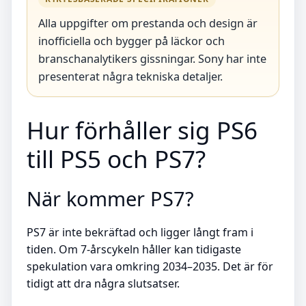
Alla uppgifter om prestanda och design är
inofficiella och bygger på läckor och
branschanalytikers gissningar. Sony har inte
presenterat några tekniska detaljer.
Hur förhåller sig PS6
till PS5 och PS7?
När kommer PS7?
PS7 är inte bekräftad och ligger långt fram i
tiden. Om 7-årscykeln håller kan tidigaste
spekulation vara omkring 2034–2035. Det är för
tidigt att dra några slutsatser.