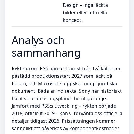
Design – inga läckta
bilder eller officiella
koncept.
Analys och
sammanhang
Ryktena om PS6 härrör främst från två källor: en
påstådd produktionsstart 2027 som läckt på
forum, och Microsofts uppskattning i juridiska
dokument. Båda är indirekta. Sony har historiskt
hållit sina lanseringsplaner hemliga länge.
Jämfört med PS5:s utveckling – rykten började
2018, officiellt 2019 – kan vi förvänta oss officiella
detaljer tidigast 2026. Prissättningen kommer
sannolikt att påverkas av komponentkostnader