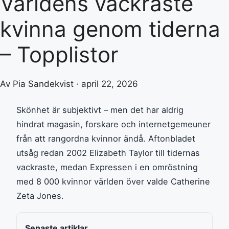
Världens vackraste
kvinna genom tiderna
– Topplistor
Av Pia Sandekvist · april 22, 2026
Skönhet är subjektivt – men det har aldrig
hindrat magasin, forskare och internetgemeuner
från att rangordna kvinnor ändå. Aftonbladet
utsåg redan 2002 Elizabeth Taylor till tidernas
vackraste, medan Expressen i en omröstning
med 8 000 kvinnor världen över valde Catherine
Zeta Jones.
Senaste artiklar