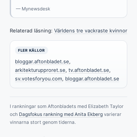
— Mynewsdesk
Relaterad läsning:
Världens tre vackraste kvinnor
FLER KÄLLOR
bloggar.aftonbladet.se
,
arkitekturupproret.se
,
tv.aftonbladet.se
,
sv.votesforyou.com
,
bloggar.aftonbladet.se
I rankningar som Aftonbladets med Elizabeth Taylor
och
Dagsfokus rankning med Anita Ekberg
varierar
vinnarna stort genom tiderna.