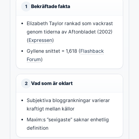
Bekräftade fakta
1
Elizabeth Taylor rankad som vackrast
genom tiderna av Aftonbladet (2002)
(
Expressen
)
Gyllene snittet = 1,618 (
Flashback
Forum
)
Vad som är oklart
2
Subjektiva bloggrankningar varierar
kraftigt mellan källor
Maxim:s ”sexigaste” saknar enhetlig
definition