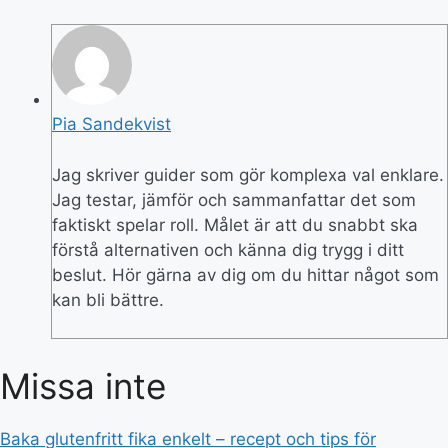
Pia Sandekvist
Jag skriver guider som gör komplexa val enklare.
Jag testar, jämför och sammanfattar det som
faktiskt spelar roll. Målet är att du snabbt ska
förstå alternativen och känna dig trygg i ditt
beslut. Hör gärna av dig om du hittar något som
kan bli bättre.
Missa inte
Baka glutenfritt fika enkelt – recept och tips för