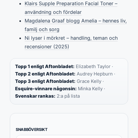
Klairs Supple Preparation Facial Toner –
användning och fördelar
Magdalena Graaf blogg Amelia – hennes liv,
familj och sorg
Ni lyser i mörkret – handling, teman och
recensioner (2025)
Topp 1 enligt Aftonbladet:
Elizabeth Taylor ·
Topp 2 enligt Aftonbladet:
Audrey Hepburn ·
Topp 3 enligt Aftonbladet:
Grace Kelly ·
Esquire-vinnare någonsin:
Minka Kelly ·
Svenskar rankas:
2:a på lista
SNABBÖVERSIKT