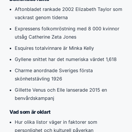
Aftonbladet rankade 2002 Elizabeth Taylor som
vackrast genom tiderna
Expressens folkomröstning med 8 000 kvinnor
utsåg Catherine Zeta Jones
Esquires totalvinnare är Minka Kelly
Gyllene snittet har det numeriska värdet 1,618
Charme anordnade Sveriges första
skönhetstävling 1926
Gillette Venus och Elle lanserade 2015 en
benvårdskampanj
Vad som är oklart
Hur olika listor väger in faktorer som
personlighet och kulturell påverkan