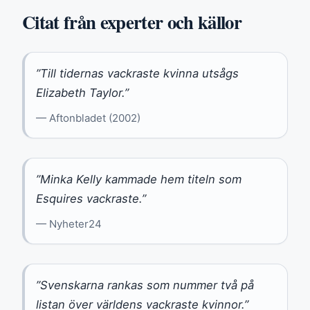
Citat från experter och källor
”Till tidernas vackraste kvinna utsågs
Elizabeth Taylor.”
— Aftonbladet (2002)
”Minka Kelly kammade hem titeln som
Esquires vackraste.”
— Nyheter24
”Svenskarna rankas som nummer två på
listan över världens vackraste kvinnor.”