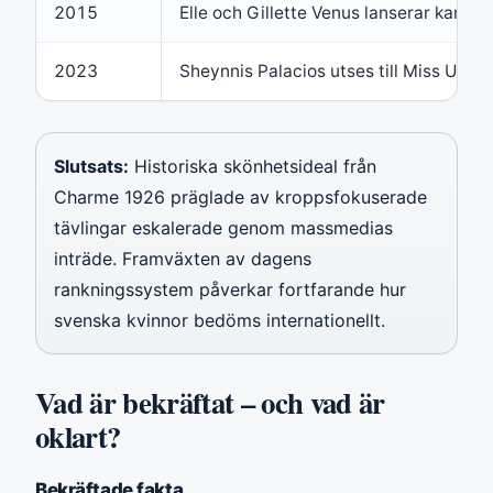
2015
Elle och Gillette Venus lanserar kampa
2023
Sheynnis Palacios utses till Miss Univ
Slutsats:
Historiska skönhetsideal från
Charme 1926 präglade av kroppsfokuserade
tävlingar eskalerade genom massmedias
inträde. Framväxten av dagens
rankningssystem påverkar fortfarande hur
svenska kvinnor bedöms internationellt.
Vad är bekräftat – och vad är
oklart?
Bekräftade fakta