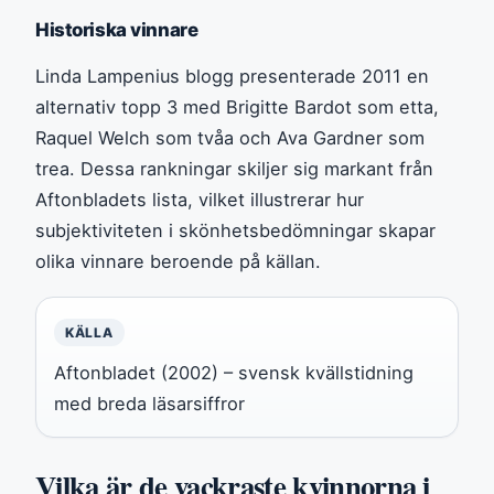
Historiska vinnare
Linda Lampenius blogg presenterade 2011 en
alternativ topp 3 med Brigitte Bardot som etta,
Raquel Welch som tvåa och Ava Gardner som
trea. Dessa rankningar skiljer sig markant från
Aftonbladets lista, vilket illustrerar hur
subjektiviteten i skönhetsbedömningar skapar
olika vinnare beroende på källan.
KÄLLA
Aftonbladet (2002) – svensk kvällstidning
med breda läsarsiffror
Vilka är de vackraste kvinnorna i