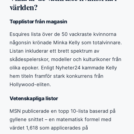
världen?
Topplistor från magasin
Esquires lista över de 50 vackraste kvinnorna
någonsin krönade Minka Kelly som totalvinnare.
Listan inkluderar ett brett spektrum av
skådespelerskor, modeller och kulturikoner från
olika epoker. Enligt Nyheter24 kammade Kelly
hem titeln framför stark konkurrens från
Hollywood-eliten.
Vetenskapliga listor
MSN publicerade en topp 10-lista baserad på
gyllene snittet – en matematisk formel med
värdet 1,618 som applicerades på