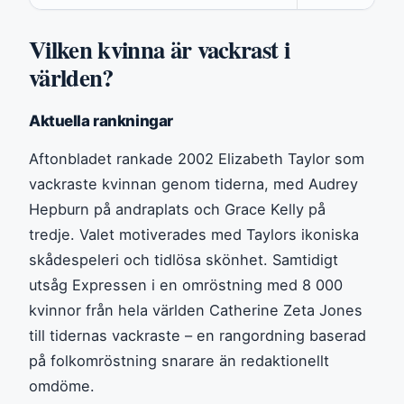
Vilken kvinna är vackrast i
världen?
Aktuella rankningar
Aftonbladet rankade 2002 Elizabeth Taylor som
vackraste kvinnan genom tiderna, med Audrey
Hepburn på andraplats och Grace Kelly på
tredje. Valet motiverades med Taylors ikoniska
skådespeleri och tidlösa skönhet. Samtidigt
utsåg Expressen i en omröstning med 8 000
kvinnor från hela världen Catherine Zeta Jones
till tidernas vackraste – en rangordning baserad
på folkomröstning snarare än redaktionellt
omdöme.