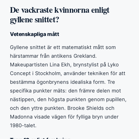
De vackraste kvinnorna enligt
gyllene snittet?
Vetenskapliga mått
Gyllene snittet är ett matematiskt mått som
härstammar från antikens Grekland.
Makeupartisten Lina Ekh, brynstylist på Lyko
Concept i Stockholm, använder tekniken för att
bestämma ögonbrynens idealiska form. Tre
specifika punkter mäts: den främre delen mot
nästippen, den högsta punkten genom pupillen,
och den yttre punkten. Brooke Shields och
Madonna visade vägen för fylliga bryn under
1980-talet.