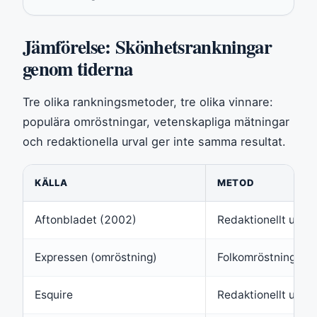
Jämförelse: Skönhetsrankningar
genom tiderna
Tre olika rankningsmetoder, tre olika vinnare:
populära omröstningar, vetenskapliga mätningar
och redaktionella urval ger inte samma resultat.
KÄLLA
METOD
Aftonbladet (2002)
Redaktionellt urval
Expressen (omröstning)
Folkomröstning (8 
Esquire
Redaktionellt urval