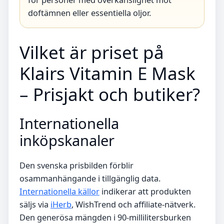
för personer med överkänslighet mot
doftämnen eller essentiella oljor.
Vilket är priset på
Klairs Vitamin E Mask
– Prisjakt och butiker?
Internationella
inköpskanaler
Den svenska prisbilden förblir
osammanhängande i tillgänglig data.
Internationella källor
indikerar att produkten
säljs via
iHerb
, WishTrend och affiliate-nätverk.
Den generösa mängden i 90-millilitersburken