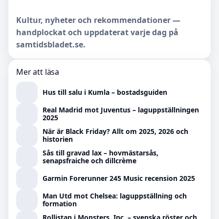
Kultur, nyheter och rekommendationer —
handplockat och uppdaterat varje dag på
samtidsbladet.se.
Mer att läsa
Hus till salu i Kumla – bostadsguiden
Real Madrid mot Juventus – laguppställningen
2025
När är Black Friday? Allt om 2025, 2026 och
historien
Sås till gravad lax – hovmästarsås,
senapsfraiche och dillcrème
Garmin Forerunner 245 Music recension 2025
Man Utd mot Chelsea: laguppställning och
formation
Rollistan i Monsters, Inc. – svenska röster och