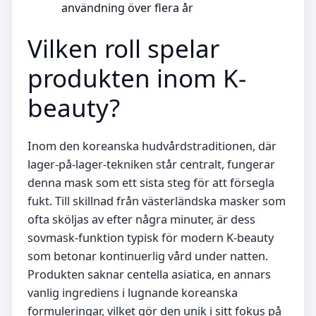
användning över flera år
Vilken roll spelar
produkten inom K-
beauty?
Inom den koreanska hudvårdstraditionen, där
lager-på-lager-tekniken står centralt, fungerar
denna mask som ett sista steg för att försegla
fukt. Till skillnad från västerländska masker som
ofta sköljas av efter några minuter, är dess
sovmask-funktion typisk för modern K-beauty
som betonar kontinuerlig vård under natten.
Produkten saknar centella asiatica, en annars
vanlig ingrediens i lugnande koreanska
formuleringar, vilket gör den unik i sitt fokus på