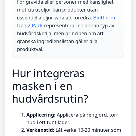
För gravida eller personer med känslighet
mot citrusoljor kan produkter utan
essentiella oljor vara att föredra.
Biotherm
Deo 2-Pack
representerar en annan typ av
hudvårdskedja, men principen om att
granska ingredienslistan gäller alla
produktval.
Hur integreras
masken i en
hudvårdsrutin?
Applicering:
Applicera på rengjord, torr
hud i ett tunt lager.
Verkanstid:
Låt verka 10-20 minuter som