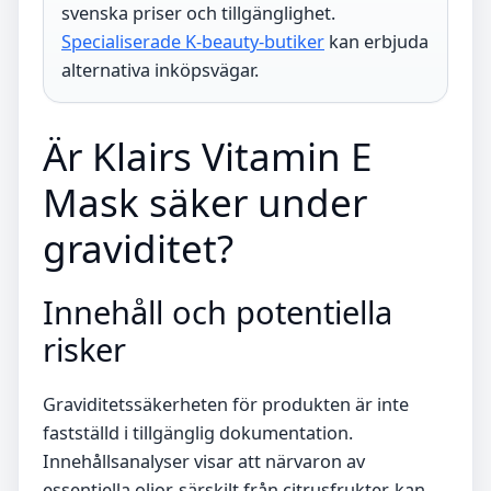
svenska priser och tillgänglighet.
Specialiserade K-beauty-butiker
kan erbjuda
alternativa inköpsvägar.
Är Klairs Vitamin E
Mask säker under
graviditet?
Innehåll och potentiella
risker
Graviditetssäkerheten för produkten är inte
fastställd i tillgänglig dokumentation.
Innehållsanalyser visar att närvaron av
essentiella oljor, särskilt från citrusfrukter, kan