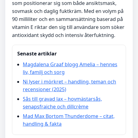
som positionerar sig som både ansiktsmask,
sovmask och daglig fuktkräm. Med en volym på
90 milliliter och en sammansättning baserad på
vitamin E riktar den sig till användare som söker
antioxidant skydd och intensiv återfuktning.
Senaste artiklar
Magdalena Graaf blogg Amelia – hennes
liv, familj och sorg
Ni lyser i mörkret – handling, teman och
recensioner (2025)
Sås till gravad lax – hovmästarsås,
senapsfraiche och dillcrème
Mad Max Bortom Thunderdome – citat,
handling & fakta