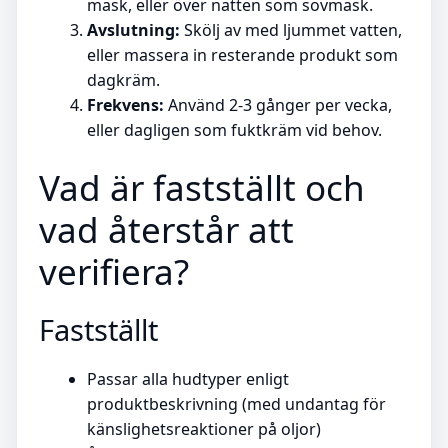
mask, eller över natten som sovmask.
Avslutning:
Skölj av med ljummet vatten,
eller massera in resterande produkt som
dagkräm.
Frekvens:
Använd 2-3 gånger per vecka,
eller dagligen som fuktkräm vid behov.
Vad är fastställt och
vad återstår att
verifiera?
Fastställt
Passar alla hudtyper enligt
produktbeskrivning (med undantag för
känslighetsreaktioner på oljor)