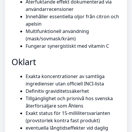
Återfuktande effekt dokumenterad via
användarrecensioner
Innehåller essentiella oljor från citron och
apelsin
Multifunktionell användning
(mask/sovmask/kräm)
Fungerar synergistiskt med vitamin C
Oklart
Exakta koncentrationer av samtliga
ingredienser utan officiell INCI-lista
Definitiv graviditetssäkerhet
Tillgänglighet och prisnivå hos svenska
återförsäljare som Åhlens
Exakt status för 15-millilitersvarianten
(provstorlek kontra fast produkt)
eventuella långtidseffekter vid daglig