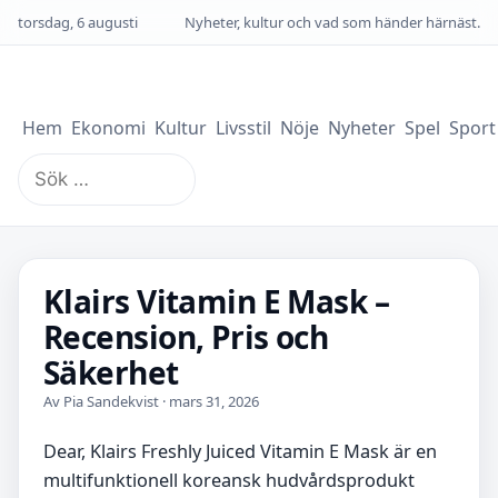
torsdag, 6 augusti
Nyheter, kultur och vad som händer härnäst.
Hem
Ekonomi
Kultur
Livsstil
Nöje
Nyheter
Spel
Sport
Sök
efter:
Klairs Vitamin E Mask –
Recension, Pris och
Säkerhet
Av Pia Sandekvist · mars 31, 2026
Dear, Klairs Freshly Juiced Vitamin E Mask är en
multifunktionell koreansk hudvårdsprodukt