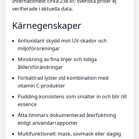
Internationellt cirka 238 kr; svenska priser ej
verifierade i aktuella data.
Kärnegenskaper
Antioxidant skydd mot UV-skador och
miljöföroreningar
Minskning av fina linjer och tidiga
åldersförändringar
Förbättrad lyster vid kombination med
vitamin C-produkter
Pudding-konsistens som smälter in och blir till
essence
Åtta timmars dokumenterad återfuktning
enligt användarrapporter
Multifunktionell: mask, sovmask eller daglig