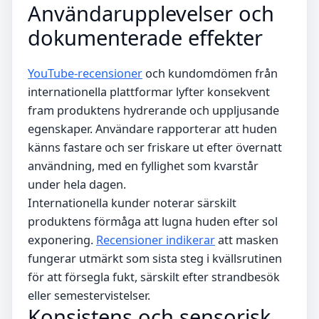
Användarupplevelser och
dokumenterade effekter
YouTube-recensioner
och kundomdömen från
internationella plattformar lyfter konsekvent
fram produktens hydrerande och uppljusande
egenskaper. Användare rapporterar att huden
känns fastare och ser friskare ut efter övernatt
användning, med en fyllighet som kvarstår
under hela dagen.
Internationella kunder noterar särskilt
produktens förmåga att lugna huden efter sol
exponering.
Recensioner indikerar
att masken
fungerar utmärkt som sista steg i kvällsrutinen
för att försegla fukt, särskilt efter strandbesök
eller semestervistelser.
Konsistens och sensorisk