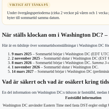
VIKTIGT ATT TÄNKA PÅ
Under övergångsperioderna (cirka 2 veckor på våren och 1 vecka på 
byter till sommartid samma datum.
När ställs klockan om i Washington DC? –
Här är en tidslinje över sommartidsomställningar i Washington DC fö
9 mars 2025
– Sommartid börjar i Washington DC (EDT UT
2 november 2025
– Sommartid slutar i Washington DC (EST
8 mars 2026
– Sommartid börjar i Washington DC.
Samma 3-v
1 november 2026
– Sommartid slutar i Washington DC.
14 mars 2027
– Sommartid börjar i Washington DC (preliminärt
Vad är säkert och vad är osäkert kring tid
En del information om Washington DC:s tidszon är fastställd, medan f
Fastställd information
Washington DC använder Eastern Time med fasta DST-regler enligt U