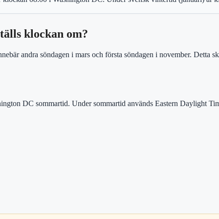
tälls klockan om?
nnebär andra söndagen i mars och första söndagen i november. Detta ski
shington DC sommartid. Under sommartid används Eastern Daylight Ti