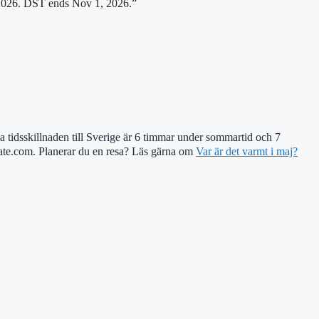
2026. DST ends Nov 1, 2026.”
tidsskillnaden till Sverige är 6 timmar under sommartid och 7
date.com. Planerar du en resa? Läs gärna om
Var är det varmt i maj?