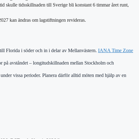
kulle tidsskillnaden till Sverige bli konstant 6 timmar året runt,
027 kan ändras om lagstiftningen revideras.
l Florida i söder och in i delar av Mellanvästern.
IANA Time Zone
på avståndet – longitudskillnaden mellan Stockholm och
 under vissa perioder. Planera därför alltid möten med hjälp av en