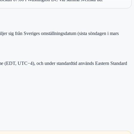
ljer sig från Sveriges omställningsdatum (sista söndagen i mars
me (EDT, UTC−4), och under standardtid används Eastern Standard