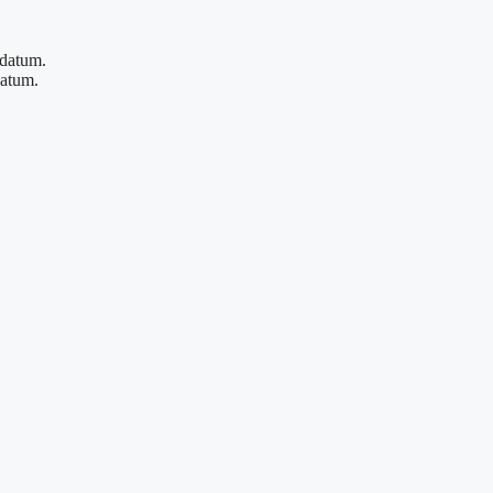
-datum.
datum.