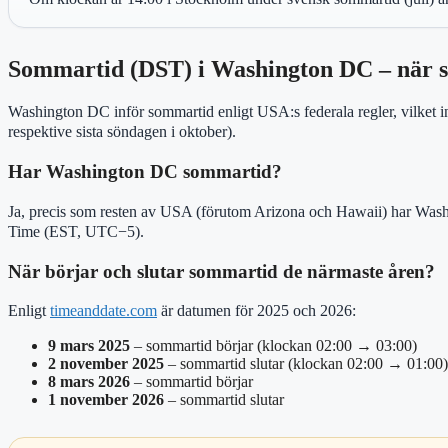
Sommartid (DST) i Washington DC – när s
Washington DC inför sommartid enligt USA:s federala regler, vilket i
respektive sista söndagen i oktober).
Har Washington DC sommartid?
Ja, precis som resten av USA (förutom Arizona och Hawaii) har Wa
Time (EST, UTC−5).
När börjar och slutar sommartid de närmaste åren?
Enligt
timeanddate.com
är datumen för 2025 och 2026:
9 mars 2025
– sommartid börjar (klockan 02:00 → 03:00)
2 november 2025
– sommartid slutar (klockan 02:00 → 01:00)
8 mars 2026
– sommartid börjar
1 november 2026
– sommartid slutar