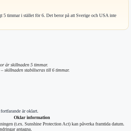
5 timmar i stället för 6. Det beror på att Sverige och USA inte
or är skillnaden 5 timmar.
– skillnaden stabiliseras till 6 timmar.
ortfarande är oklart.
Oklar information
tningen (t.ex. Sunshine Protection Act) kan påverka framtida datum.
ndringar antagna.