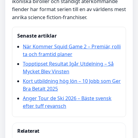
ikoniska biroller och ständigt återkommande
fiender har format serien till en av världens mest
anrika science fiction-franchiser.
Senaste artiklar
När Kommer Squid Game 2 – Premiär, rolli
ta och framtid planer
Topptipset Resultat Igår Utdelning – Så
Mycket Blev Vinsten
Kort utbildning hög lön – 10 Jobb som Ger
Bra Betalt 2025
Anger Tour de Ski 2026 – Bäste svensk
efter tuff revansch
Relaterat