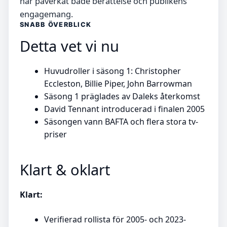
har påverkat både berättelse och publikens
engagemang.
SNABB ÖVERBLICK
Detta vet vi nu
Huvudroller i säsong 1: Christopher
Eccleston, Billie Piper, John Barrowman
Säsong 1 präglades av Daleks återkomst
David Tennant introducerad i finalen 2005
Säsongen vann BAFTA och flera stora tv-
priser
Klart & oklart
Klart:
Verifierad rollista för 2005- och 2023-