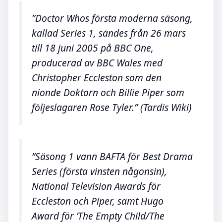
”Doctor Whos första moderna säsong,
kallad Series 1, sändes från 26 mars
till 18 juni 2005 på BBC One,
producerad av BBC Wales med
Christopher Eccleston som den
nionde Doktorn och Billie Piper som
följeslagaren Rose Tyler.” (Tardis Wiki)
”Säsong 1 vann BAFTA för Best Drama
Series (första vinsten någonsin),
National Television Awards för
Eccleston och Piper, samt Hugo
Award för ’The Empty Child/The