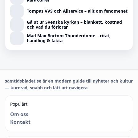
Tompas VVS och Allservice – allt om fenomenet
Gå ut ur Svenska kyrkan – blankett, kostnad
och vad du förlorar
Mad Max Bortom Thunderdome – citat,
handling & fakta
samtidsbladet.se är en modern guide till nyheter och kultur
— kurerad, snabb och lätt att navigera.
Populärt
Om oss
Kontakt