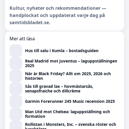
Kultur, nyheter och rekommendationer —
handplockat och uppdaterat varje dag på
samtidsbladet.se.
Mer att läsa
Hus till salu i Kumla – bostadsguiden
Real Madrid mot Juventus – laguppställningen
2025
När är Black Friday? Allt om 2025, 2026 och
historien
Sås till gravad lax – hovmästarsås,
senapsfraiche och dillcrème
Garmin Forerunner 245 Music recension 2025
Man Utd mot Chelsea: laguppställning och
formation
Rollistan i Monsters, Inc. – svenska röster och
karaktärer