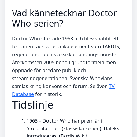
Vad kännetecknar Doctor
Who-serien?
Doctor Who startade 1963 och blev snabbt ett
fenomen tack vare unika element som TARDIS,
regeneration och klassiska handlingsmönster.
Återkomsten 2005 behöll grundformeln men
öppnade för bredare publik och
streaminggenerationen. Svenska Whovians
samlas kring konvent och forum. Se även
TV
Database
för historik.
Tidslinje
1963
– Doctor Who har premiär i
Storbritannien (klassiska serien), Daleks
introduceras. (Tardis Wiki)