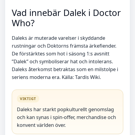
Vad innebär Dalek i Doctor
Who?
Daleks är muterade varelser i skyddande
rustningar och Doktorns främsta ärkefiender.
De förstärktes som hot i säsong 1:s avsnitt
”Dalek” och symboliserar hat och intolerans.
Daleks återkomst betraktas som en milstolpe i
seriens moderna era. Källa: Tardis Wiki.
VIKTIGT
Daleks har starkt popkulturellt genomslag
och kan synas i spin-offer, merchandise och
konvent världen över.