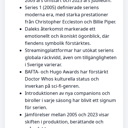
2005 års omstart och 2023 års jubileum.
Series 1 (2005) definierade seriens
moderna era, med starka prestationer
från Christopher Eccleston och Billie Piper.
Daleks återkomst markerade ett
emotionellt och ikoniskt ögonblick, där
fiendens symbolik förstärktes.
Streamingplattformar har utökat seriens
globala räckvidd, även om tillgängligheten
i Sverige varierar.
BAFTA- och Hugo Awards har förstärkt
Doctor Whos kulturella status och
inverkan på sci-fi-genren.
Introduktionen av nya companions och
biroller i varje säsong har blivit ett signum
för serien.
Jämförelser mellan 2005 och 2023 visar
skiften i produktion, berättande och