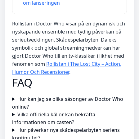
om lanseringen
Rollistan i Doctor Who visar på en dynamisk och
nyskapande ensemble med tydlig påverkan på
serieutvecklingen. Skådespelarbyten, Daleks
symbolik och global streamingmedverkan har
gjort Doctor Who till en tv-klassiker, i likhet med
fenomen som
Rollistan i The Lost City – Action,
Humor Och Recensioner
.
FAQ
Hur kan jag se olika säsonger av Doctor Who
online?
Vilka officiella källor kan bekräfta
informationen om casten?
Hur påverkar nya skådespelarbyten seriens
kontinuitet?