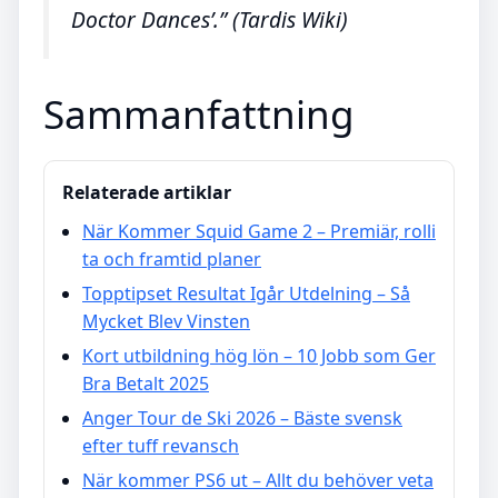
Doctor Dances’.” (Tardis Wiki)
Sammanfattning
Relaterade artiklar
När Kommer Squid Game 2 – Premiär, rolli
ta och framtid planer
Topptipset Resultat Igår Utdelning – Så
Mycket Blev Vinsten
Kort utbildning hög lön – 10 Jobb som Ger
Bra Betalt 2025
Anger Tour de Ski 2026 – Bäste svensk
efter tuff revansch
När kommer PS6 ut – Allt du behöver veta