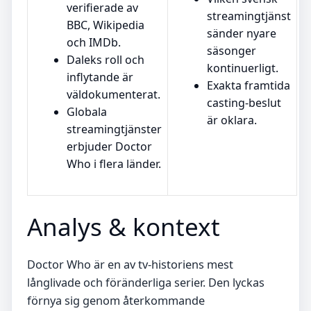
verifierade av
streamingtjänst
BBC, Wikipedia
sänder nyare
och IMDb.
säsonger
Daleks roll och
kontinuerligt.
inflytande är
Exakta framtida
väldokumenterat.
casting-beslut
Globala
är oklara.
streamingtjänster
erbjuder Doctor
Who i flera länder.
Analys & kontext
Doctor Who är en av tv-historiens mest
långlivade och föränderliga serier. Den lyckas
förnya sig genom återkommande