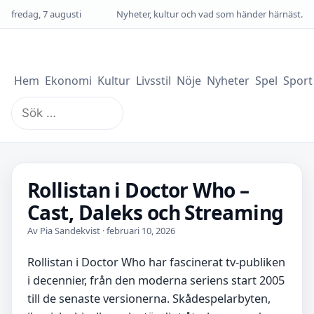
fredag, 7 augusti
Nyheter, kultur och vad som händer härnäst.
Hem
Ekonomi
Kultur
Livsstil
Nöje
Nyheter
Spel
Sport
Sök
efter:
Rollistan i Doctor Who –
Cast, Daleks och Streaming
Av Pia Sandekvist · februari 10, 2026
Rollistan i Doctor Who har fascinerat tv-publiken
i decennier, från den moderna seriens start 2005
till de senaste versionerna. Skådespelarbyten,