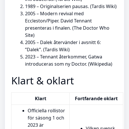
1989
– Originalserien pausas. (Tardis Wiki)
2005
– Modern revival med
Eccleston/Piper. David Tennant
presenteras i finalen. (The Doctor Who
Site)
2005
– Dalek återvänder i avsnitt 6:
”Dalek”. (Tardis Wiki)
2023
– Tennant återkommer, Gatwa
introduceras som ny Doctor. (Wikipedia)
Klart & oklart
Klart
Fortfarande oklart
Officiella rollistor
för säsong 1 och
2023 är
Vilken svensk