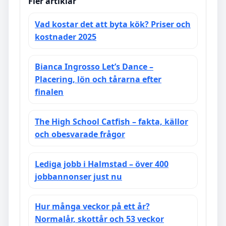
Fler artiklar
Vad kostar det att byta kök? Priser och
kostnader 2025
Bianca Ingrosso Let’s Dance –
Placering, lön och tårarna efter
finalen
The High School Catfish – fakta, källor
och obesvarade frågor
Lediga jobb i Halmstad – över 400
jobbannonser just nu
Hur många veckor på ett år?
Normalår, skottår och 53 veckor