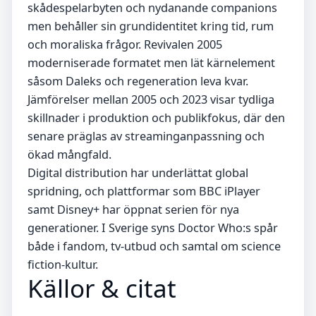
skådespelarbyten och nydanande companions
men behåller sin grundidentitet kring tid, rum
och moraliska frågor. Revivalen 2005
moderniserade formatet men lät kärnelement
såsom Daleks och regeneration leva kvar.
Jämförelser mellan 2005 och 2023 visar tydliga
skillnader i produktion och publikfokus, där den
senare präglas av streaminganpassning och
ökad mångfald.
Digital distribution har underlättat global
spridning, och plattformar som BBC iPlayer
samt Disney+ har öppnat serien för nya
generationer. I Sverige syns Doctor Who:s spår
både i fandom, tv-utbud och samtal om science
fiction-kultur.
Källor & citat