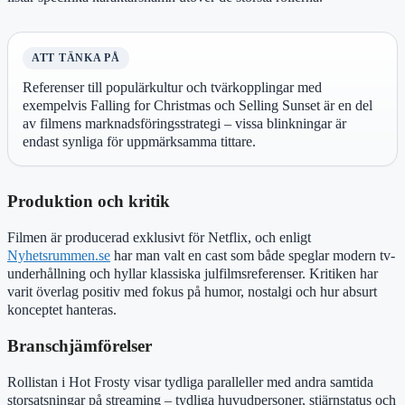
ATT TÄNKA PÅ
Referenser till populärkultur och tvärkopplingar med
exempelvis Falling for Christmas och Selling Sunset är en del
av filmens marknadsföringsstrategi – vissa blinkningar är
endast synliga för uppmärksamma tittare.
Produktion och kritik
Filmen är producerad exklusivt för Netflix, och enligt
Nyhetsrummen.se
har man valt en cast som både speglar modern tv-
underhållning och hyllar klassiska julfilmsreferenser. Kritiken har
varit överlag positiv med fokus på humor, nostalgi och hur absurt
konceptet hanteras.
Branschjämförelser
Rollistan i Hot Frosty visar tydliga paralleller med andra samtida
storsatsningar på streaming – tydliga huvudpersoner, stjärnstatus och