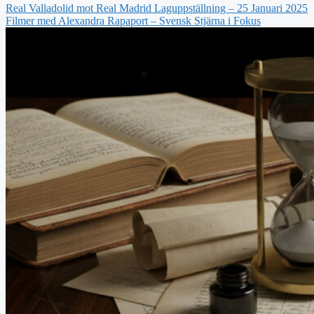
Real Valladolid mot Real Madrid Laguppställning – 25 Januari 2025
Filmer med Alexandra Rapaport – Svensk Stjärna i Fokus