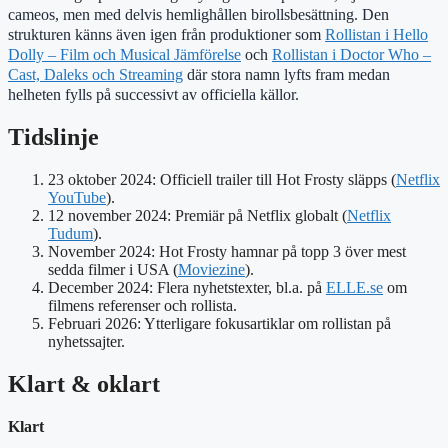
cameos, men med delvis hemlighållen birollsbesättning. Den
strukturen känns även igen från produktioner som
Rollistan i Hello
Dolly – Film och Musical Jämförelse
och
Rollistan i Doctor Who –
Cast, Daleks och Streaming
där stora namn lyfts fram medan
helheten fylls på successivt av officiella källor.
Tidslinje
23 oktober 2024: Officiell trailer till Hot Frosty släpps (
Netflix
YouTube
).
12 november 2024: Premiär på Netflix globalt (
Netflix
Tudum
).
November 2024: Hot Frosty hamnar på topp 3 över mest
sedda filmer i USA (
Moviezine
).
December 2024: Flera nyhetstexter, bl.a. på
ELLE.se
om
filmens referenser och rollista.
Februari 2026: Ytterligare fokusartiklar om rollistan på
nyhetssajter.
Klart & oklart
Klart