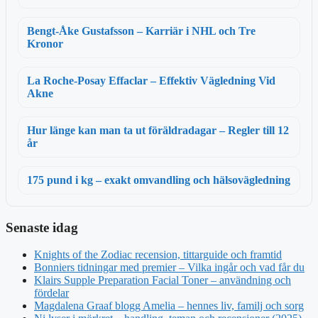
Bengt-Åke Gustafsson – Karriär i NHL och Tre
Kronor
La Roche-Posay Effaclar – Effektiv Vägledning Vid
Akne
Hur länge kan man ta ut föräldradagar – Regler till 12
år
175 pund i kg – exakt omvandling och hälsovägledning
Senaste idag
Knights of the Zodiac recension, tittarguide och framtid
Bonniers tidningar med premier – Vilka ingår och vad får du
Klairs Supple Preparation Facial Toner – användning och
fördelar
Magdalena Graaf blogg Amelia – hennes liv, familj och sorg