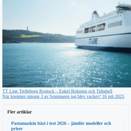
TT Line Trelleborg Rostock – Enkel Bokning och Tidtabell
När kommer säsong 3 av Sommaren jag blev vacker? 16 juli 2025
Fler artiklar
Pastamaskin bäst i test 2026 – jämför modeller och
priser