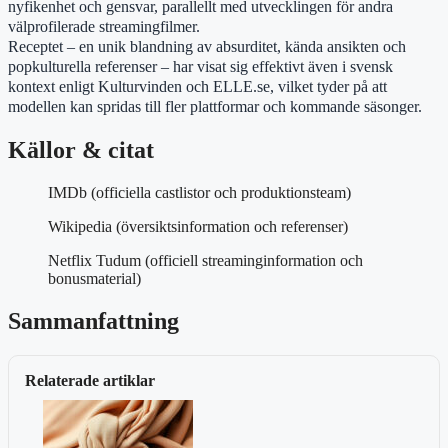
nyfikenhet och gensvar, parallellt med utvecklingen för andra
välprofilerade streamingfilmer.
Receptet – en unik blandning av absurditet, kända ansikten och
popkulturella referenser – har visat sig effektivt även i svensk
kontext enligt Kulturvinden och ELLE.se, vilket tyder på att
modellen kan spridas till fler plattformar och kommande säsonger.
Källor & citat
IMDb (officiella castlistor och produktionsteam)
Wikipedia (översiktsinformation och referenser)
Netflix Tudum (officiell streaminginformation och
bonusmaterial)
Sammanfattning
Relaterade artiklar