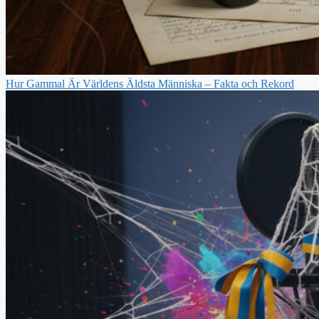
Hur Gammal Är Världens Äldsta Människa – Fakta och Rekord