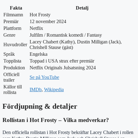
Fakta
Detalj
Filmnamn
Hot Frosty
Premiär
12 november 2024
Plattform
Netflix
Genre
Julfilm / Romantisk komedi / Fantasy
Lacey Chabert (Kathy), Dustin Milligan (Jack),
Huvudroller
Chrishell Stause (gäst)
Språk
Engelska
Topplista
Toppad i USA strax efter premiär
Produktion
Netflix Originals Julsatsning 2024
Officiell
Se på YouTube
trailer
Källor till
IMDb
,
Wikipedia
rollista
Fördjupning & detaljer
Rollistan i Hot Frosty – Vilka medverkar?
Den officiella rollistan i Hot Frosty bekräftar Lacey Chabert i rollen