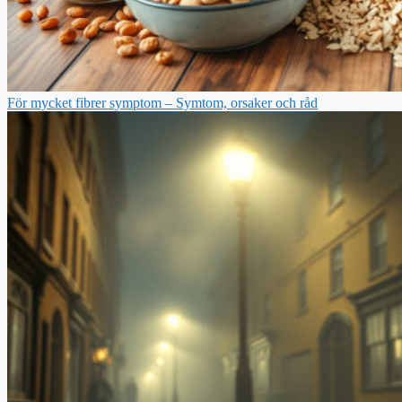
För mycket fibrer symptom – Symtom, orsaker och råd