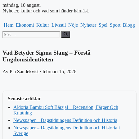
måndag, 10 augusti
Nyheter, kultur och vad som händer härnäst.
Hem
Ekonomi
Kultur
Livsstil
Nöje
Nyheter
Spel
Sport
Blogg
Sök
efter:
Vad Betyder Sigma Slang – Förstå
Ungdomsidentiteten
Av Pia Sandekvist · februari 15, 2026
Senaste artiklar
Aldoria Bambu Soft Bärsjal – Recension, Färger Och
Knutning
Newspaper – Dagstidningens Definition och Historia
Newspaper – Dagstidningens Definition och Historia i
Sverige