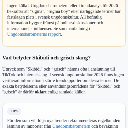
Ingen källa i Ungdomsbarometern eller i trendanalys för 2026
bekräftar att ”sigma”, ”Sigma boy” eller närliggande termer har
fastslagen plats i svensk ungdomskultur. All befintlig
information bygger främst på online-diskussioner och
internationella influenser. Se sammanfattning i
Ungdomsbarometerns rapport
.
Vad betyder Skibidi och grisch slang?
Uttryck som ”Skibidi” och ”grisch” nämns ofta i anslutning till
TikTok och internetslang. I svensk ungdomskultur 2026 finns ingen
verifierad information i större trendrapporter om dessa termer. De
exakta betydelserna eller användningsområdena för ”Skibidi” och
”grisch” är därför
oklart
enligt samlade källor.
TIPS
För den som vill följa nya trender rekommenderas regelbunden
läsning av rapporter från
Ungdomsbarometern
och bevakning