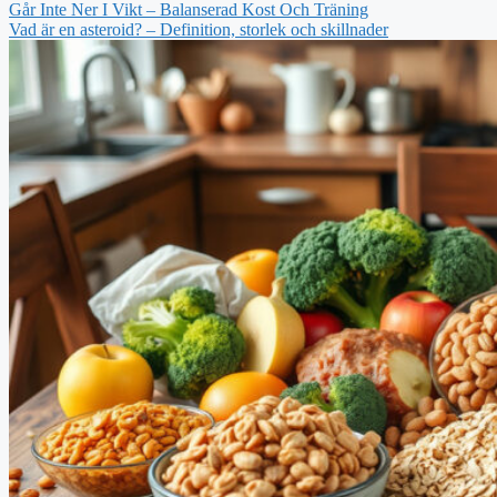
Går Inte Ner I Vikt – Balanserad Kost Och Träning
Vad är en asteroid? – Definition, storlek och skillnader