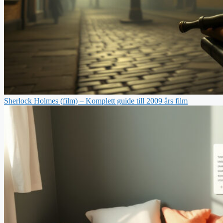
Sherlock Holmes (film) – Komplett guide till 2009 års film