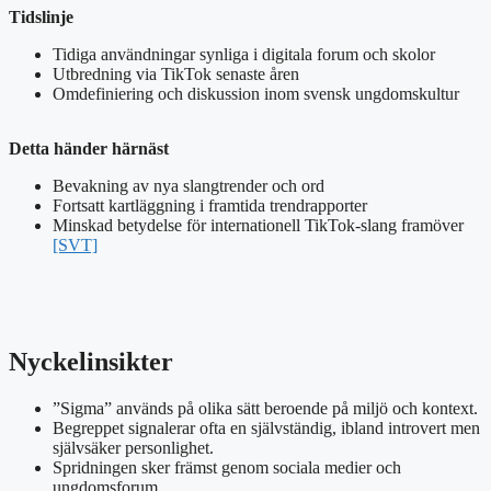
Tidslinje
Tidiga användningar synliga i digitala forum och skolor
Utbredning via TikTok senaste åren
Omdefiniering och diskussion inom svensk ungdomskultur
Detta händer härnäst
Bevakning av nya slangtrender och ord
Fortsatt kartläggning i framtida trendrapporter
Minskad betydelse för internationell TikTok-slang framöver
[SVT]
Nyckelinsikter
”Sigma” används på olika sätt beroende på miljö och kontext.
Begreppet signalerar ofta en självständig, ibland introvert men
självsäker personlighet.
Spridningen sker främst genom sociala medier och
ungdomsforum.