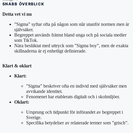
SNABB ÖVERBLICK
Detta vet vi nu
”Sigma” syftar ofta på någon som står utanför normen men är
självsäker.
Begreppet används främst bland unga och på sociala medier
som TikTok.
Nära besläktat med uttryck som ”Sigma boy”, men de exakta
skillnaderna är ej enhetligt definierade.
Klart & oklart
Klart:
”Sigma” beskriver ofta en individ med självsäker men
avvikande identitet.
Fenomenet har etablerats digitalt och i skolmiljöer.
Oklart:
Ursprung och tidpunkt för införandet av begreppet i
Sverige.
Specifika betydelser av relaterade termer som ”grisch”.