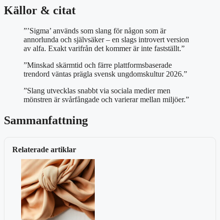
Källor & citat
”’Sigma’ används som slang för någon som är
annorlunda och självsäker – en slags introvert version
av alfa. Exakt varifrån det kommer är inte fastställt.”
”Minskad skärmtid och färre plattformsbaserade
trendord väntas prägla svensk ungdomskultur 2026.”
”Slang utvecklas snabbt via sociala medier men
mönstren är svårfångade och varierar mellan miljöer.”
Sammanfattning
Relaterade artiklar