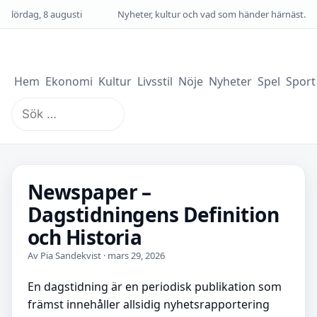
lördag, 8 augusti
Nyheter, kultur och vad som händer härnäst.
Hem
Ekonomi
Kultur
Livsstil
Nöje
Nyheter
Spel
Sport
Sök
efter:
Newspaper –
Dagstidningens Definition
och Historia
Av Pia Sandekvist · mars 29, 2026
En dagstidning är en periodisk publikation som
främst innehåller allsidig nyhetsrapportering