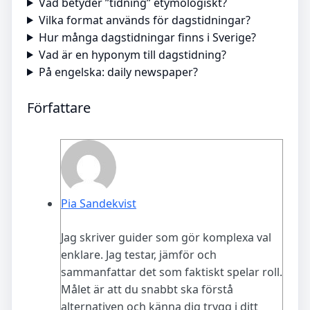
Vad betyder ”tidning” etymologiskt?
Vilka format används för dagstidningar?
Hur många dagstidningar finns i Sverige?
Vad är en hyponym till dagstidning?
På engelska: daily newspaper?
Författare
Pia Sandekvist
Jag skriver guider som gör komplexa val
enklare. Jag testar, jämför och
sammanfattar det som faktiskt spelar roll.
Målet är att du snabbt ska förstå
alternativen och känna dig trygg i ditt