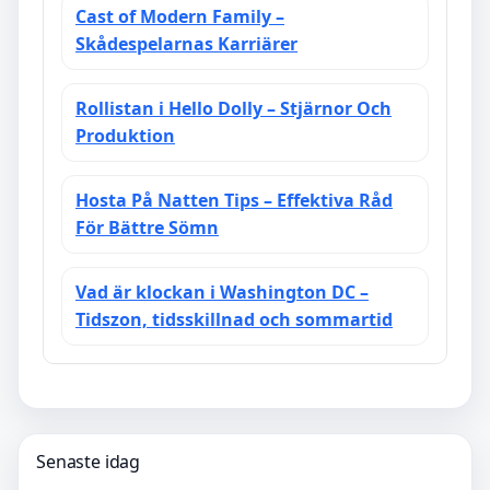
Cast of Modern Family –
Skådespelarnas Karriärer
Rollistan i Hello Dolly – Stjärnor Och
Produktion
Hosta På Natten Tips – Effektiva Råd
För Bättre Sömn
Vad är klockan i Washington DC –
Tidszon, tidsskillnad och sommartid
Senaste idag