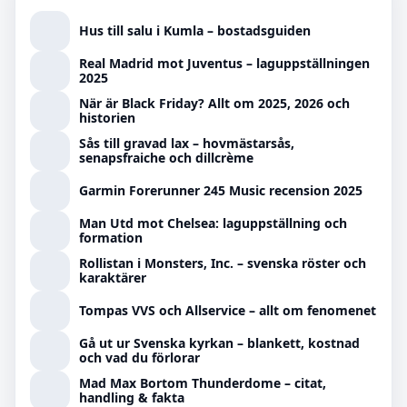
Hus till salu i Kumla – bostadsguiden
Real Madrid mot Juventus – laguppställningen
2025
När är Black Friday? Allt om 2025, 2026 och
historien
Sås till gravad lax – hovmästarsås,
senapsfraiche och dillcrème
Garmin Forerunner 245 Music recension 2025
Man Utd mot Chelsea: laguppställning och
formation
Rollistan i Monsters, Inc. – svenska röster och
karaktärer
Tompas VVS och Allservice – allt om fenomenet
Gå ut ur Svenska kyrkan – blankett, kostnad
och vad du förlorar
Mad Max Bortom Thunderdome – citat,
handling & fakta