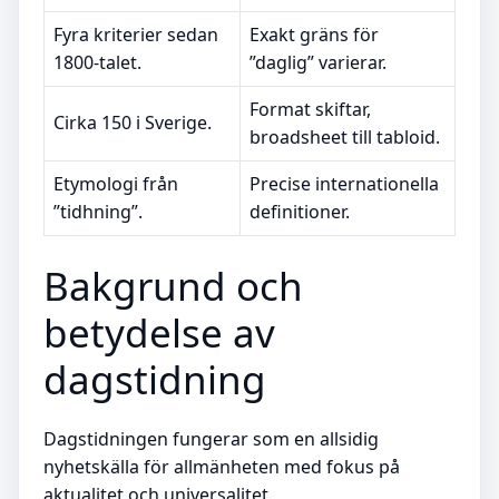
Fyra kriterier sedan
Exakt gräns för
1800-talet.
”daglig” varierar.
Format skiftar,
Cirka 150 i Sverige.
broadsheet till tabloid.
Etymologi från
Precise internationella
”tidhning”.
definitioner.
Bakgrund och
betydelse av
dagstidning
Dagstidningen fungerar som en allsidig
nyhetskälla för allmänheten med fokus på
aktualitet och universalitet.