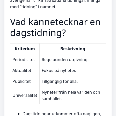
Sverige har cirka 150 sådana tidningar, många
med ”tidning” i namnet.
Vad kännetecknar en
dagstidning?
Kriterium
Beskrivning
Periodicitet
Regelbunden utgivning.
Aktualitet
Fokus på nyheter.
Publicitet
Tillgänglig för alla.
Nyheter från hela världen och
Universalitet
samhället.
Dagstidningar utkommer ofta dagligen,