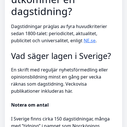
dagstidning?
Dagstidningar präglas av fyra huvudkriterier
sedan 1800-talet: periodicitet, aktualitet,
publicitet och universalitet, enligt
NE.se
.
Vad säger lagen i Sverige?
En skrift med reguljär nyhetsförmedling eller
opinionsbildning minst en gång per vecka
räknas som dagstidning. Veckovisa
publikationer inkluderas här.
Notera om antal
I Sverige finns cirka 150 dagstidningar, många
med ”tidning” i namnet som Norrköpings