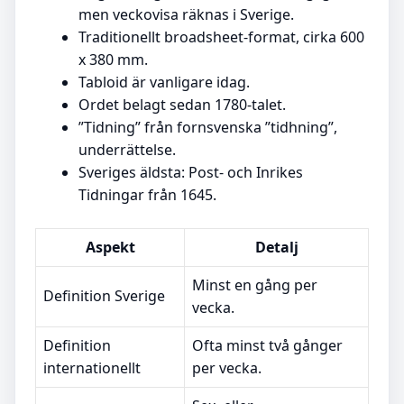
men veckovisa räknas i Sverige.
Traditionellt broadsheet-format, cirka 600
x 380 mm.
Tabloid är vanligare idag.
Ordet belagt sedan 1780-talet.
”Tidning” från fornsvenska ”tidhning”,
underrättelse.
Sveriges äldsta: Post- och Inrikes
Tidningar från 1645.
Aspekt
Detalj
Minst en gång per
Definition Sverige
vecka.
Definition
Ofta minst två gånger
internationellt
per vecka.