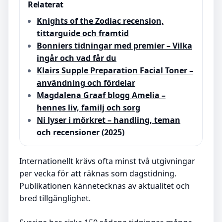
Relaterat
Knights of the Zodiac recension,
tittarguide och framtid
Bonniers tidningar med premier – Vilka
ingår och vad får du
Klairs Supple Preparation Facial Toner –
användning och fördelar
Magdalena Graaf blogg Amelia –
hennes liv, familj och sorg
Ni lyser i mörkret – handling, teman
och recensioner (2025)
Internationellt krävs ofta minst två utgivningar
per vecka för att räknas som dagstidning.
Publikationen kännetecknas av aktualitet och
bred tillgänglighet.