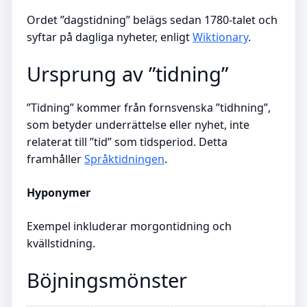
Ordet ”dagstidning” belägs sedan 1780-talet och
syftar på dagliga nyheter, enligt
Wiktionary
.
Ursprung av ”tidning”
”Tidning” kommer från fornsvenska ”tidhning”,
som betyder underrättelse eller nyhet, inte
relaterat till ”tid” som tidsperiod. Detta
framhåller
Språktidningen
.
Hyponymer
Exempel inkluderar morgontidning och
kvällstidning.
Böjningsmönster