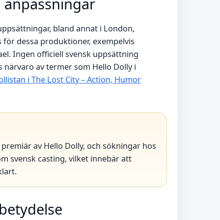
la anpassningar
uppsättningar, bland annat i London,
nns för dessa produktioner, exempelvis
l. Ingen officiell svensk uppsättning
s närvaro av termer som Hello Dolly i
ollistan i The Lost City – Action, Humor
l premiär av Hello Dolly, och sökningar hos
m svensk casting, vilket innebär att
lart.
 betydelse