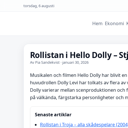
torsdag, 6 augusti
Hem
Ekonomi
Rollistan i Hello Dolly – 
Av Pia Sandekvist · januari 30, 2026
Musikalen och filmen Hello Dolly har blivit 
huvudrollen Dolly Levi har tolkats av flera av v
Dolly varierar mellan scenproduktionen och fi
på välkända, färgstarka personligheter och m
Senaste artiklar
Rollistan i Troja – alla skådespelare (2004