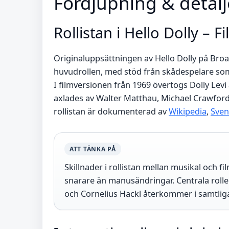
Fördjupning & detalj
Rollistan i Hello Dolly – 
Originaluppsättningen av Hello Dolly på Bro
huvudrollen, med stöd från skådespelare som
I filmversionen från 1969 övertogs Dolly Levi 
axlades av Walter Matthau, Michael Crawford o
rollistan är dokumenterad av
Wikipedia
,
Sven
ATT TÄNKA PÅ
Skillnader i rollistan mellan musikal och f
snarare än manusändringar. Centrala rolle
och Cornelius Hackl återkommer i samtliga