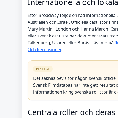
Internationella och loka
Efter Broadway följde en rad internationella 
Australien och Israel. Officiella castlistor fi
Mary Martin i London och Hanna Maron i Israe
eller svensk castlista har dokumenterats trot
Falkenberg, Ullared eller Borås. Läs mer på
R
Och Recensioner
.
VIKTIGT
Det saknas bevis för någon svensk officiel
Svensk Filmdatabas har inte gett resultat o
informationen kring svenska rollistor är ok
Centrala roller och deras