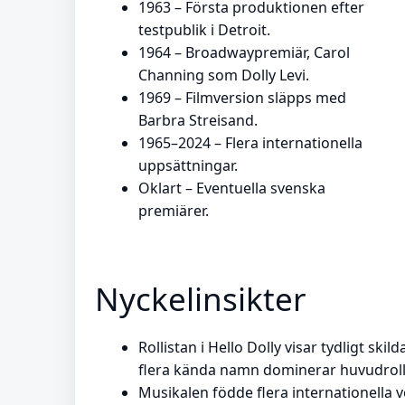
1963 – Första produktionen efter
testpublik i Detroit.
1964 – Broadwaypremiär, Carol
Channing som Dolly Levi.
1969 – Filmversion släpps med
Barbra Streisand.
1965–2024 – Flera internationella
uppsättningar.
Oklart – Eventuella svenska
premiärer.
Nyckelinsikter
Rollistan i Hello Dolly visar tydligt ski
flera kända namn dominerar huvudroll
Musikalen födde flera internationella v