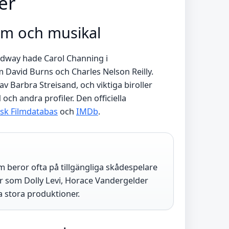
er
Film och musikal
adway hade Carol Channing i
 David Burns och Charles Nelson Reilly.
av Barbra Streisand, och viktiga biroller
ch andra profiler. Den officiella
sk Filmdatabas
och
IMDb
.
ilm beror ofta på tillgängliga skådespelare
r som Dolly Levi, Horace Vandergelder
 stora produktioner.