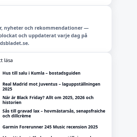
r, nyheter och rekommendationer —
lockat och uppdaterat varje dag på
dsbladet.se.
t läsa
Hus till salu i Kumla – bostadsguiden
Real Madrid mot Juventus – laguppställningen
2025
När är Black Friday? Allt om 2025, 2026 och
historien
Sås till gravad lax – hovmästarsås, senapsfraiche
och dillcrème
Garmin Forerunner 245 Music recension 2025