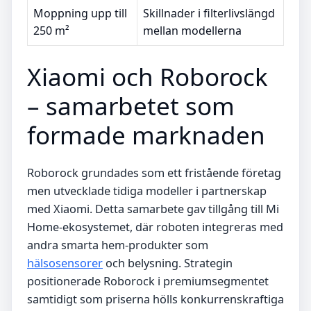
Moppning upp till
Skillnader i filterlivslängd
250 m²
mellan modellerna
Xiaomi och Roborock
– samarbetet som
formade marknaden
Roborock grundades som ett fristående företag
men utvecklade tidiga modeller i partnerskap
med Xiaomi. Detta samarbete gav tillgång till Mi
Home-ekosystemet, där roboten integreras med
andra smarta hem-produkter som
hälsosensorer
och belysning. Strategin
positionerade Roborock i premiumsegmentet
samtidigt som priserna hölls konkurrenskraftiga