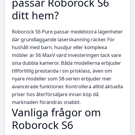
passar Roborock S6
ditt hem?
Roborock S6 Pure passar medelstora lägenheter
där grundläggande laserskanning räcker. För
hushåll med barn, husdjur eller komplexa
möbler är S6 MaxV värd investeringen tack vare
sina dubbla kameror. Båda modellerna erbjuder
tillförlitlig prestanda i sin prisklass, även om
nyare modeller som S8-serien erbjuder mer
avancerade funktioner. Kontrollera alltid aktuella
priser hos återförsäljare innan köp då
marknaden förändras snabbt.
Vanliga frågor om
Roborock S6