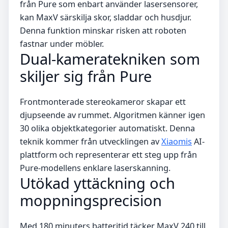
från Pure som enbart använder lasersensorer,
kan MaxV särskilja skor, sladdar och husdjur.
Denna funktion minskar risken att roboten
fastnar under möbler.
Dual-kameratekniken som
skiljer sig från Pure
Frontmonterade stereokameror skapar ett
djupseende av rummet. Algoritmen känner igen
30 olika objektkategorier automatiskt. Denna
teknik kommer från utvecklingen av
Xiaomis
AI-
plattform och representerar ett steg upp från
Pure-modellens enklare laserskanning.
Utökad yttäckning och
moppningsprecision
Med 180 minuters batteritid täcker MaxV 240 till