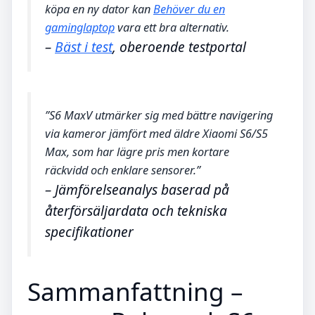
köpa en ny dator kan
Behöver du en
gaminglaptop
vara ett bra alternativ.
–
Bäst i test
, oberoende testportal
”S6 MaxV utmärker sig med bättre navigering
via kameror jämfört med äldre Xiaomi S6/S5
Max, som har lägre pris men kortare
räckvidd och enklare sensorer.”
– Jämförelseanalys baserad på
återförsäljardata och tekniska
specifikationer
Sammanfattning –