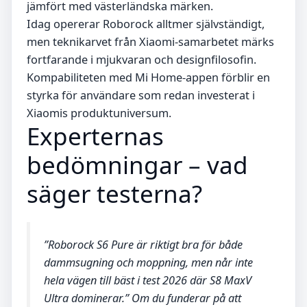
jämfört med västerländska märken.
Idag opererar Roborock alltmer självständigt,
men teknikarvet från Xiaomi-samarbetet märks
fortfarande i mjukvaran och designfilosofin.
Kompabiliteten med Mi Home-appen förblir en
styrka för användare som redan investerat i
Xiaomis produktuniversum.
Experternas
bedömningar – vad
säger testerna?
”Roborock S6 Pure är riktigt bra för både
dammsugning och moppning, men når inte
hela vägen till bäst i test 2026 där S8 MaxV
Ultra dominerar.” Om du funderar på att