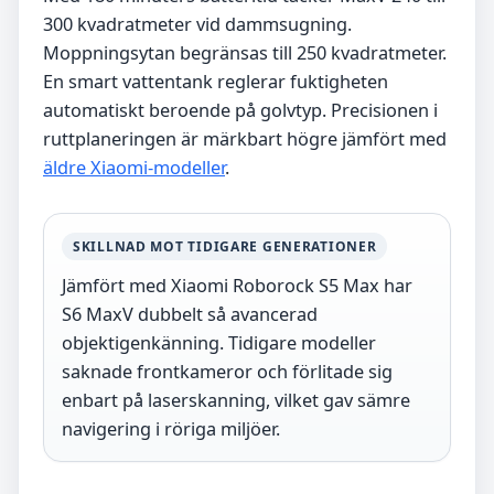
300 kvadratmeter vid dammsugning.
Moppningsytan begränsas till 250 kvadratmeter.
En smart vattentank reglerar fuktigheten
automatiskt beroende på golvtyp. Precisionen i
ruttplaneringen är märkbart högre jämfört med
äldre Xiaomi-modeller
.
SKILLNAD MOT TIDIGARE GENERATIONER
Jämfört med Xiaomi Roborock S5 Max har
S6 MaxV dubbelt så avancerad
objektigenkänning. Tidigare modeller
saknade frontkameror och förlitade sig
enbart på laserskanning, vilket gav sämre
navigering i röriga miljöer.