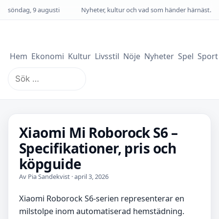
söndag, 9 augusti
Nyheter, kultur och vad som händer härnäst.
Hem
Ekonomi
Kultur
Livsstil
Nöje
Nyheter
Spel
Sport
Sök
efter:
Xiaomi Mi Roborock S6 –
Specifikationer, pris och
köpguide
Av Pia Sandekvist · april 3, 2026
Xiaomi Roborock S6-serien representerar en
milstolpe inom automatiserad hemstädning.