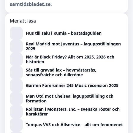
samtidsbladet.se.
Mer att läsa
Hus till salu i Kumla – bostadsguiden
Real Madrid mot Juventus – laguppställningen
2025
När är Black Friday? Allt om 2025, 2026 och
historien
Sås till gravad lax – hovmästarsås,
senapsfraiche och dillcrème
Garmin Forerunner 245 Music recension 2025
Man Utd mot Chelsea: laguppställning och
formation
Rollistan i Monsters, Inc. – svenska röster och
karaktärer
Tompas VVS och Allservice – allt om fenomenet