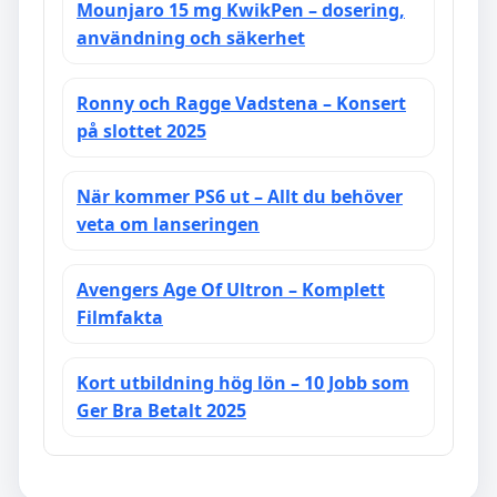
Mounjaro 15 mg KwikPen – dosering,
användning och säkerhet
Ronny och Ragge Vadstena – Konsert
på slottet 2025
När kommer PS6 ut – Allt du behöver
veta om lanseringen
Avengers Age Of Ultron – Komplett
Filmfakta
Kort utbildning hög lön – 10 Jobb som
Ger Bra Betalt 2025