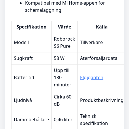
Kompatibel med Mi Home-appen för
schemaläggning
Specifikation
Värde
Källa
Roborock
Modell
Tillverkare
S6 Pure
Sugkraft
58 W
Återförsäljardata
Upp till
Batteritid
180
Elgiganten
minuter
Cirka 60
Ljudnivå
Produktbeskrivning
dB
Teknisk
Dammbehållare
0,46 liter
specifikation