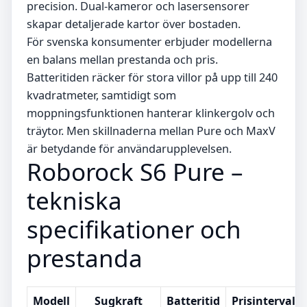
precision. Dual-kameror och lasersensorer
skapar detaljerade kartor över bostaden.
För svenska konsumenter erbjuder modellerna
en balans mellan prestanda och pris.
Batteritiden räcker för stora villor på upp till 240
kvadratmeter, samtidigt som
moppningsfunktionen hanterar klinkergolv och
träytor. Men skillnaderna mellan Pure och MaxV
är betydande för användarupplevelsen.
Roborock S6 Pure –
tekniska
specifikationer och
prestanda
Modell
Sugkraft
Batteritid
Prisintervall