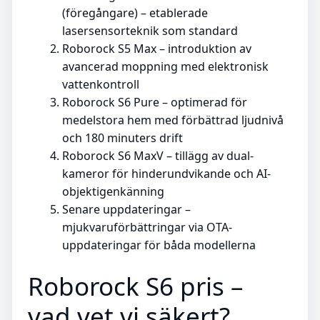
(föregångare) – etablerade
lasersensorteknik som standard
Roborock S5 Max – introduktion av
avancerad moppning med elektronisk
vattenkontroll
Roborock S6 Pure – optimerad för
medelstora hem med förbättrad ljudnivå
och 180 minuters drift
Roborock S6 MaxV – tillägg av dual-
kameror för hinderundvikande och AI-
objektigenkänning
Senare uppdateringar –
mjukvaruförbättringar via OTA-
uppdateringar för båda modellerna
Roborock S6 pris –
vad vet vi säkert?