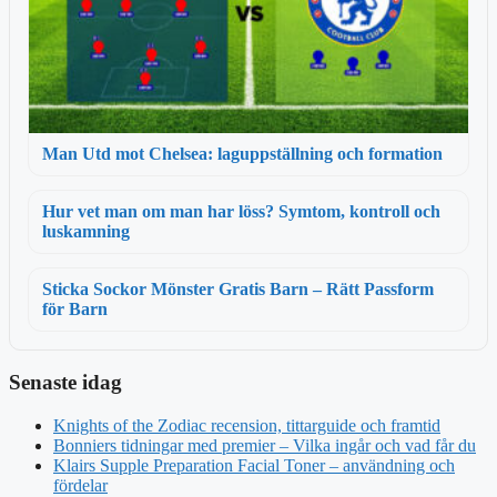
Man Utd mot Chelsea: laguppställning och formation
Hur vet man om man har löss? Symtom, kontroll och
luskamning
Sticka Sockor Mönster Gratis Barn – Rätt Passform
för Barn
Senaste idag
Knights of the Zodiac recension, tittarguide och framtid
Bonniers tidningar med premier – Vilka ingår och vad får du
Klairs Supple Preparation Facial Toner – användning och
fördelar