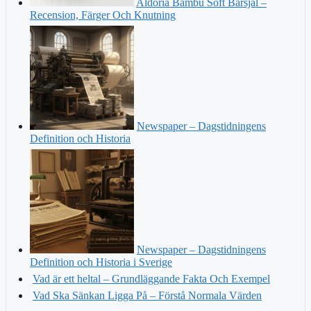
Aldoria Bambu Soft Bärsjal –
Recension, Färger Och Knutning
Newspaper – Dagstidningens
Definition och Historia
Newspaper – Dagstidningens
Definition och Historia i Sverige
Vad är ett heltal – Grundläggande Fakta Och Exempel
Vad Ska Sänkan Ligga På – Förstå Normala Värden