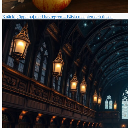
Knäckig äppelpaj med havregryn – Bästa recepten och tipsen