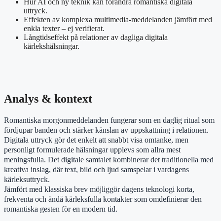
Hur AI och ny teknik kan förändra romantiska digitala
uttryck.
Effekten av komplexa multimedia-meddelanden jämfört med
enkla texter – ej verifierat.
Långtidseffekt på relationer av dagliga digitala
kärlekshälsningar.
Analys & kontext
Romantiska morgonmeddelanden fungerar som en daglig ritual som
fördjupar banden och stärker känslan av uppskattning i relationen.
Digitala uttryck gör det enkelt att snabbt visa omtanke, men
personligt formulerade hälsningar upplevs som allra mest
meningsfulla. Det digitale samtalet kombinerar det traditionella med
kreativa inslag, där text, bild och ljud samspelar i vardagens
kärleksuttryck.
Jämfört med klassiska brev möjliggör dagens teknologi korta,
frekventa och ändå kärleksfulla kontakter som omdefinierar den
romantiska gesten för en modern tid.