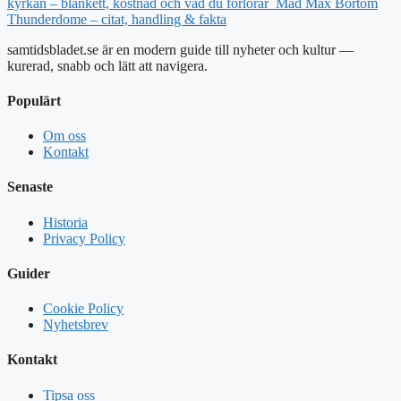
kyrkan – blankett, kostnad och vad du förlorar
Mad Max Bortom
Thunderdome – citat, handling & fakta
samtidsbladet.se är en modern guide till nyheter och kultur —
kurerad, snabb och lätt att navigera.
Populärt
Om oss
Kontakt
Senaste
Historia
Privacy Policy
Guider
Cookie Policy
Nyhetsbrev
Kontakt
Tipsa oss