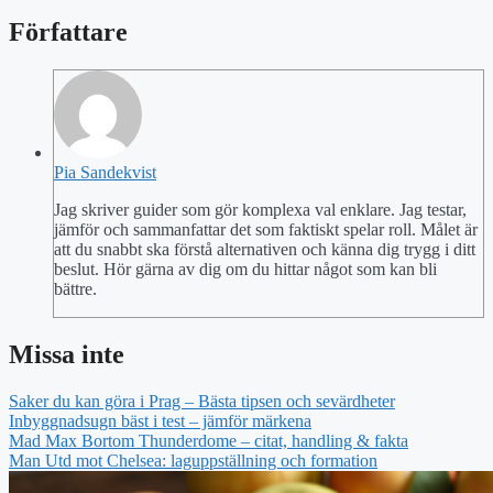
Författare
Pia Sandekvist
Jag skriver guider som gör komplexa val enklare. Jag testar,
jämför och sammanfattar det som faktiskt spelar roll. Målet är
att du snabbt ska förstå alternativen och känna dig trygg i ditt
beslut. Hör gärna av dig om du hittar något som kan bli
bättre.
Missa inte
Saker du kan göra i Prag – Bästa tipsen och sevärdheter
Inbyggnadsugn bäst i test – jämför märkena
Mad Max Bortom Thunderdome – citat, handling & fakta
Man Utd mot Chelsea: laguppställning och formation