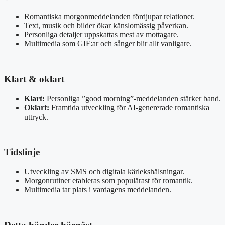
Romantiska morgonmeddelanden fördjupar relationer.
Text, musik och bilder ökar känslomässig påverkan.
Personliga detaljer uppskattas mest av mottagare.
Multimedia som GIF:ar och sånger blir allt vanligare.
Klart & oklart
Klart:
Personliga ”good morning”-meddelanden stärker band.
Oklart:
Framtida utveckling för AI-genererade romantiska
uttryck.
Tidslinje
Utveckling av SMS och digitala kärlekshälsningar.
Morgonrutiner etableras som populärast för romantik.
Multimedia tar plats i vardagens meddelanden.