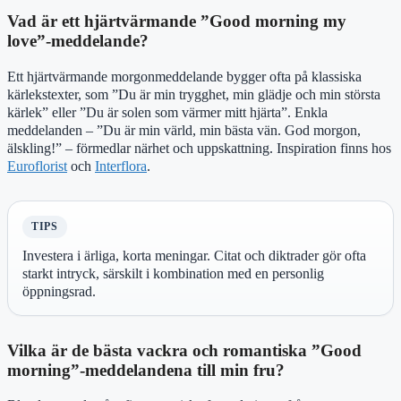
Vad är ett hjärtvärmande ”Good morning my
love”-meddelande?
Ett hjärtvärmande morgonmeddelande bygger ofta på klassiska
kärlekstexter, som ”Du är min trygghet, min glädje och min största
kärlek” eller ”Du är solen som värmer mitt hjärta”. Enkla
meddelanden – ”Du är min värld, min bästa vän. God morgon,
älskling!” – förmedlar närhet och uppskattning. Inspiration finns hos
Euroflorist
och
Interflora
.
TIPS
Investera i ärliga, korta meningar. Citat och diktrader gör ofta
starkt intryck, särskilt i kombination med en personlig
öppningsrad.
Vilka är de bästa vackra och romantiska ”Good
morning”-meddelandena till min fru?