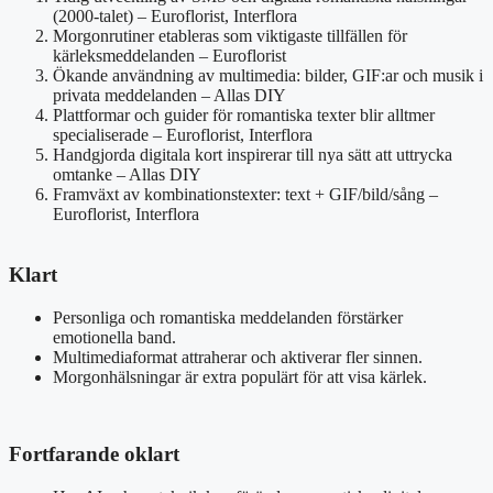
(2000-talet) – Euroflorist, Interflora
Morgonrutiner etableras som viktigaste tillfällen för
kärleksmeddelanden – Euroflorist
Ökande användning av multimedia: bilder, GIF:ar och musik i
privata meddelanden – Allas DIY
Plattformar och guider för romantiska texter blir alltmer
specialiserade – Euroflorist, Interflora
Handgjorda digitala kort inspirerar till nya sätt att uttrycka
omtanke – Allas DIY
Framväxt av kombinationstexter: text + GIF/bild/sång –
Euroflorist, Interflora
Klart
Personliga och romantiska meddelanden förstärker
emotionella band.
Multimediaformat attraherar och aktiverar fler sinnen.
Morgonhälsningar är extra populärt för att visa kärlek.
Fortfarande oklart