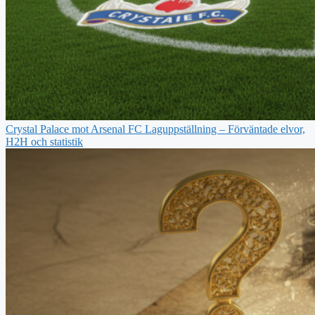
Crystal Palace mot Arsenal FC Laguppställning – Förväntade elvor,
H2H och statistik