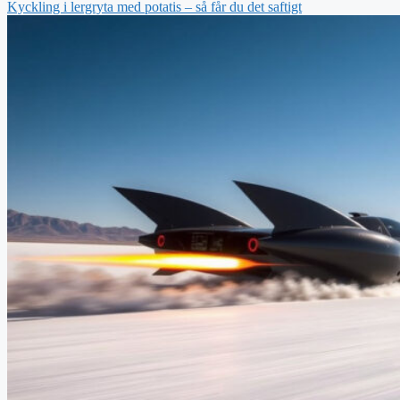
Kyckling i lergryta med potatis – så får du det saftigt