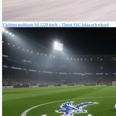
Världens snabbaste bil 1228 km/h – Thrust SSC fakta och rekord