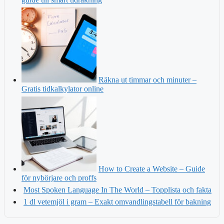
Räkna ut timmar och minuter –
Gratis tidkalkylator online
How to Create a Website – Guide
för nybörjare och proffs
Most Spoken Language In The World – Topplista och fakta
1 dl vetemjöl i gram – Exakt omvandlingstabell för bakning