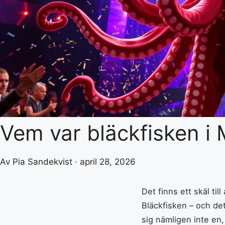
Vem var bläckfisken i
Av Pia Sandekvist · april 28, 2026
Det finns ett skäl ti
Bläckfisken – och de
sig nämligen inte en