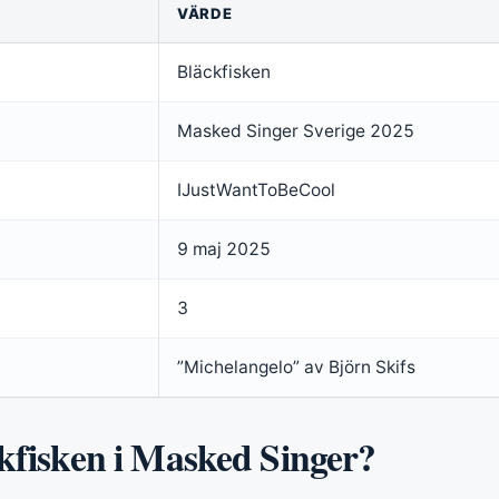
VÄRDE
Bläckfisken
Masked Singer Sverige 2025
IJustWantToBeCool
9 maj 2025
3
”Michelangelo” av Björn Skifs
kfisken i Masked Singer?