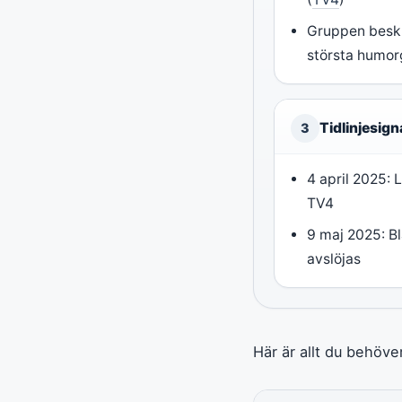
Gruppen beskr
största humor
Tidlinjesign
3
4 april 2025:
TV4
9 maj 2025: Bl
avslöjas
Här är allt du behöve