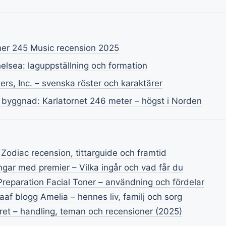
ner 245 Music recension 2025
lsea: laguppställning och formation
ters, Inc. – svenska röster och karaktärer
 byggnad: Karlatornet 246 meter – högst i Norden
 Zodiac recension, tittarguide och framtid
ngar med premier – Vilka ingår och vad får du
Preparation Facial Toner – användning och fördelar
f blogg Amelia – hennes liv, familj och sorg
kret – handling, teman och recensioner (2025)