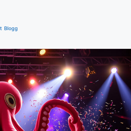
t
Blogg