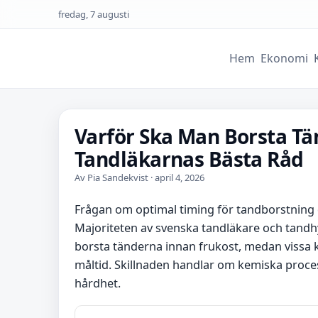
fredag, 7 augusti
Hem
Ekonomi
Varför Ska Man Borsta Tä
Tandläkarnas Bästa Råd
Av Pia Sandekvist · april 4, 2026
Frågan om optimal timing för tandborstning 
Majoriteten av svenska tandläkare och tand
borsta tänderna innan frukost, medan vissa k
måltid. Skillnaden handlar om kemiska proc
hårdhet.