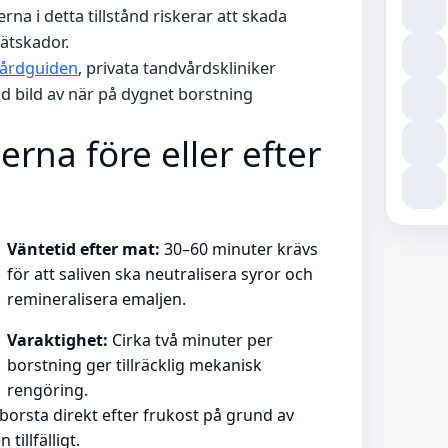
erna i detta tillstånd riskerar att skada
rätskador.
Vårdguiden
, privata tandvårdskliniker
d bild av när på dygnet borstning
rna före eller efter
Väntetid efter mat:
30–60 minuter krävs
för att saliven ska neutralisera syror och
remineralisera emaljen.
Varaktighet:
Cirka två minuter per
borstning ger tillräcklig mekanisk
rengöring.
borsta direkt efter frukost på grund av
illfälligt.