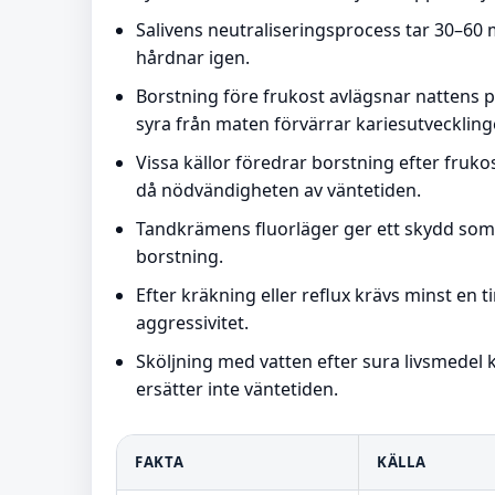
Salivens neutraliseringsprocess tar 30–60 
hårdnar igen.
Borstning före frukost avlägsnar nattens pl
syra från maten förvärrar kariesutveckling
Vissa källor föredrar borstning efter fruk
då nödvändigheten av väntetiden.
Tandkrämens fluorläger ger ett skydd som 
borstning.
Efter kräkning eller reflux krävs minst e
aggressivitet.
Sköljning med vatten efter sura livsmedel
ersätter inte väntetiden.
FAKTA
KÄLLA