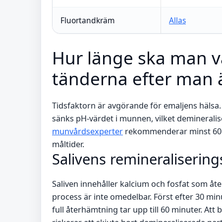
Fluortandkräm
Allas
Hur länge ska man v
tänderna efter man ä
Tidsfaktorn är avgörande för emaljens hälsa. E
sänks pH-värdet i munnen, vilket demineralise
munvårdsexperter
rekommenderar minst 60 m
måltider.
Salivens remineraliserin
Saliven innehåller kalcium och fosfat som åte
process är inte omedelbar. Först efter 30 mi
full återhämtning tar upp till 60 minuter. Att