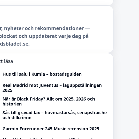
r, nyheter och rekommendationer —
lockat och uppdaterat varje dag på
dsbladet.se.
t läsa
Hus till salu i Kumla – bostadsguiden
Real Madrid mot Juventus – laguppställningen
2025
När är Black Friday? Allt om 2025, 2026 och
historien
Sås till gravad lax – hovmästarsås, senapsfraiche
och dillcrème
Garmin Forerunner 245 Music recension 2025