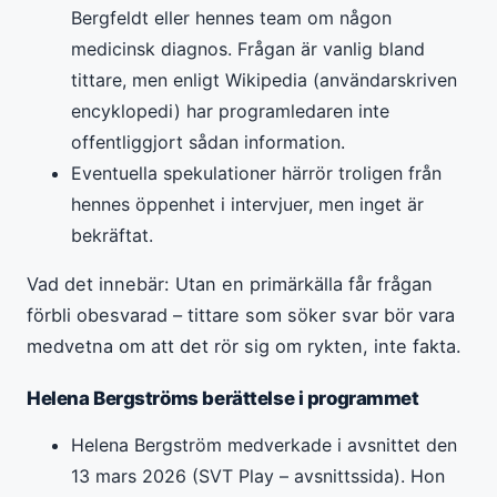
Bergfeldt eller hennes team om någon
medicinsk diagnos. Frågan är vanlig bland
tittare, men enligt Wikipedia (användarskriven
encyklopedi) har programledaren inte
offentliggjort sådan information.
Eventuella spekulationer härrör troligen från
hennes öppenhet i intervjuer, men inget är
bekräftat.
Vad det innebär: Utan en primärkälla får frågan
förbli obesvarad – tittare som söker svar bör vara
medvetna om att det rör sig om rykten, inte fakta.
Helena Bergströms berättelse i programmet
Helena Bergström medverkade i avsnittet den
13 mars 2026 (SVT Play – avsnittssida). Hon