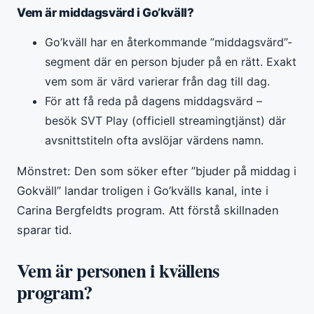
Vem är middagsvärd i Go’kväll?
Go’kväll har en återkommande ”middagsvärd”-
segment där en person bjuder på en rätt. Exakt
vem som är värd varierar från dag till dag.
För att få reda på dagens middagsvärd –
besök SVT Play (officiell streamingtjänst) där
avsnittstiteln ofta avslöjar värdens namn.
Mönstret: Den som söker efter ”bjuder på middag i
Gokväll” landar troligen i Go’kvälls kanal, inte i
Carina Bergfeldts program. Att förstå skillnaden
sparar tid.
Vem är personen i kvällens
program?