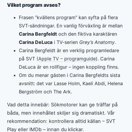
Vilket program avses?
Frasen ”kvällens program” kan syfta på flera
SVT-sändningar. En vanlig förväxling är mellan
Carina Bergfeldt
och den fiktiva karaktären
Carina DeLuca
i TV-serien
Grey’s Anatomy
.
Carina Bergfeldt är en verklig programledare
på SVT (
Apple TV – programguide
). Carina
DeLuca är en rollfigur – ingen koppling finns.
Om du menar gästen i Carina Bergfeldts sista
avsnitt: det var Lasse Holm, Kaeli Abdi, Helena
Bergström och The Ark.
Vad detta innebär: Sökmotorer kan ge träffar på
båda, men innehållet skiljer sig dramatiskt. Vår
rekommendation: kontrollera alltid källan – SVT
Play eller IMDb – innan du klickar.