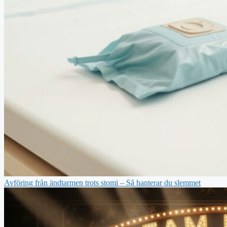
Avföring från ändtarmen trots stomi – Så hanterar du slemmet