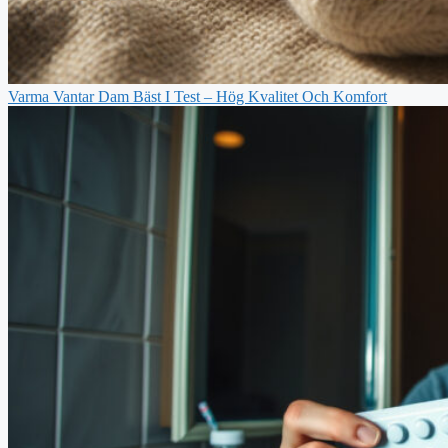
Varma Vantar Dam Bäst I Test – Hög Kvalitet Och Komfort