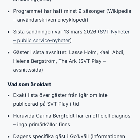
Programmet har haft minst 9 säsonger (Wikipedia
– användarskriven encyklopedi)
Sista sändningen var 13 mars 2026 (
SVT Nyheter
– public service-nyheter
)
Gäster i sista avsnittet: Lasse Holm, Kaeli Abdi,
Helena Bergström, The Ark (SVT Play –
avsnittssida)
Vad som är oklart
Exakt lista över gäster från igår om inte
publicerad på SVT Play i tid
Huruvida Carina Bergfeldt har en officiell diagnos
– inga primärkällor finns
Dagens specifika gäst i Go’kväll (informationen