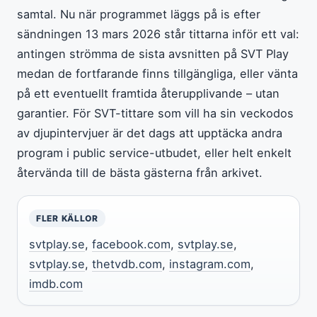
samtal. Nu när programmet läggs på is efter
sändningen 13 mars 2026 står tittarna inför ett val:
antingen strömma de sista avsnitten på SVT Play
medan de fortfarande finns tillgängliga, eller vänta
på ett eventuellt framtida återupplivande – utan
garantier. För SVT-tittare som vill ha sin veckodos
av djupintervjuer är det dags att upptäcka andra
program i public service-utbudet, eller helt enkelt
återvända till de bästa gästerna från arkivet.
FLER KÄLLOR
svtplay.se
,
facebook.com
,
svtplay.se
,
svtplay.se
,
thetvdb.com
,
instagram.com
,
imdb.com