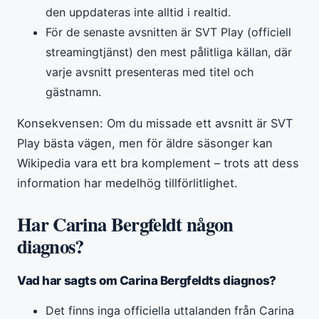
den uppdateras inte alltid i realtid.
För de senaste avsnitten är SVT Play (officiell
streamingtjänst) den mest pålitliga källan, där
varje avsnitt presenteras med titel och
gästnamn.
Konsekvensen: Om du missade ett avsnitt är SVT
Play bästa vägen, men för äldre säsonger kan
Wikipedia vara ett bra komplement – trots att dess
information har medelhög tillförlitlighet.
Har Carina Bergfeldt någon
diagnos?
Vad har sagts om Carina Bergfeldts diagnos?
Det finns inga officiella uttalanden från Carina