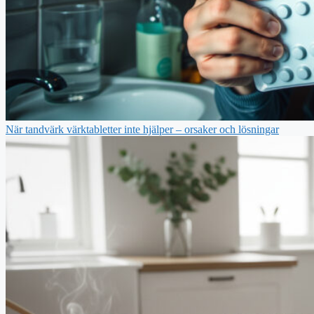
När tandvärk värktabletter inte hjälper – orsaker och lösningar