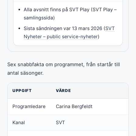
Alla avsnitt finns på SVT Play (SVT Play –
samlingssida)
Sista sändningen var 13 mars 2026 (
SVT
Nyheter – public service-nyheter
)
Sex snabbfakta om programmet, från startår till
antal säsonger.
UPPGIFT
VÄRDE
Programledare
Carina Bergfeldt
Kanal
SVT