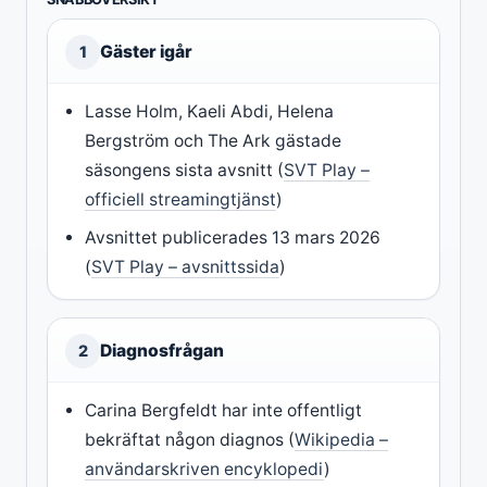
Gäster igår
1
Lasse Holm, Kaeli Abdi, Helena
Bergström och The Ark gästade
säsongens sista avsnitt (
SVT Play –
officiell streamingtjänst
)
Avsnittet publicerades 13 mars 2026
(
SVT Play – avsnittssida
)
Diagnosfrågan
2
Carina Bergfeldt har inte offentligt
bekräftat någon diagnos (
Wikipedia –
användarskriven encyklopedi
)