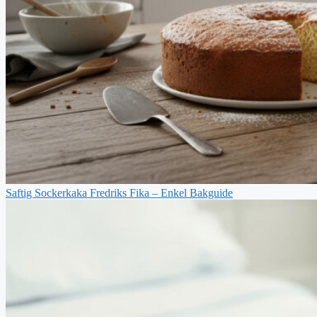
Saftig Sockerkaka Fredriks Fika – Enkel Bakguide