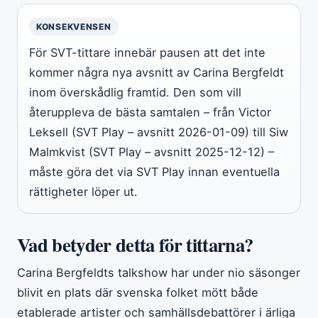
KONSEKVENSEN
För SVT-tittare innebär pausen att det inte
kommer några nya avsnitt av Carina Bergfeldt
inom överskådlig framtid. Den som vill
återuppleva de bästa samtalen – från Victor
Leksell (SVT Play – avsnitt 2026-01-09) till Siw
Malmkvist (SVT Play – avsnitt 2025-12-12) –
måste göra det via SVT Play innan eventuella
rättigheter löper ut.
Vad betyder detta för tittarna?
Carina Bergfeldts talkshow har under nio säsonger
blivit en plats där svenska folket mött både
etablerade artister och samhällsdebattörer i ärliga