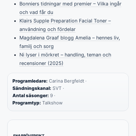
Bonniers tidningar med premier – Vilka ingår
och vad får du
Klairs Supple Preparation Facial Toner –
användning och fördelar
Magdalena Graaf blogg Amelia – hennes liv,
familj och sorg
Ni lyser i mörkret – handling, teman och
recensioner (2025)
Programledare:
Carina Bergfeldt ·
Sändningskanal:
SVT ·
Antal säsonger:
9 ·
Programtyp:
Talkshow
SNABBÖVERSIKT