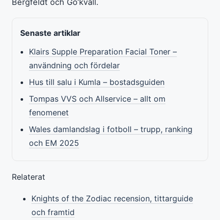
Bergfeldt och Go’kväll.
Senaste artiklar
Klairs Supple Preparation Facial Toner –
användning och fördelar
Hus till salu i Kumla – bostadsguiden
Tompas VVS och Allservice – allt om
fenomenet
Wales damlandslag i fotboll – trupp, ranking
och EM 2025
Relaterat
Knights of the Zodiac recension, tittarguide
och framtid