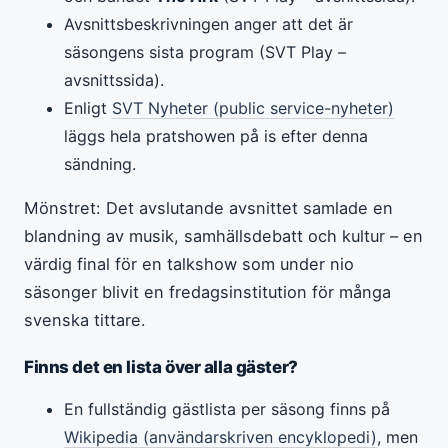
Avsnittsbeskrivningen anger att det är
säsongens sista program (SVT Play –
avsnittssida).
Enligt
SVT Nyheter (public service-nyheter)
läggs hela pratshowen på is efter denna
sändning.
Mönstret: Det avslutande avsnittet samlade en
blandning av musik, samhällsdebatt och kultur – en
värdig final för en talkshow som under nio
säsonger blivit en fredagsinstitution för många
svenska tittare.
Finns det en lista över alla gäster?
En fullständig gästlista per säsong finns på
Wikipedia (användarskriven encyklopedi)
, men