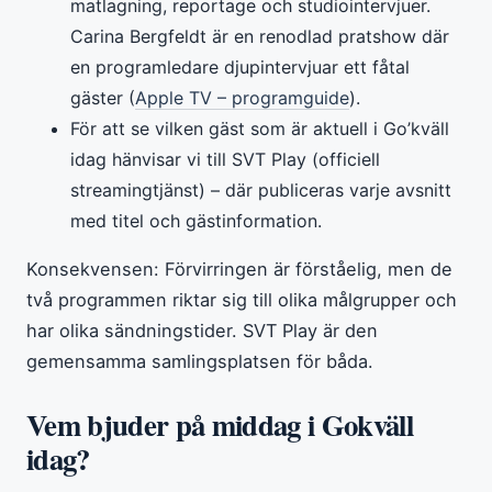
matlagning, reportage och studiointervjuer.
Carina Bergfeldt är en renodlad pratshow där
en programledare djupintervjuar ett fåtal
gäster (
Apple TV – programguide
).
För att se vilken gäst som är aktuell i Go’kväll
idag hänvisar vi till SVT Play (officiell
streamingtjänst) – där publiceras varje avsnitt
med titel och gästinformation.
Konsekvensen: Förvirringen är förståelig, men de
två programmen riktar sig till olika målgrupper och
har olika sändningstider. SVT Play är den
gemensamma samlingsplatsen för båda.
Vem bjuder på middag i Gokväll
idag?