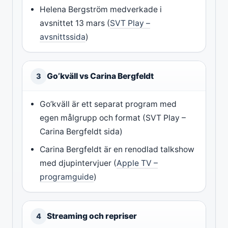
Helena Bergström medverkade i
avsnittet 13 mars (
SVT Play –
avsnittssida
)
Go’kväll vs Carina Bergfeldt
3
Go’kväll är ett separat program med
egen målgrupp och format (SVT Play –
Carina Bergfeldt sida)
Carina Bergfeldt är en renodlad talkshow
med djupintervjuer (
Apple TV –
programguide
)
Streaming och repriser
4