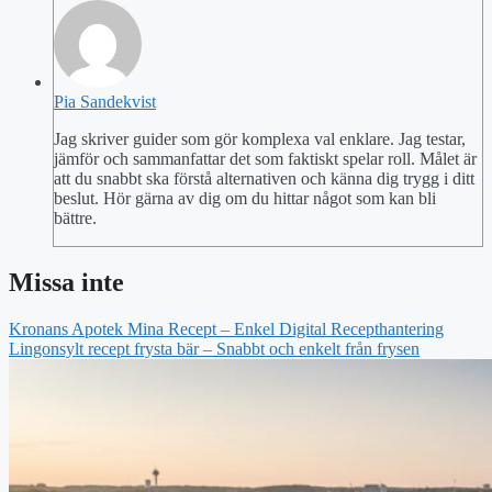
Pia Sandekvist
Jag skriver guider som gör komplexa val enklare. Jag testar,
jämför och sammanfattar det som faktiskt spelar roll. Målet är
att du snabbt ska förstå alternativen och känna dig trygg i ditt
beslut. Hör gärna av dig om du hittar något som kan bli
bättre.
Missa inte
Kronans Apotek Mina Recept – Enkel Digital Recepthantering
Lingonsylt recept frysta bär – Snabbt och enkelt från frysen