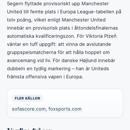
Segern flyttade provisoriskt upp Manchester
United till femte plats i Europa League-tabellen på
tolv poäng, vilket enligt Manchester United
innebär en provisorisk plats i åttondelsfinalernas
automatiska kvalificeringszon. För Viktoria Plzeň
väntar en tuff uppgift: att vinna de avslutande
gruppspelsmatcherna för att hålla hoppet om
avancemang vid liv. För danske Højlund innebär
dubbeln en tydlig markering – han är Uniteds
främsta offensiva vapen i Europa.
FLER KÄLLOR
sofascore.com
,
foxsports.com