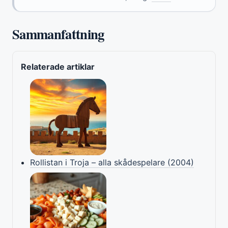
Sammanfattning
Relaterade artiklar
Rollistan i Troja – alla skådespelare (2004)