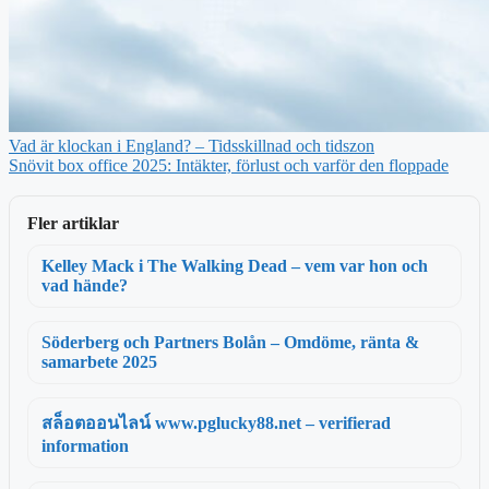
Vad är klockan i England? – Tidsskillnad och tidszon
Snövit box office 2025: Intäkter, förlust och varför den floppade
Fler artiklar
Kelley Mack i The Walking Dead – vem var hon och
vad hände?
Söderberg och Partners Bolån – Omdöme, ränta &
samarbete 2025
สล็อตออนไลน์ www.pglucky88.net – verifierad
information