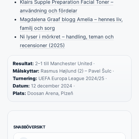
Klairs Supple Preparation Facial Toner –
användning och fördelar
Magdalena Graaf blogg Amelia – hennes liv,
familj och sorg
Ni lyser i mörkret – handling, teman och
recensioner (2025)
Resultat:
2–1 till Manchester United ·
Målskyttar:
Rasmus Højlund (2) – Pavel Šulc ·
Turnering:
UEFA Europa League 2024/25 ·
Datum:
12 december 2024 ·
Plats:
Doosan Arena, Plzeň
SNABBÖVERSIKT