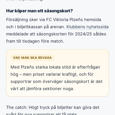
Hur köper man ett säsongskort?
Försäljning sker via FC Viktoria Plzeňs hemsida
och i biljettkassan på arenan.
Klubbens nyhetssida
meddelade att säsongskorten för 2024/25 såldes
fram till tisdagen före match.
VAD MAN SKA BEVAKA
Med Plzeňs starka lokala stöd är efterfrågan
hög – men priset varierar kraftigt, och för
supportrar som överväger säsongskort är det
värt att jämföra sektioner noga.
The catch: Högt tryck på biljetter kan göra det
svårt för nya supportrar att få plats.