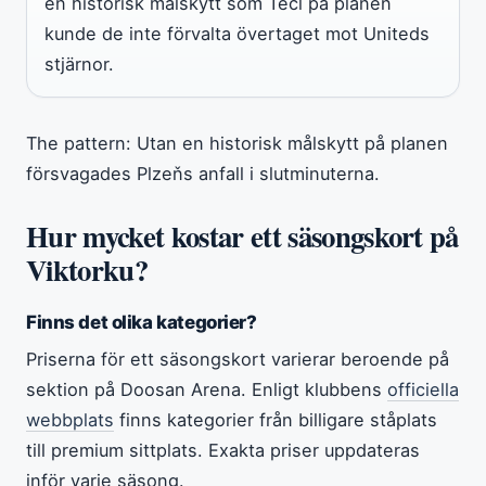
en historisk målskytt som Tecl på planen
kunde de inte förvalta övertaget mot Uniteds
stjärnor.
The pattern: Utan en historisk målskytt på planen
försvagades Plzeňs anfall i slutminuterna.
Hur mycket kostar ett säsongskort på
Viktorku?
Finns det olika kategorier?
Priserna för ett säsongskort varierar beroende på
sektion på Doosan Arena. Enligt klubbens
officiella
webbplats
finns kategorier från billigare ståplats
till premium sittplats. Exakta priser uppdateras
inför varje säsong.