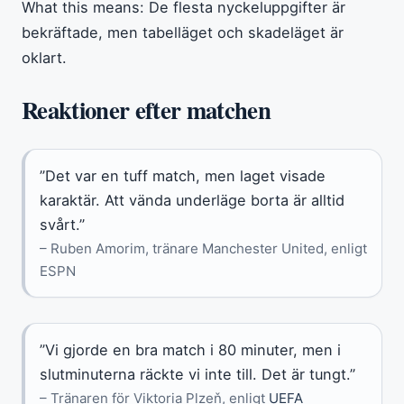
What this means: De flesta nyckeluppgifter är
bekräftade, men tabelläget och skadeläget är
oklart.
Reaktioner efter matchen
”Det var en tuff match, men laget visade
karaktär. Att vända underläge borta är alltid
svårt.”
– Ruben Amorim, tränare Manchester United, enligt
ESPN
”Vi gjorde en bra match i 80 minuter, men i
slutminuterna räckte vi inte till. Det är tungt.”
– Tränaren för Viktoria Plzeň, enligt
UEFA