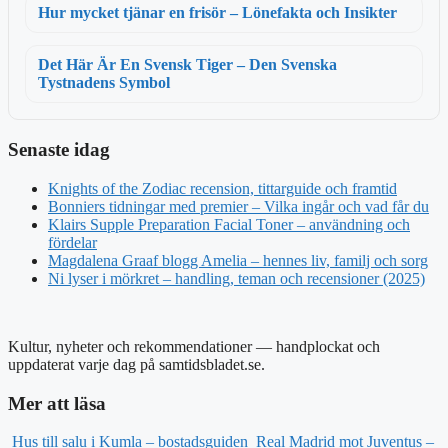
Hur mycket tjänar en frisör – Lönefakta och Insikter
Det Här Är En Svensk Tiger – Den Svenska
Tystnadens Symbol
Senaste idag
Knights of the Zodiac recension, tittarguide och framtid
Bonniers tidningar med premier – Vilka ingår och vad får du
Klairs Supple Preparation Facial Toner – användning och
fördelar
Magdalena Graaf blogg Amelia – hennes liv, familj och sorg
Ni lyser i mörkret – handling, teman och recensioner (2025)
Kultur, nyheter och rekommendationer — handplockat och
uppdaterat varje dag på samtidsbladet.se.
Mer att läsa
Hus till salu i Kumla – bostadsguiden
Real Madrid mot Juventus –