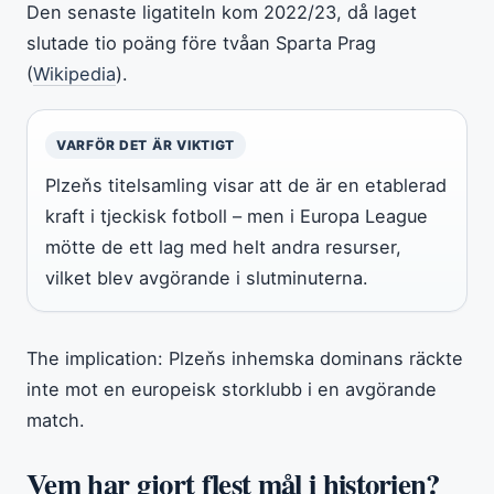
Den senaste ligatiteln kom 2022/23, då laget
slutade tio poäng före tvåan Sparta Prag
(
Wikipedia
).
VARFÖR DET ÄR VIKTIGT
Plzeňs titelsamling visar att de är en etablerad
kraft i tjeckisk fotboll – men i Europa League
mötte de ett lag med helt andra resurser,
vilket blev avgörande i slutminuterna.
The implication: Plzeňs inhemska dominans räckte
inte mot en europeisk storklubb i en avgörande
match.
Vem har gjort flest mål i historien?