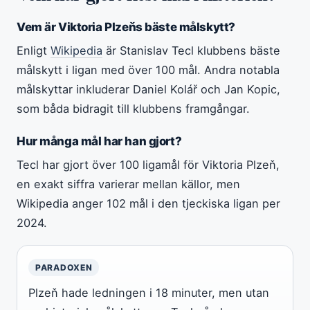
Vem är Viktoria Plzeňs bäste målskytt?
Enligt
Wikipedia
är Stanislav Tecl klubbens bäste
målskytt i ligan med över 100 mål. Andra notabla
målskyttar inkluderar Daniel Kolář och Jan Kopic,
som båda bidragit till klubbens framgångar.
Hur många mål har han gjort?
Tecl har gjort över 100 ligamål för Viktoria Plzeň,
en exakt siffra varierar mellan källor, men
Wikipedia anger 102 mål i den tjeckiska ligan per
2024.
PARADOXEN
Plzeň hade ledningen i 18 minuter, men utan