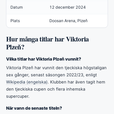
Datum
12 december 2024
Plats
Doosan Arena, Plzeň
Hur många titlar har Viktoria
Plzeň?
Vilka titlar har Viktoria Plzeň vunnit?
Viktoria Plzeň har vunnit den tjeckiska högstaligan
sex gånger, senast säsongen 2022/23, enligt
Wikipedia (engelska)
. Klubben har även tagit hem
den tjeckiska cupen och flera inhemska
supercuper.
När vann de senaste titeln?