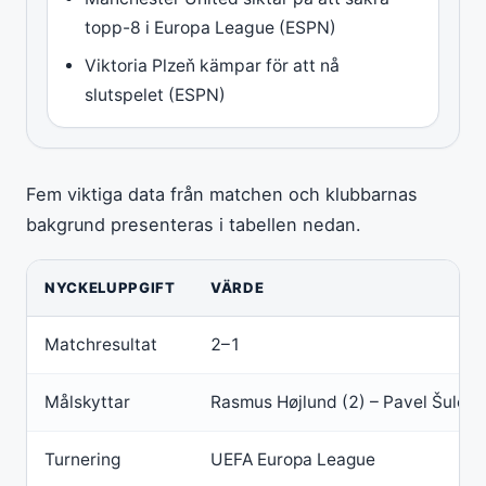
topp-8 i Europa League (ESPN)
Viktoria Plzeň kämpar för att nå
slutspelet (ESPN)
Fem viktiga data från matchen och klubbarnas
bakgrund presenteras i tabellen nedan.
NYCKELUPPGIFT
VÄRDE
Matchresultat
2–1
Målskyttar
Rasmus Højlund (2) – Pavel Šulc
Turnering
UEFA Europa League