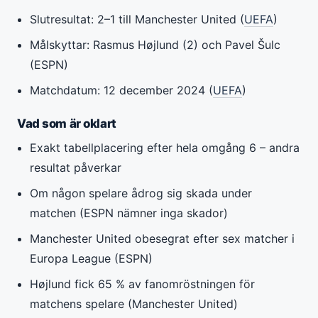
Slutresultat: 2–1 till Manchester United (
UEFA
)
Målskyttar: Rasmus Højlund (2) och Pavel Šulc
(ESPN)
Matchdatum: 12 december 2024 (
UEFA
)
Vad som är oklart
Exakt tabellplacering efter hela omgång 6 – andra
resultat påverkar
Om någon spelare ådrog sig skada under
matchen (ESPN nämner inga skador)
Manchester United obesegrat efter sex matcher i
Europa League (ESPN)
Højlund fick 65 % av fanomröstningen för
matchens spelare (Manchester United)