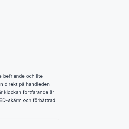
 befriande och lite
n direkt på handleden
r klockan fortfarande är
LED-skärm och förbättrad