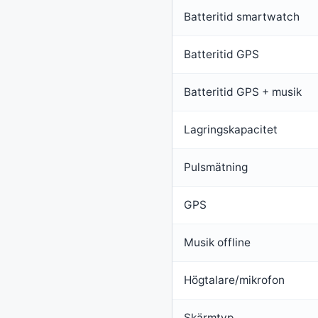
Batteritid smartwatch
Batteritid GPS
Batteritid GPS + musik
Lagringskapacitet
Pulsmätning
GPS
Musik offline
Högtalare/mikrofon
Skärmtyp