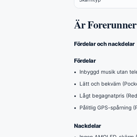
Är Forerunner 
Fördelar och nackdelar
Fördelar
Inbyggd musik utan tele
Lätt och bekväm (Pocke
Lågt begagnatpris (Red
Pålitlig GPS-spårning (
Nackdelar
Ingen AMOLED-skärm 