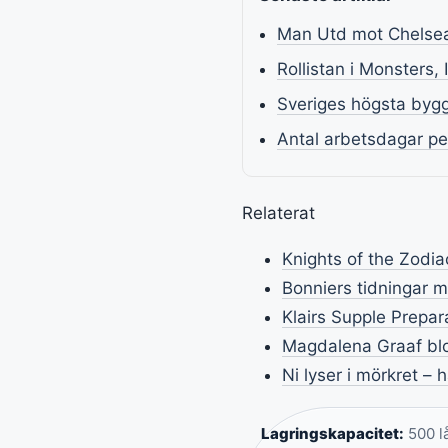
Man Utd mot Chelsea:
Rollistan i Monsters,
Sveriges högsta bygg
Antal arbetsdagar pe
Relaterat
Knights of the Zodia
Bonniers tidningar m
Klairs Supple Prepar
Magdalena Graaf blog
Ni lyser i mörkret –
Lagringskapacitet:
500 lå