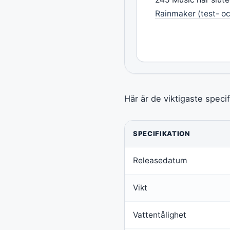
Rainmaker (test- oc
Här är de viktigaste speci
SPECIFIKATION
Releasedatum
Vikt
Vattentålighet