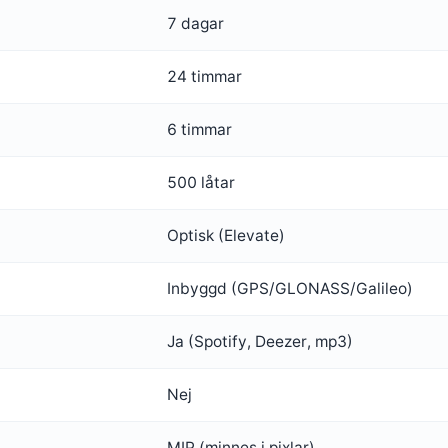
7 dagar
24 timmar
6 timmar
500 låtar
Optisk (Elevate)
Inbyggd (GPS/GLONASS/Galileo)
Ja (Spotify, Deezer, mp3)
Nej
MIP (minnes i pixlar)