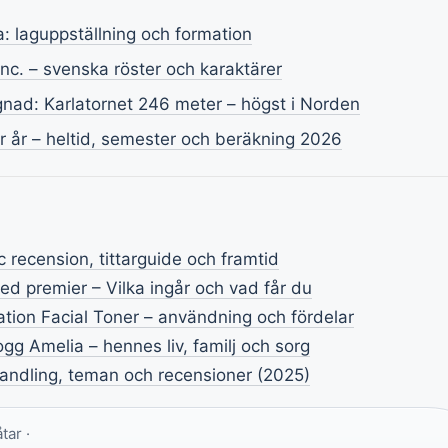
 laguppställning och formation
 Inc. – svenska röster och karaktärer
nad: Karlatornet 246 meter – högst i Norden
r år – heltid, semester och beräkning 2026
c recension, tittarguide och framtid
ed premier – Vilka ingår och vad får du
ation Facial Toner – användning och fördelar
g Amelia – hennes liv, familj och sorg
 handling, teman och recensioner (2025)
tar ·