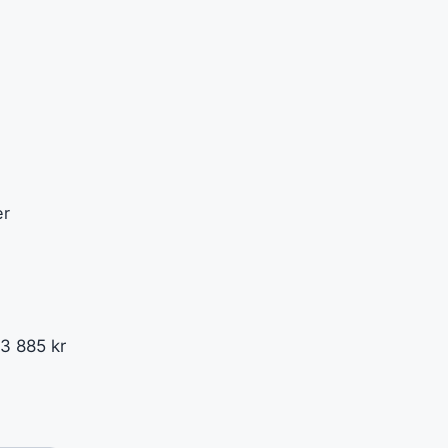
er
3 885 kr
)