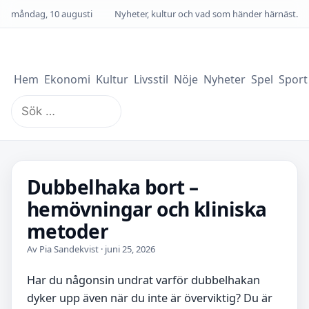
måndag, 10 augusti
Nyheter, kultur och vad som händer härnäst.
Hem
Ekonomi
Kultur
Livsstil
Nöje
Nyheter
Spel
Sport
Sök
efter:
Dubbelhaka bort –
hemövningar och kliniska
metoder
Av Pia Sandekvist · juni 25, 2026
Har du någonsin undrat varför dubbelhakan
dyker upp även när du inte är överviktig? Du är