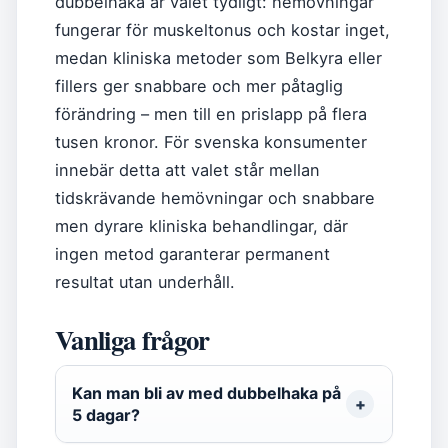
dubbelhaka är valet tydligt: hemövningar
fungerar för muskeltonus och kostar inget,
medan kliniska metoder som Belkyra eller
fillers ger snabbare och mer påtaglig
förändring – men till en prislapp på flera
tusen kronor. För svenska konsumenter
innebär detta att valet står mellan
tidskrävande hemövningar och snabbare
men dyrare kliniska behandlingar, där
ingen metod garanterar permanent
resultat utan underhåll.
Vanliga frågor
Kan man bli av med dubbelhaka på
5 dagar?