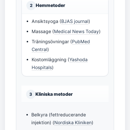
Hemmetoder
2
Ansiktsyoga (
BJAS journal
)
Massage (
Medical News Today
)
Träningsövningar (
PubMed
Central
)
Kostomläggning (
Yashoda
Hospitals
)
Kliniska metoder
3
Belkyra (fettreducerande
injektion) (
Nordiska Kliniken
)