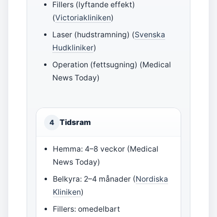
Fillers (lyftande effekt)
(
Victoriakliniken
)
Laser (hudstramning) (
Svenska
Hudkliniker
)
Operation (fettsugning) (Medical
News Today)
Tidsram
4
Hemma: 4–8 veckor (Medical
News Today)
Belkyra: 2–4 månader (
Nordiska
Kliniken
)
Fillers: omedelbart