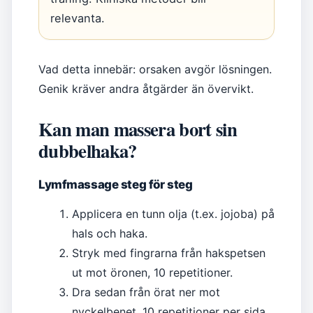
relevanta.
Vad detta innebär: orsaken avgör lösningen.
Genik kräver andra åtgärder än övervikt.
Kan man massera bort sin
dubbelhaka?
Lymfmassage steg för steg
Applicera en tunn olja (t.ex. jojoba) på
hals och haka.
Stryk med fingrarna från hakspetsen
ut mot öronen, 10 repetitioner.
Dra sedan från örat ner mot
nyckelbenet, 10 repetitioner per sida.