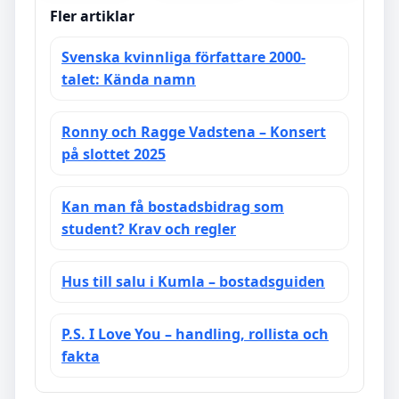
för steg
Fler artiklar
Svenska kvinnliga författare 2000-
talet: Kända namn
Ronny och Ragge Vadstena – Konsert
på slottet 2025
Kan man få bostadsbidrag som
student? Krav och regler
Hus till salu i Kumla – bostadsguiden
P.S. I Love You – handling, rollista och
fakta