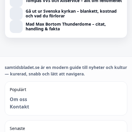
Tompas VVS och Allservice – allt om fenomenet
Gå ut ur Svenska kyrkan – blankett, kostnad
och vad du förlorar
Mad Max Bortom Thunderdome – citat,
handling & fakta
samtidsbladet.se är en modern guide till nyheter och kultur
— kurerad, snabb och lätt att navigera.
Populärt
Om oss
Kontakt
Senaste