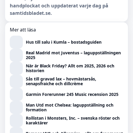
handplockat och uppdaterat varje dag på
samtidsbladet.se.
Mer att läsa
Hus till salu i Kumla – bostadsguiden
Real Madrid mot Juventus – laguppställningen
2025
När är Black Friday? Allt om 2025, 2026 och
historien
Sås till gravad lax – hovmästarsås,
senapsfraiche och dillcrème
Garmin Forerunner 245 Music recension 2025
Man Utd mot Chelsea: laguppställning och
formation
Rollistan i Monsters, Inc. – svenska röster och
karaktärer