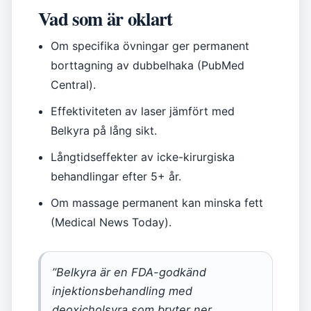
Vad som är oklart
Om specifika övningar ger permanent
borttagning av dubbelhaka (PubMed
Central).
Effektiviteten av laser jämfört med
Belkyra på lång sikt.
Långtidseffekter av icke-kirurgiska
behandlingar efter 5+ år.
Om massage permanent kan minska fett
(Medical News Today).
”Belkyra är en FDA-godkänd
injektionsbehandling med
deoxicholsyra som bryter ner