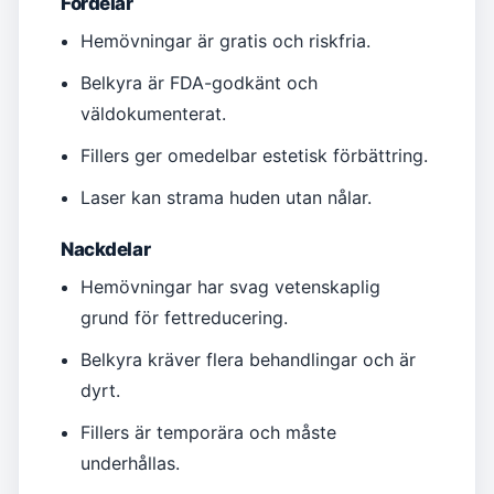
Fördelar
Hemövningar är gratis och riskfria.
Belkyra är FDA-godkänt och
väldokumenterat.
Fillers ger omedelbar estetisk förbättring.
Laser kan strama huden utan nålar.
Nackdelar
Hemövningar har svag vetenskaplig
grund för fettreducering.
Belkyra kräver flera behandlingar och är
dyrt.
Fillers är temporära och måste
underhållas.