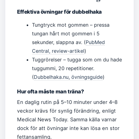
Effektiva övningar för dubbelhaka
Tungtryck mot gommen – pressa
tungan hårt mot gommen i 5
sekunder, slappna av. (
PubMed
Central, review-artikel
)
Tuggrörelser – tugga som om du hade
tuggummi, 20 repetitioner.
(
Dubbelhaka.nu, övningsguide
)
Hur ofta måste man träna?
En daglig rutin på 5–10 minuter under 4–8
veckor krävs för synlig förändring, enligt
Medical News Today. Samma källa varnar
dock för att övningar inte kan lösa en stor
fettansamling.