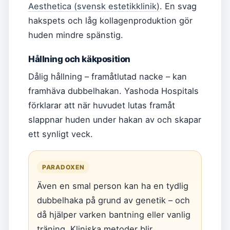
Aesthetica (svensk estetikklinik)
. En svag
hakspets och låg kollagenproduktion gör
huden mindre spänstig.
Hållning och käkposition
Dålig hållning – framåtlutad nacke – kan
framhäva dubbelhakan. Yashoda Hospitals
förklarar att när huvudet lutas framåt
slappnar huden under hakan av och skapar
ett synligt veck.
PARADOXEN
Även en smal person kan ha en tydlig
dubbelhaka på grund av genetik – och
då hjälper varken bantning eller vanlig
träning. Kliniska metoder blir