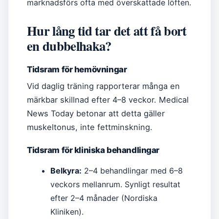
marknadsförs ofta med överskattade löften.
Hur lång tid tar det att få bort
en dubbelhaka?
Tidsram för hemövningar
Vid daglig träning rapporterar många en
märkbar skillnad efter 4–8 veckor. Medical
News Today betonar att detta gäller
muskeltonus, inte fettminskning.
Tidsram för kliniska behandlingar
Belkyra:
2–4 behandlingar med 6–8
veckors mellanrum. Synligt resultat
efter 2–4 månader (Nordiska
Kliniken).