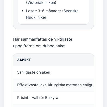
(
Victoriakliniken
)
Laser: 3–6 månader (
Svenska
Hudkliniker
)
Här sammanfattas de viktigaste
uppgifterna om dubbelhaka:
Nyckelfakta om dubbelhaka
ASPEKT
Vanligaste orsaken
Effektivaste icke-kirurgiska metoden enligt studier
Prisintervall för Belkyra