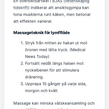
En översiktsartikel i
BJAS (vetenskaplig
tidskrift)
indikerar att ansiktsgympa kan
tona musklerna runt käken, men betonar
att effekten varierar.
Massageteknik för lymfflöde
Stryk från mitten av hakan ut mot
öronen med lätta tryck. (Medical
News Today)
Fortsätt nedåt längs halsen mot
nyckelbenen för att stimulera
dränering.
Upprepa 10 gånger på varje sida,
morgon och kväll.
Massage kan minska vätskeansamling och