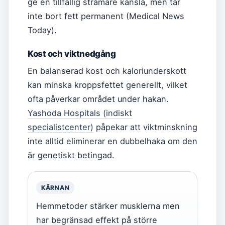
ge en tillfällig stramare känsla, men tar
inte bort fett permanent (Medical News
Today).
Kost och viktnedgång
En balanserad kost och kaloriunderskott
kan minska kroppsfettet generellt, vilket
ofta påverkar området under hakan.
Yashoda Hospitals (indiskt
specialistcenter)
påpekar att viktminskning
inte alltid eliminerar en dubbelhaka om den
är genetiskt betingad.
KÄRNAN
Hemmetoder stärker musklerna men
har begränsad effekt på större