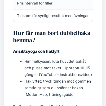
Prisintervall för filler
Tidsram för synligt resultat med övningar
Hur får man bort dubbelhaka
hemma?
Ansiktsyoga och haklyft
Himmelkyssen: luta huvudet bakåt
och pussa mot taket. Upprepa 10–15
gånger. (
YouTube – instruktionsvideo
)
Haklyftet: tryck tungan mot gommen
samtidigt som du spänner hakan.
(
ModernHub, träningsguide
)