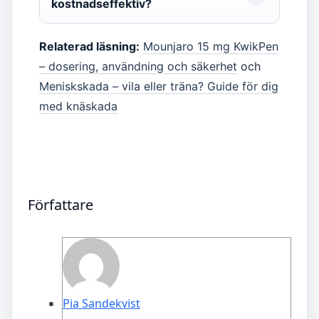
kostnadseffektiv?
Relaterad läsning:
Mounjaro 15 mg KwikPen
– dosering, användning och säkerhet
och
Meniskskada – vila eller träna? Guide för dig
med knäskada
Författare
Pia Sandekvist