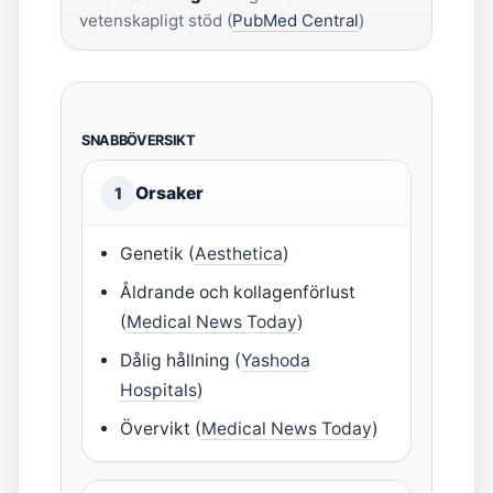
vetenskapligt stöd (
PubMed Central
)
SNABBÖVERSIKT
Orsaker
1
Genetik (
Aesthetica
)
Åldrande och kollagenförlust
(
Medical News Today
)
Dålig hållning (
Yashoda
Hospitals
)
Övervikt (
Medical News Today
)