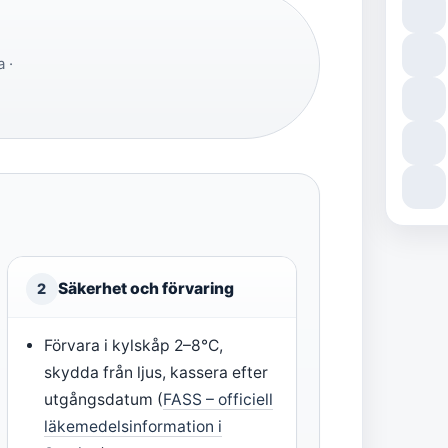
 ·
Säkerhet och förvaring
2
Förvara i kylskåp 2–8°C,
skydda från ljus, kassera efter
utgångsdatum (
FASS – officiell
läkemedelsinformation i