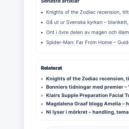
Senaste artiklar
Knights of the Zodiac recension, tit
Gå ut ur Svenska kyrkan – blankett,
Ont i övre delen av magen och illa
Spider-Man: Far From Home – Guid
Relaterat
Knights of the Zodiac recension, t
Bonniers tidningar med premier – 
Klairs Supple Preparation Facial 
Magdalena Graaf blogg Amelia – he
Ni lyser i mörkret – handling, te