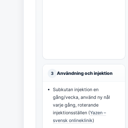
Användning och injektion
3
Subkutan injektion en
gång/vecka, använd ny nål
varje gång, roterande
injektionsställen (
Yazen –
svensk onlineklinik
)