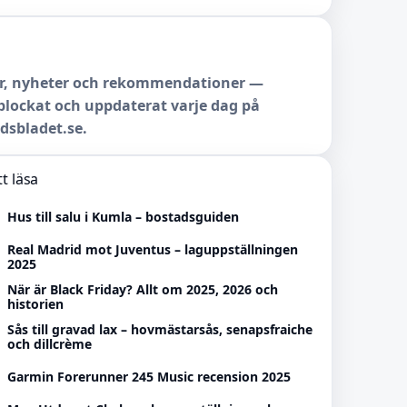
r, nyheter och rekommendationer —
lockat och uppdaterat varje dag på
dsbladet.se.
t läsa
Hus till salu i Kumla – bostadsguiden
Real Madrid mot Juventus – laguppställningen
2025
När är Black Friday? Allt om 2025, 2026 och
historien
Sås till gravad lax – hovmästarsås, senapsfraiche
och dillcrème
Garmin Forerunner 245 Music recension 2025