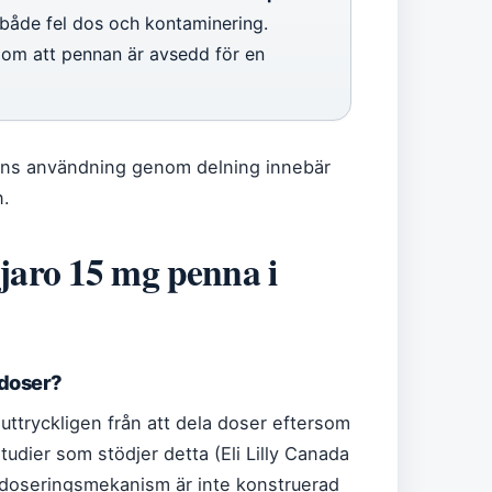
 både fel dos och kontaminering.
d om att pennan är avsedd för en
ans användning genom delning innebär
n.
aro 15 mg penna i
 doser?
r uttryckligen från att dela doser eftersom
tudier som stödjer detta (Eli Lilly Canada
s doseringsmekanism är inte konstruerad