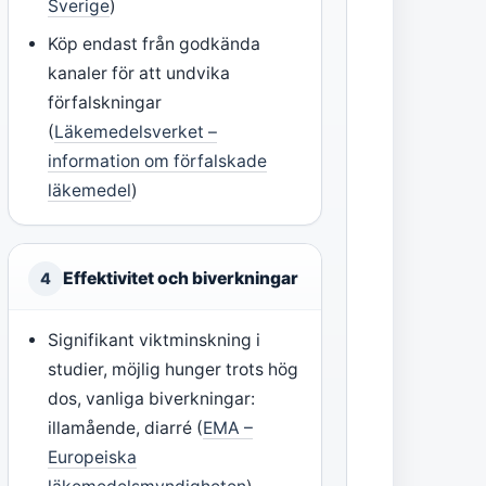
Sverige
)
Köp endast från godkända
kanaler för att undvika
förfalskningar
(
Läkemedelsverket –
information om förfalskade
läkemedel
)
Effektivitet och biverkningar
4
Signifikant viktminskning i
studier, möjlig hunger trots hög
dos, vanliga biverkningar:
illamående, diarré (
EMA –
Europeiska