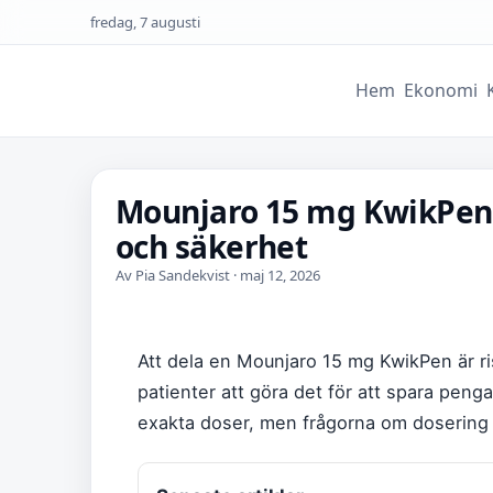
fredag, 7 augusti
Hem
Ekonomi
Mounjaro 15 mg KwikPen 
och säkerhet
Av Pia Sandekvist · maj 12, 2026
Att dela en Mounjaro 15 mg KwikPen är r
patienter att göra det för att spara penga
exakta doser, men frågorna om dosering