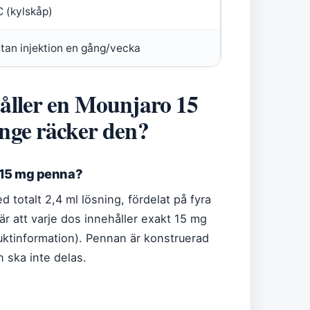
C (kylskåp)
tan injektion en gång/vecka
åller en Mounjaro 15
nge räcker den?
 15 mg penna?
 totalt 2,4 ml lösning, fördelat på fyra
r att varje dos innehåller exakt 15 mg
roduktinformation). Pennan är konstruerad
 ska inte delas.