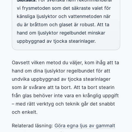
vi frysmetoden som det säkraste valet för
känsliga ljuslyktor och vattenmetoden när
du är bråttom och glaset är robust. Att ta
hand om ljuslyktor regelbundet minskar
uppbyggnad av tjocka stearinlager.
Oavsett vilken metod du väljer, kom ihåg att ta
hand om dina ljuslyktor regelbundet för att
undvika uppbyggnad av tjocka stearinlager
som är svårare att ta bort. Att ta bort stearin
från glas behöver inte vara en krånglig uppgift
– med rätt verktyg och teknik går det snabbt
och enkelt.
Relaterad läsning:
Göra egna ljus av gammalt