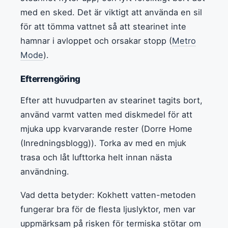
med en sked. Det är viktigt att använda en sil
för att tömma vattnet så att stearinet inte
hamnar i avloppet och orsakar stopp (
Metro
Mode
).
Efterrengöring
Efter att huvudparten av stearinet tagits bort,
använd varmt vatten med diskmedel för att
mjuka upp kvarvarande rester (Dorre Home
(Inredningsblogg)). Torka av med en mjuk
trasa och låt lufttorka helt innan nästa
användning.
Vad detta betyder: Kokhett vatten-metoden
fungerar bra för de flesta ljuslyktor, men var
uppmärksam på risken för termiska stötar om