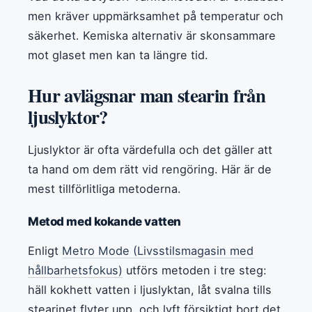
men kräver uppmärksamhet på temperatur och
säkerhet. Kemiska alternativ är skonsammare
mot glaset men kan ta längre tid.
Hur avlägsnar man stearin från
ljuslyktor?
Ljuslyktor är ofta värdefulla och det gäller att
ta hand om dem rätt vid rengöring. Här är de
mest tillförlitliga metoderna.
Metod med kokande vatten
Enligt
Metro Mode (Livsstilsmagasin med
hållbarhetsfokus)
utförs metoden i tre steg:
häll kokhett vatten i ljuslyktan, låt svalna tills
stearinet flyter upp, och lyft försiktigt bort det