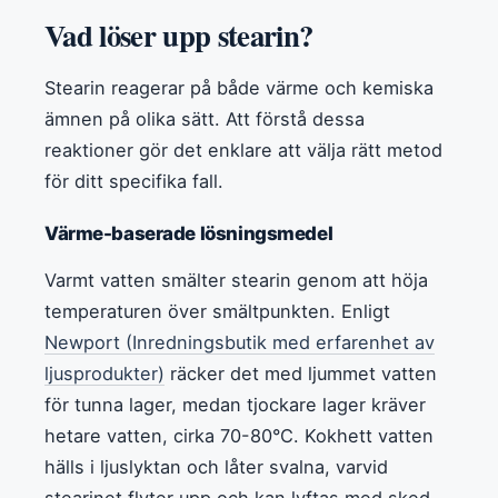
Vad löser upp stearin?
Stearin reagerar på både värme och kemiska
ämnen på olika sätt. Att förstå dessa
reaktioner gör det enklare att välja rätt metod
för ditt specifika fall.
Värme-baserade lösningsmedel
Varmt vatten smälter stearin genom att höja
temperaturen över smältpunkten. Enligt
Newport (Inredningsbutik med erfarenhet av
ljusprodukter)
räcker det med ljummet vatten
för tunna lager, medan tjockare lager kräver
hetare vatten, cirka 70-80°C. Kokhett vatten
hälls i ljuslyktan och låter svalna, varvid
stearinet flyter upp och kan lyftas med sked