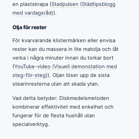
en plastskrapa (
Stadpulsen (Städtipsblogg
med vardagsråd)
).
Olja för rester
För kvarvarande klistermärken eller envisa
rester kan du massera in lite matolja och låt
verka i några minuter innan du torkar bort
(
YouTube-video (Visuell demonstation med
steg-för-steg)
). Oljan löser upp de sista
stearinresterna utan att skada ytan.
Vad detta betyder: Diskmedelsmetoden
kombinerar effektivitet med enkelhet och
fungerar för de flesta hushåll utan
specialverktyg.