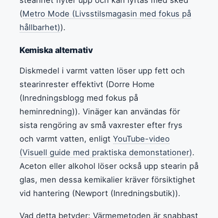
(
Metro Mode (Livsstilsmagasin med fokus på
hållbarhet)
).
Kemiska alternativ
Diskmedel i varmt vatten löser upp fett och
stearinrester effektivt (Dorre Home
(Inredningsblogg med fokus på
heminredning)). Vinäger kan användas för
sista rengöring av små vaxrester efter frys
och varmt vatten, enligt
YouTube-video
(Visuell guide med praktiska demonstationer)
.
Aceton eller alkohol löser också upp stearin på
glas, men dessa kemikalier kräver försiktighet
vid hantering (Newport (Inredningsbutik)).
Vad detta betyder: Värmemetoden är snabbast