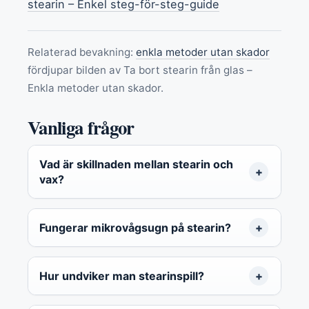
stearin – Enkel steg-för-steg-guide
Relaterad bevakning:
enkla metoder utan skador
fördjupar bilden av Ta bort stearin från glas –
Enkla metoder utan skador.
Vanliga frågor
Vad är skillnaden mellan stearin och
vax?
Fungerar mikrovågsugn på stearin?
Hur undviker man stearinspill?