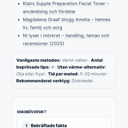
Klairs Supple Preparation Facial Toner –
användning och fördelar
Magdalena Graaf blogg Amelia – hennes
liv, familj och sorg
Ni lyser i mörkret – handling, teman och
recensioner (2025)
Vanligaste metoden:
Varmt vatten ·
Antal
beprövade tips:
4 ·
Utan värme-alternativ:
Olja eller fryst ·
Tid per metod:
5-30 minuter ·
Rekommenderat verktyg:
Diskmedel
SNABBÖVERSIKT
Bekräftade fakta
1