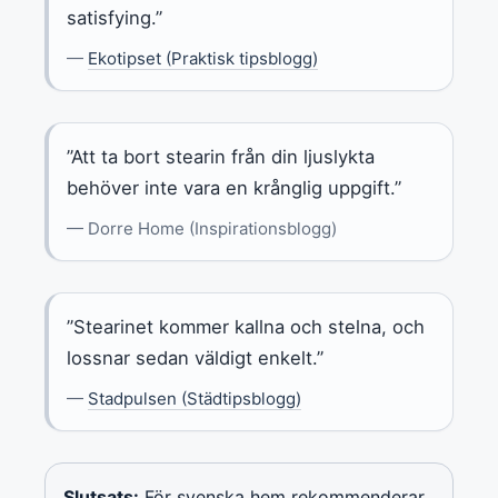
satisfying.”
—
Ekotipset (Praktisk tipsblogg)
”Att ta bort stearin från din ljuslykta
behöver inte vara en krånglig uppgift.”
— Dorre Home (Inspirationsblogg)
”Stearinet kommer kallna och stelna, och
lossnar sedan väldigt enkelt.”
—
Stadpulsen (Städtipsblogg)
Slutsats:
För svenska hem rekommenderar