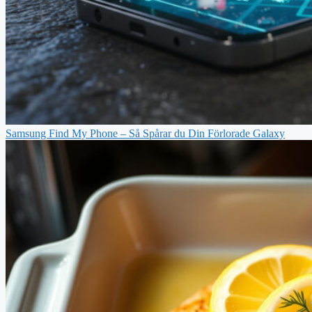
Samsung Find My Phone – Så Spårar du Din Förlorade Galaxy