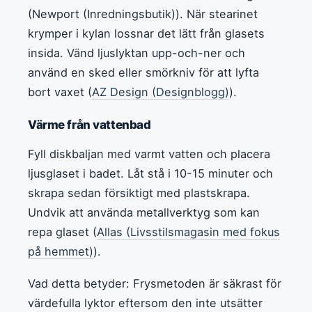
(Newport (Inredningsbutik)). När stearinet
krymper i kylan lossnar det lätt från glasets
insida. Vänd ljuslyktan upp-och-ner och
använd en sked eller smörkniv för att lyfta
bort vaxet (
AZ Design (Designblogg)
).
Värme från vattenbad
Fyll diskbaljan med varmt vatten och placera
ljusglaset i badet. Låt stå i 10-15 minuter och
skrapa sedan försiktigt med plastskrapa.
Undvik att använda metallverktyg som kan
repa glaset (
Allas (Livsstilsmagasin med fokus
på hemmet)
).
Vad detta betyder: Frysmetoden är säkrast för
värdefulla lyktor eftersom den inte utsätter