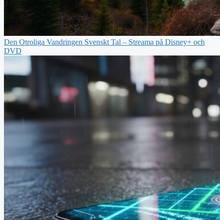
Den Otroliga Vandringen Svenskt Tal – Streama på Disney+ och
DVD