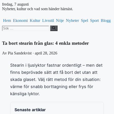
fredag, 7 augusti
Nyheter, kultur och vad som händer härnäst.
Hem
Ekonomi
Kultur
Livsstil
Nöje
Nyheter
Spel
Sport
Blogg
Sök
efter:
Ta bort stearin från glas: 4 enkla metoder
Av Pia Sandekvist · april 28, 2026
Stearin i ljuslyktor fastnar ordentligt – men det
finns beprövade sätt att få bort det utan att
skada glaset. Välj rätt metod för din situation:
värme för snabb borttagning eller frys för
känsliga lyktor.
Senaste artiklar