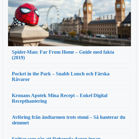
Spider-Man: Far From Home – Guide med fakta
(2019)
Pocket in the Park – Snabb Lunch och Färska
Råvaror
Kronans Apotek Mina Recept – Enkel Digital
Recepthantering
Avföring från ändtarmen trots stomi – Så hanterar du
slemmet
Snittar som går att förbereda dagen innan