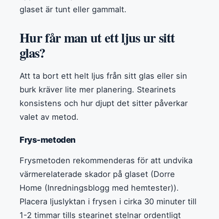
glaset är tunt eller gammalt.
Hur får man ut ett ljus ur sitt
glas?
Att ta bort ett helt ljus från sitt glas eller sin
burk kräver lite mer planering. Stearinets
konsistens och hur djupt det sitter påverkar
valet av metod.
Frys-metoden
Frysmetoden rekommenderas för att undvika
värmerelaterade skador på glaset (Dorre
Home (Inredningsblogg med hemtester)).
Placera ljuslyktan i frysen i cirka 30 minuter till
1-2 timmar tills stearinet stelnar ordentligt