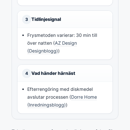
Tidlinjesignal
3
Frysmetoden varierar: 30 min till
över natten (
AZ Design
(Designblogg)
)
Vad händer härnäst
4
Efterrengöring med diskmedel
avslutar processen (
Dorre Home
(Inredningsblogg)
)