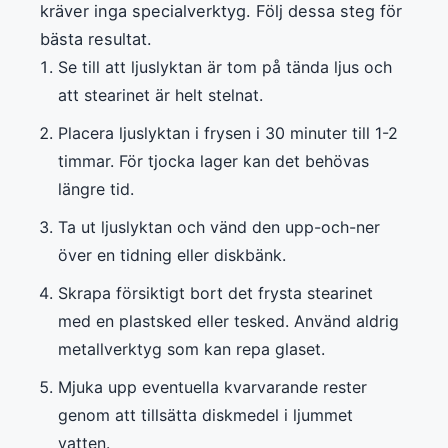
kräver inga specialverktyg. Följ dessa steg för
bästa resultat.
Se till att ljuslyktan är tom på tända ljus och
att stearinet är helt stelnat.
Placera ljuslyktan i frysen i 30 minuter till 1-2
timmar. För tjocka lager kan det behövas
längre tid.
Ta ut ljuslyktan och vänd den upp-och-ner
över en tidning eller diskbänk.
Skrapa försiktigt bort det frysta stearinet
med en plastsked eller tesked. Använd aldrig
metallverktyg som kan repa glaset.
Mjuka upp eventuella kvarvarande rester
genom att tillsätta diskmedel i ljummet
vatten.