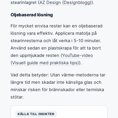
stearinlagret (
AZ Design (Designblogg)
).
Oljebaserad lösning
För mycket envisa rester kan en oljebaserad
lösning vara effektiv. Applicera matolja på
stearinresterna och låt verka i 5-10 minuter.
Använd sedan en plastskrapa för att ta bort
den uppmjukade resten (
YouTube-video
(Visuell guide med praktiska tips)
).
Vad detta betyder: Utan värme-metoderna tar
längre tid men skadar inte känsliga glas och
minskar risken för brännskador eller termiska
stötar.
KÄLLA TILL INSIKTEN