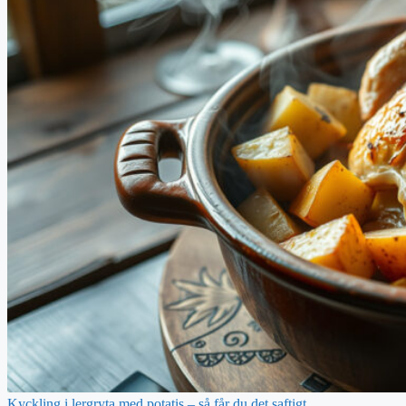
Kyckling i lergryta med potatis – så får du det saftigt