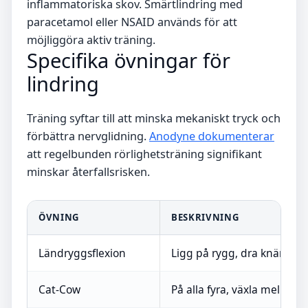
inflammatoriska skov. Smärtlindring med
paracetamol eller NSAID används för att
möjliggöra aktiv träning.
Specifika övningar för
lindring
Träning syftar till att minska mekaniskt tryck och
förbättra nervglidning.
Anodyne dokumenterar
att regelbunden rörlighetsträning signifikant
minskar återfallsrisken.
ÖVNING
BESKRIVNING
Ländryggsflexion
Ligg på rygg, dra knäna mo
Cat-Cow
På alla fyra, växla mellan