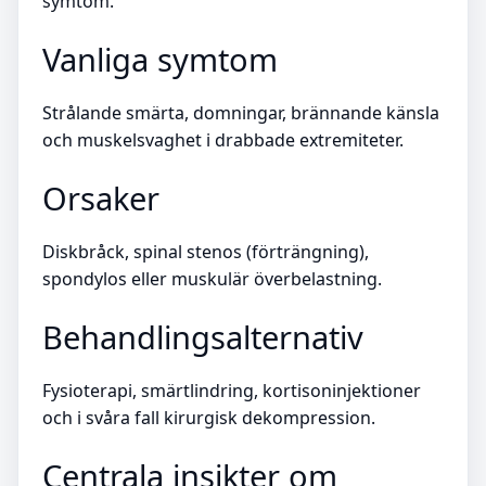
symtom.
Vanliga symtom
Strålande smärta, domningar, brännande känsla
och muskelsvaghet i drabbade extremiteter.
Orsaker
Diskbråck, spinal stenos (förträngning),
spondylos eller muskulär överbelastning.
Behandlingsalternativ
Fysioterapi, smärtlindring, kortisoninjektioner
och i svåra fall kirurgisk dekompression.
Centrala insikter om