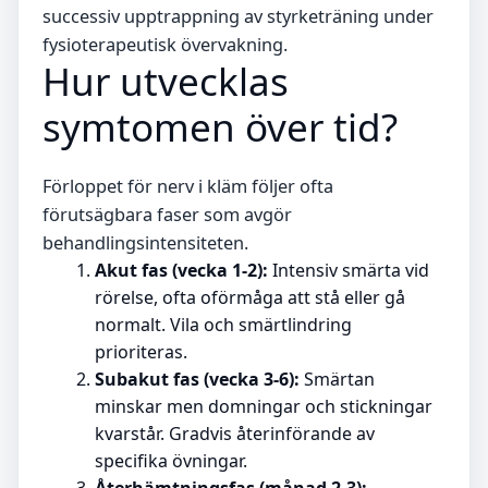
successiv upptrappning av styrketräning under
fysioterapeutisk övervakning.
Hur utvecklas
symtomen över tid?
Förloppet för nerv i kläm följer ofta
förutsägbara faser som avgör
behandlingsintensiteten.
Akut fas (vecka 1-2):
Intensiv smärta vid
rörelse, ofta oförmåga att stå eller gå
normalt. Vila och smärtlindring
prioriteras.
Subakut fas (vecka 3-6):
Smärtan
minskar men domningar och stickningar
kvarstår. Gradvis återinförande av
specifika övningar.