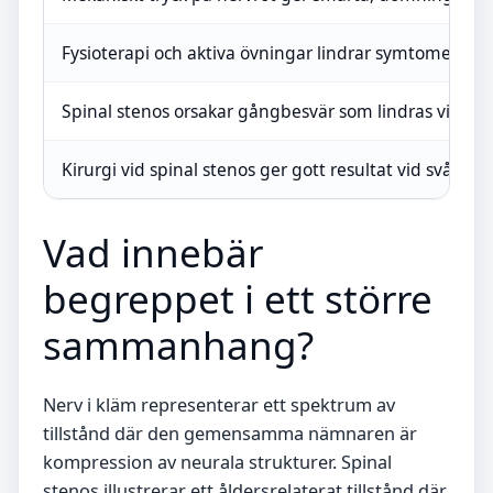
Fysioterapi och aktiva övningar lindrar symtomen ho
Spinal stenos orsakar gångbesvär som lindras vid fr
Kirurgi vid spinal stenos ger gott resultat vid svåra 
Vad innebär
begreppet i ett större
sammanhang?
Nerv i kläm representerar ett spektrum av
tillstånd där den gemensamma nämnaren är
kompression av neurala strukturer. Spinal
stenos illustrerar ett åldersrelaterat tillstånd där