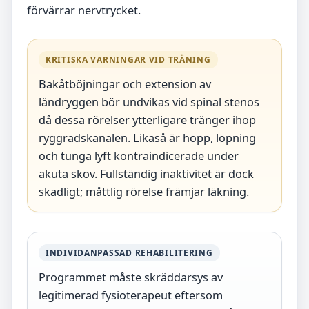
förvärrar nervtrycket.
KRITISKA VARNINGAR VID TRÄNING
Bakåtböjningar och extension av
ländryggen bör undvikas vid spinal stenos
då dessa rörelser ytterligare tränger ihop
ryggradskanalen. Likaså är hopp, löpning
och tunga lyft kontraindicerade under
akuta skov. Fullständig inaktivitet är dock
skadligt; måttlig rörelse främjar läkning.
INDIVIDANPASSAD REHABILITERING
Programmet måste skräddarsys av
legitimerad fysioterapeut eftersom