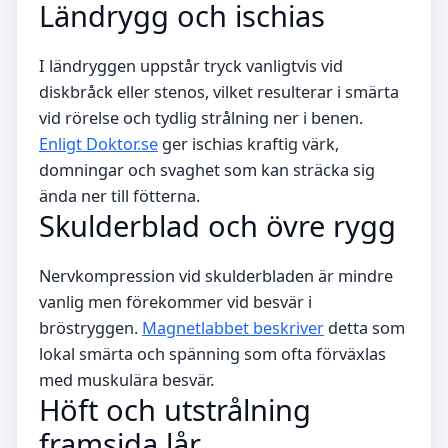
Ländrygg och ischias
I ländryggen uppstår tryck vanligtvis vid
diskbråck eller stenos, vilket resulterar i smärta
vid rörelse och tydlig strålning ner i benen.
Enligt Doktor.se
ger ischias kraftig värk,
domningar och svaghet som kan sträcka sig
ända ner till fötterna.
Skulderblad och övre rygg
Nervkompression vid skulderbladen är mindre
vanlig men förekommer vid besvär i
bröstryggen.
Magnetlabbet beskriver
detta som
lokal smärta och spänning som ofta förväxlas
med muskulära besvär.
Höft och utstrålning
framsida lår