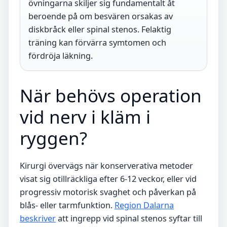
övningarna skiljer sig fundamentalt åt
beroende på om besvären orsakas av
diskbråck eller spinal stenos. Felaktig
träning kan förvärra symtomen och
fördröja läkning.
När behövs operation
vid nerv i kläm i
ryggen?
Kirurgi övervägs när konserverativa metoder
visat sig otillräckliga efter 6-12 veckor, eller vid
progressiv motorisk svaghet och påverkan på
blås- eller tarmfunktion.
Region Dalarna
beskriver
att ingrepp vid spinal stenos syftar till