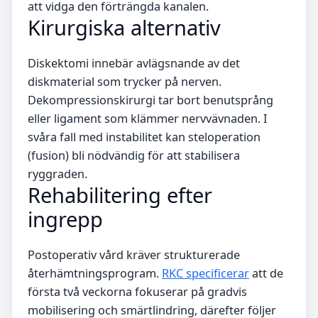
att vidga den förträngda kanalen.
Kirurgiska alternativ
Diskektomi innebär avlägsnande av det
diskmaterial som trycker på nerven.
Dekompressionskirurgi tar bort benutsprång
eller ligament som klämmer nervvävnaden. I
svåra fall med instabilitet kan steloperation
(fusion) bli nödvändig för att stabilisera
ryggraden.
Rehabilitering efter
ingrepp
Postoperativ vård kräver strukturerade
återhämtningsprogram.
RKC specificerar
att de
första två veckorna fokuserar på gradvis
mobilisering och smärtlindring, därefter följer