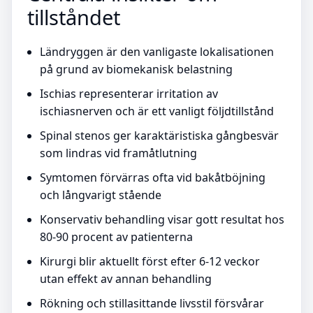
tillståndet
Ländryggen är den vanligaste lokalisationen
på grund av biomekanisk belastning
Ischias representerar irritation av
ischiasnerven och är ett vanligt följdtillstånd
Spinal stenos ger karaktäristiska gångbesvär
som lindras vid framåtlutning
Symtomen förvärras ofta vid bakåtböjning
och långvarigt stående
Konservativ behandling visar gott resultat hos
80-90 procent av patienterna
Kirurgi blir aktuellt först efter 6-12 veckor
utan effekt av annan behandling
Rökning och stillasittande livsstil försvårar