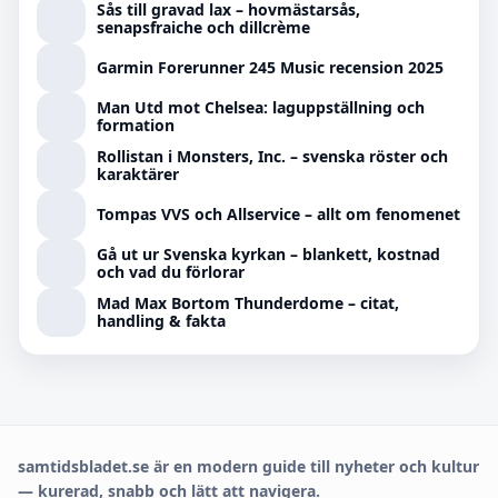
Sås till gravad lax – hovmästarsås,
senapsfraiche och dillcrème
Garmin Forerunner 245 Music recension 2025
Man Utd mot Chelsea: laguppställning och
formation
Rollistan i Monsters, Inc. – svenska röster och
karaktärer
Tompas VVS och Allservice – allt om fenomenet
Gå ut ur Svenska kyrkan – blankett, kostnad
och vad du förlorar
Mad Max Bortom Thunderdome – citat,
handling & fakta
samtidsbladet.se är en modern guide till nyheter och kultur
— kurerad, snabb och lätt att navigera.