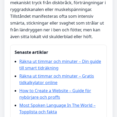
mekaniskt tryck från diskbråck, förträngningar i
ryggradskanalen eller muskelspänningar.
Tillståndet manifesteras ofta som intensiv
smärta, stickningar eller svaghet som strålar ut
från ländryggen ner i ben och fötter, men kan
även sitta lokalt vid skulderblad eller höft.
Senaste artiklar
Räkna ut timmar och minuter – Din guide
till smart tidräkning
Räkna ut timmar och minuter – Gratis
tidkalkylator online
How to Create a Website – Guide för
nybörjare och proffs
Most Spoken Language In The World –
Topplista och fakta