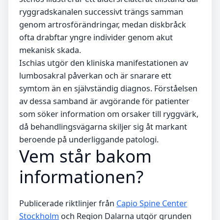
ryggradskanalen successivt trängs samman
genom artrosförändringar, medan diskbråck
ofta drabftar yngre individer genom akut
mekanisk skada.
Ischias utgör den kliniska manifestationen av
lumbosakral påverkan och är snarare ett
symtom än en självständig diagnos. Förståelsen
av dessa samband är avgörande för patienter
som söker information om orsaker till ryggvärk,
då behandlingsvägarna skiljer sig åt markant
beroende på underliggande patologi.
Vem står bakom
informationen?
Publicerade riktlinjer från
Capio Spine Center
Stockholm
och Region Dalarna utgör grunden