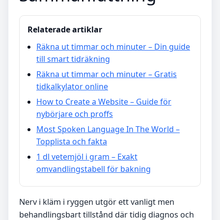
Relaterade artiklar
Räkna ut timmar och minuter – Din guide
till smart tidräkning
Räkna ut timmar och minuter – Gratis
tidkalkylator online
How to Create a Website – Guide för
nybörjare och proffs
Most Spoken Language In The World –
Topplista och fakta
1 dl vetemjöl i gram – Exakt
omvandlingstabell för bakning
Nerv i kläm i ryggen utgör ett vanligt men
behandlingsbart tillstånd där tidig diagnos och