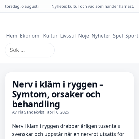
torsdag, 6 augusti
Nyheter, kultur och vad som händer härnäst.
Hem
Ekonomi
Kultur
Livsstil
Nöje
Nyheter
Spel
Sport
Sök
efter:
Nerv i kläm i ryggen –
Symtom, orsaker och
behandling
Av Pia Sandekvist · april 6, 2026
Nerv i kläm i ryggen drabbar årligen tusentals
svenskar och uppstår när en nervrot utsätts för