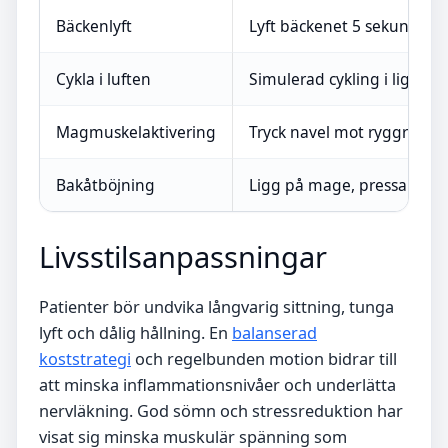
Bäckenlyft
Lyft bäckenet 5 sekunder f
Cykla i luften
Simulerad cykling i liggan
Magmuskelaktivering
Tryck navel mot ryggraden
Bakåtböjning
Ligg på mage, pressa upp 
Livsstilsanpassningar
Patienter bör undvika långvarig sittning, tunga
lyft och dålig hållning. En
balanserad
koststrategi
och regelbunden motion bidrar till
att minska inflammationsnivåer och underlätta
nervläkning. God sömn och stressreduktion har
visat sig minska muskulär spänning som