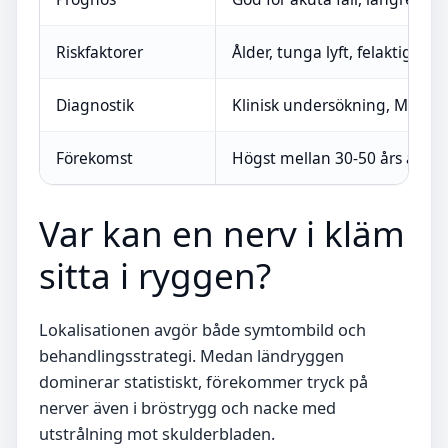
Riskfaktorer
Ålder, tunga lyft, felaktig er
Diagnostik
Klinisk undersökning, MR vid
Förekomst
Högst mellan 30-50 års ålder
Var kan en nerv i kläm
sitta i ryggen?
Lokalisationen avgör både symtombild och
behandlingsstrategi. Medan ländryggen
dominerar statistiskt, förekommer tryck på
nerver även i bröstrygg och nacke med
utstrålning mot skulderbladen.