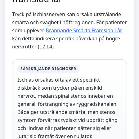
Tryck på ischiasnerven kan orsaka utstrålande
smärta och svaghet i höftregionen. För patienter
som upplever
Brännande Smärta Framsida Lår
kan detta indikera specifik påverkan på högre
nervrötter (L2-L4).
SÄRSKILJANDE DIAGNOSER
Ischias orsakas ofta av ett specifikt
diskbråck som trycker på en enskild
nervrot, medan spinal stenos innebär en
generell förträngning av ryggradskanalen.
Båda ger utstrålande smärta, men stenos
symtom förvärras typiskt vid upprätt gång
och lindras när patienten sätter sig eller
lutar sig framåt över en rullator.