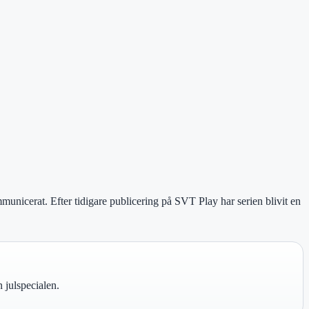
nicerat. Efter tidigare publicering på SVT Play har serien blivit en
n julspecialen.