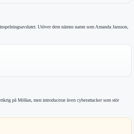
fter inspelningsavslutet. Utöver dem nämns namn som Amanda Jansson,
erikrig på Möllan, men introducerar även cyberattacker som stör