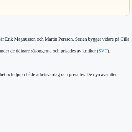
är Erik Magnusson och Martin Persson. Serien bygger vidare på Cilla
der de tidigare säsongerna och prisades av kritiker (
SVT
).
ghet och djup i både arbetsvardag och privatliv. De nya avsnitten