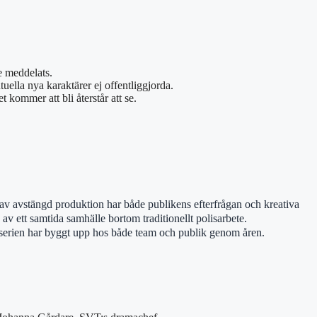
e meddelats.
tuella nya karaktärer ej offentliggjorda.
 kommer att bli återstår att se.
 av avstängd produktion har både publikens efterfrågan och kreativa
g av ett samtida samhälle bortom traditionellt polisarbete.
 serien har byggt upp hos både team och publik genom åren.