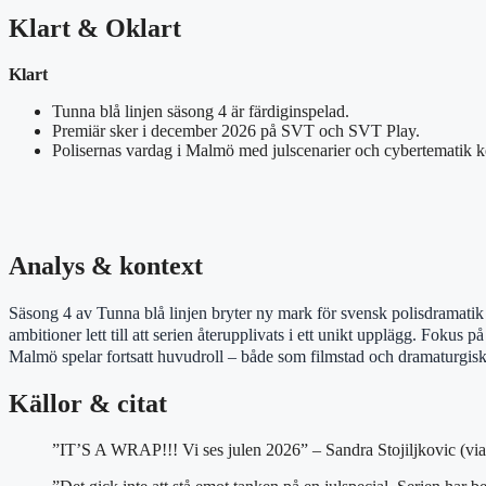
Klart & Oklart
Klart
Tunna blå linjen säsong 4 är färdiginspelad.
Premiär sker i december 2026 på SVT och SVT Play.
Polisernas vardag i Malmö med julscenarier och cybertematik ko
Analys & kontext
Säsong 4 av Tunna blå linjen bryter ny mark för svensk polisdramatik 
ambitioner lett till att serien återupplivats i ett unikt upplägg. Fokus 
Malmö spelar fortsatt huvudroll – både som filmstad och dramaturgis
Källor & citat
”IT’S A WRAP!!! Vi ses julen 2026” – Sandra Stojiljkovic (via 