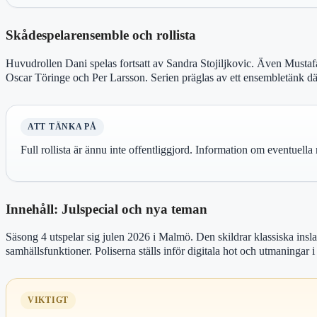
Skådespelarensemble och rollista
Huvudrollen Dani spelas fortsatt av Sandra Stojiljkovic. Även Mustaf
Oscar Töringe och Per Larsson. Serien präglas av ett ensembletänk där 
ATT TÄNKA PÅ
Full rollista är ännu inte offentliggjord. Information om eventuell
Innehåll: Julspecial och nya teman
Säsong 4 utspelar sig julen 2026 i Malmö. Den skildrar klassiska ins
samhällsfunktioner. Poliserna ställs inför digitala hot och utmaningar 
VIKTIGT