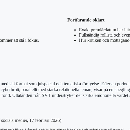
Fortfarande oklart
Exakt premiärdatum har int
Fullständig rollista och even
mmer att stå i fokus.
Hur kritiken och mottagandet
med sitt format som julspecial och tematiska förnyelse. Efter en period
på cyberbrott, parallellt med starka relationella teman, visar på en speglin
k fond. Uttalanden från SVT understryker det starka emotionella värdet
sociala medier, 17 februari 2026)