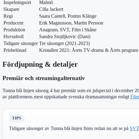
Inspelningsort
Malmö
Skapare
Cilla Jackert
Regi
Saara Cantell, Pontus Klänge
Producent
Erik Magnusson, Martin Persson
Produktion
Anagram, SVT, Film i Skåne
Huvudroll
Sandra Stojiljkovic (Dani)
Tidigare säsonger
Tre säsonger (2021-2023)
Prisbelönad
Kristallen 2021: Årets TV-drama & Årets program
Fördjupning & detaljer
Premiär och streamingalternativ
Tunna blå linjen säsong 4 har premiär som en julspecial i december 
av plattformens mest uppskattade svenska dramasatsningar enligt
Fil
TIPS
Tidigare säsonger av Tunna blå linjen finns redan nu att se på
SVT