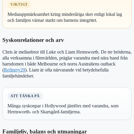
VIKTIGT
Mediauppmärksamhet kring minderåriga sker enligt lokal lag
och familjen värnar starkt om barnens integritet.
Syskonrelationer och arv
Chris är mellanbror till Luke och Liam Hemsworth. De tre bröderna,
alla verksamma i filmvärlden, präglar varandra med nära band från
barndomen i både Melbourne och norra Australiens outback
(
Refinery29
). Liam är ofta närvarande vid betydelsefulla
familjehändelser.
ATT TÄNKA PÅ
Många syskonpar i Hollywood jämförs med varandra, som
Hemsworth- och Skarsgård-familjerna.
Familjeliv, balans och utmaningar