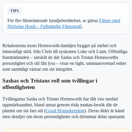
TIPS
För fler filmrelaterade familjeberättelser, se gärna
Filmer med
Nicholas Hoult – Fullständig Filmografi
.
Relationerna inom Hemsworth-familjen bygger på närhet och
ömsesidigt stöd, från Chris till syskonen Luke och Liam. Offentliga
framträdanden – särskilt de där Sasha och Tristan Hemsworths
personlighet och stil fått lysa – visar en tight, sammansvetsad enhet
som samtidigt värnar om sin integritet.
Sashas och Tristans roll som tvillingar i
offentligheten
Tvillingarna Sasha och Tristan Hemsworth har fått viss medial
uppmärksamhet, bland annat genom röda mattan-besök där de
påmint om sin fars stil (
Good Housekeeping
). Deras ålder är känd
men detaljer om deras personligheter och drömmar delas sparsamt.