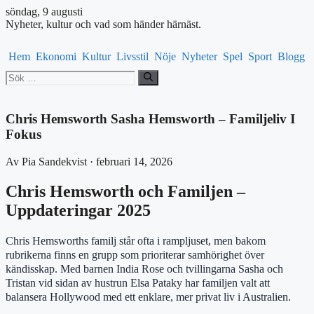
söndag, 9 augusti
Nyheter, kultur och vad som händer härnäst.
Hem
Ekonomi
Kultur
Livsstil
Nöje
Nyheter
Spel
Sport
Blogg
Sök
efter:
Chris Hemsworth Sasha Hemsworth – Familjeliv I
Fokus
Av Pia Sandekvist · februari 14, 2026
Chris Hemsworth och Familjen –
Uppdateringar 2025
Chris Hemsworths familj står ofta i rampljuset, men bakom
rubrikerna finns en grupp som prioriterar samhörighet över
kändisskap. Med barnen India Rose och tvillingarna Sasha och
Tristan vid sidan av hustrun Elsa Pataky har familjen valt att
balansera Hollywood med ett enklare, mer privat liv i Australien.