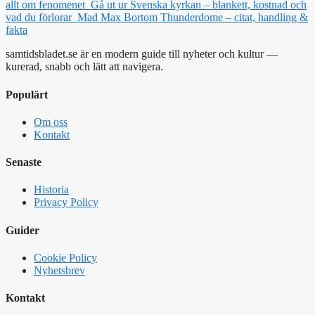
allt om fenomenet
Gå ut ur Svenska kyrkan – blankett, kostnad och
vad du förlorar
Mad Max Bortom Thunderdome – citat, handling &
fakta
samtidsbladet.se är en modern guide till nyheter och kultur —
kurerad, snabb och lätt att navigera.
Populärt
Om oss
Kontakt
Senaste
Historia
Privacy Policy
Guider
Cookie Policy
Nyhetsbrev
Kontakt