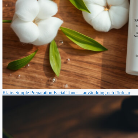
Klairs Supple Preparation Facial Toner – användning och fördelar