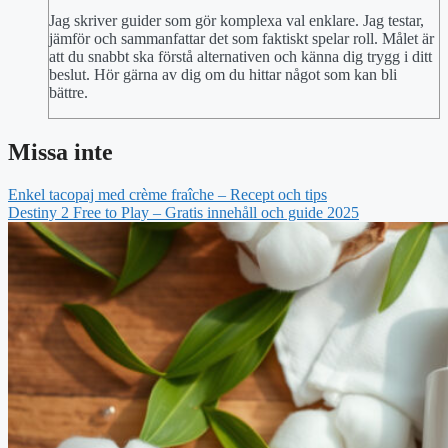
Jag skriver guider som gör komplexa val enklare. Jag testar,
jämför och sammanfattar det som faktiskt spelar roll. Målet är
att du snabbt ska förstå alternativen och känna dig trygg i ditt
beslut. Hör gärna av dig om du hittar något som kan bli
bättre.
Missa inte
Enkel tacopaj med crème fraîche – Recept och tips
Destiny 2 Free to Play – Gratis innehåll och guide 2025