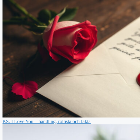
P.S. I Love You – handling, rollista och fakta