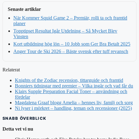
Senaste artiklar
När Kommer Squid Game 2 – Premiär, rolli ta och framtid
planer
Topptipset Resultat Igår Utdelning – Så Mycket Blev
Vinsten
Kort utbildning hög lön – 10 Jobb som Ger Bra Betalt 2025
Anger Tour de Ski 2026 – Bäste svensk efter tuff revansch
Relaterat
Knights of the Zodiac recension, tittarguide och framtid
Bonniers tidningar med premier – Vilka ingår och vad får du
Klairs Supple Preparation Facial Toner – användning och
fördelar
Magdalena Graaf blogg Amelia – hennes liv, familj och sorg
Ni lyser i mörkret – handling, teman och recensioner (2025)
SNABB ÖVERBLICK
Detta vet vi nu