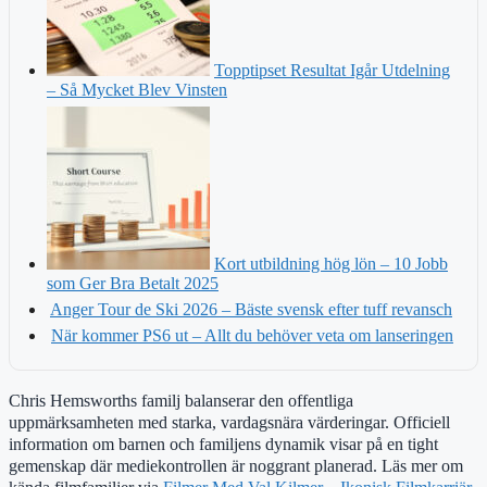
Topptipset Resultat Igår Utdelning
– Så Mycket Blev Vinsten
Kort utbildning hög lön – 10 Jobb
som Ger Bra Betalt 2025
Anger Tour de Ski 2026 – Bäste svensk efter tuff revansch
När kommer PS6 ut – Allt du behöver veta om lanseringen
Chris Hemsworths familj balanserar den offentliga
uppmärksamheten med starka, vardagsnära värderingar. Officiell
information om barnen och familjens dynamik visar på en tight
gemenskap där mediekontrollen är noggrant planerad. Läs mer om