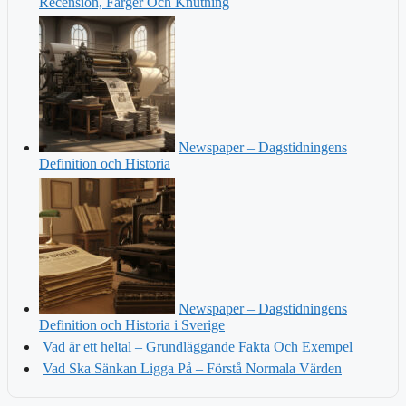
Recension, Färger Och Knutning
Newspaper – Dagstidningens
Definition och Historia
Newspaper – Dagstidningens
Definition och Historia i Sverige
Vad är ett heltal – Grundläggande Fakta Och Exempel
Vad Ska Sänkan Ligga På – Förstå Normala Värden