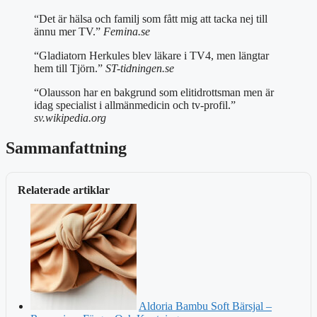
“Det är hälsa och familj som fått mig att tacka nej till
ännu mer TV.”
Femina.se
“Gladiatorn Herkules blev läkare i TV4, men längtar
hem till Tjörn.”
ST-tidningen.se
“Olausson har en bakgrund som elitidrottsman men är
idag specialist i allmänmedicin och tv-profil.”
sv.wikipedia.org
Sammanfattning
Relaterade artiklar
Aldoria Bambu Soft Bärsjal –