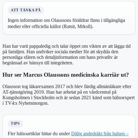
ATT TÄNKA PÅ
Ingen information om Olaussons föräldrar finns i tillgängliga
medier eller officiella källor (Ratsit, Mrkoll).
Han har varit pappaledig och talar öppet om vikten av att lägga tid
på familjen. Han undviker sociala medier för att skydda den
personliga sfären och detaljinformation om hans privatliv är
begränsad av hänsyn till integriteten.
Hur ser Marcus Olaussons medicinska karriär ut?
Olausson tog läkarexamen 2017 och blev färdig allmänläkare efter
AT-tjänstgöring 2019. Han har arbetat på en vårdcentral på
Kungsholmen i Stockholm och är sedan 2021 känd som hälsoexpert
i TV4:s Nyhetsmorgon.
TIPS
Fler hälsoartiklar hittar du under
Dålig andedräkt från halsen –