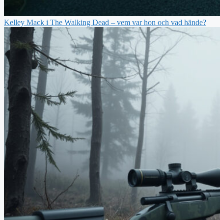
Kelley Mack i The Walking Dead – vem var hon och vad hände?