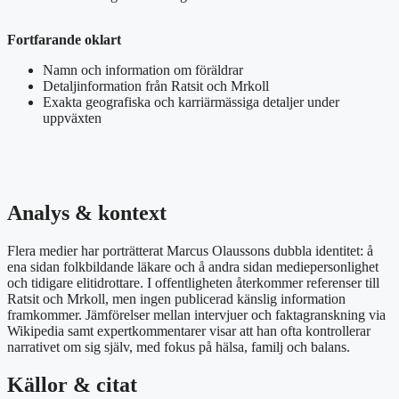
Fortfarande oklart
Namn och information om föräldrar
Detaljinformation från Ratsit och Mrkoll
Exakta geografiska och karriärmässiga detaljer under
uppväxten
Analys & kontext
Flera medier har porträtterat Marcus Olaussons dubbla identitet: å
ena sidan folkbildande läkare och å andra sidan mediepersonlighet
och tidigare elitidrottare. I offentligheten återkommer referenser till
Ratsit och Mrkoll, men ingen publicerad känslig information
framkommer. Jämförelser mellan intervjuer och faktagranskning via
Wikipedia samt expertkommentarer visar att han ofta kontrollerar
narrativet om sig själv, med fokus på hälsa, familj och balans.
Källor & citat