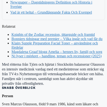
Newspaper – Dagstidningens Definition och Historia i
Sverige
Vad är ett heltal – Grundläggande Fakta Och Exempel
Relaterat
Knights of the Zodiac recension, tittarguide och framtid
Bonniers tidningar med premier – Vilka ingår och vad får du
Klairs Supple Preparation Facial Toner – användning och
fördelar
Magdalena Graaf blogg Amelia – hennes liv, familj och sorg
Ni lyser i mörkret – handling, teman och recensioner (2025)
Med rötterna från Tjörn och hjärtat i Stockholm balanserar Olausson
en intensiv medicinsk vardag med ett medieintresse som sträcker sig
från TV4:s Nyhetsmorgon till vetenskapsbaserade böcker om hälsa.
Familjen står i centrum, samtidigt som han aktivt skyddar sitt
privatliv från offentligheten.
SNABB ÖVERBLICK
Person
Sven Marcus Olausson, född 9 mars 1986, känd som läkare och