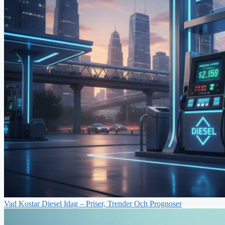
Vad Kostar Diesel Idag – Priser, Trender Och Prognoser