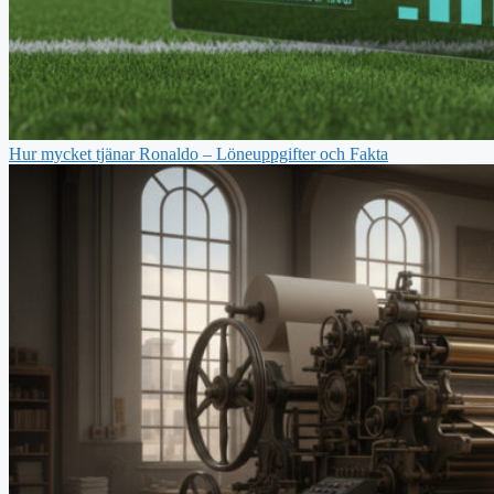
Hur mycket tjänar Ronaldo – Löneuppgifter och Fakta