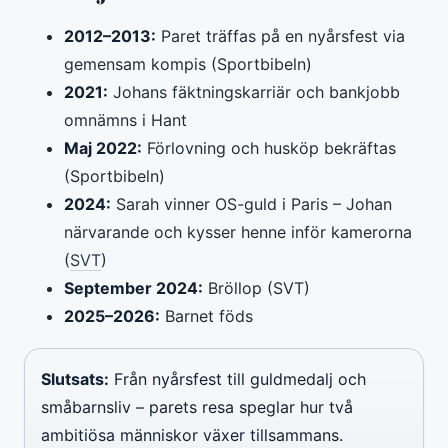
2012–2013:
Paret träffas på en nyårsfest via
gemensam kompis (Sportbibeln)
2021:
Johans fäktningskarriär och bankjobb
omnämns i Hant
Maj 2022:
Förlovning och husköp bekräftas
(Sportbibeln)
2024:
Sarah vinner OS-guld i Paris – Johan
närvarande och kysser henne inför kamerorna
(
SVT
)
September 2024:
Bröllop (SVT)
2025–2026:
Barnet föds
Slutsats:
Från nyårsfest till guldmedalj och
småbarnsliv – parets resa speglar hur två
ambitiösa människor växer tillsammans.