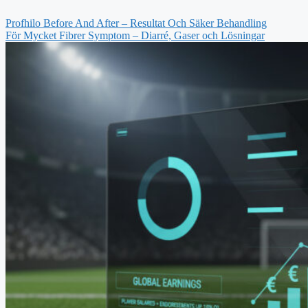
Profhilo Before And After – Resultat Och Säker Behandling
För Mycket Fibrer Symptom – Diarré, Gaser och Lösningar