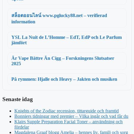
สล็อตออนไลน์ www.pglucky88.net – verifierad
information
YSL La Nuit de L’Homme – EdT, EdP och Le Parfum
jämfört
Är Vape Bättre Än Cigg – Forskningens Slutsatser
2025
På rymmen: Hjalle och Heavy – Jakten och musiken
Senaste idag
Knights of the Zodiac recension, tittarguide och framtid
Bonniers tidningar med premier – Vilka ingår och vad får du
Klairs Supple Preparation Facial Toner – användning och
fördelar
Magdalena Graaf blogg Amelia – hennes liv, familj och sorg