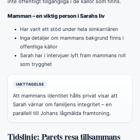
inte offentligt tillgängliga i de källor som finns.
Mamman – en viktig person i Sarahs liv
Har varit ett stöd under hela simkarriären
Inga detaljer om mammans bakgrund finns i
offentliga källor
Sarah har i intervjuer lyft fram mammans roll
som trygghet
IAKTTAGELSE
Att mammans identitet hålls privat visar att
Sarah värnar om familjens integritet – en
parallell till Johans lågmälda framtoning.
Tidslinje: Parets resa tillsammans