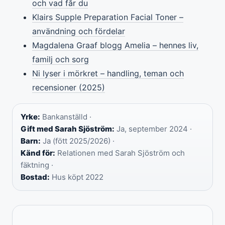
och vad får du
Klairs Supple Preparation Facial Toner –
användning och fördelar
Magdalena Graaf blogg Amelia – hennes liv,
familj och sorg
Ni lyser i mörkret – handling, teman och
recensioner (2025)
Yrke:
Bankanställd ·
Gift med Sarah Sjöström:
Ja, september 2024 ·
Barn:
Ja (fött 2025/2026) ·
Känd för:
Relationen med Sarah Sjöström och
fäktning ·
Bostad:
Hus köpt 2022