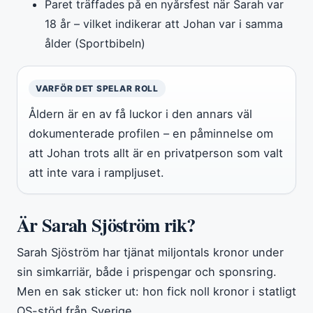
Paret träffades på en nyårsfest när Sarah var
18 år – vilket indikerar att Johan var i samma
ålder (Sportbibeln)
VARFÖR DET SPELAR ROLL
Åldern är en av få luckor i den annars väl
dokumenterade profilen – en påminnelse om
att Johan trots allt är en privatperson som valt
att inte vara i rampljuset.
Är Sarah Sjöström rik?
Sarah Sjöström har tjänat miljontals kronor under
sin simkarriär, både i prispengar och sponsring.
Men en sak sticker ut: hon fick noll kronor i statligt
OS-stöd från Sverige.