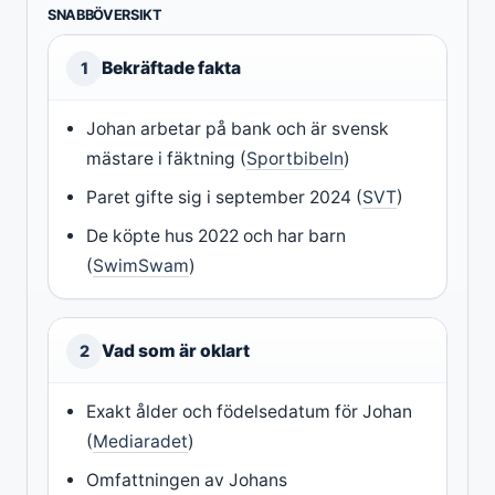
SNABBÖVERSIKT
Bekräftade fakta
1
Johan arbetar på bank och är svensk
mästare i fäktning (
Sportbibeln
)
Paret gifte sig i september 2024 (
SVT
)
De köpte hus 2022 och har barn
(
SwimSwam
)
Vad som är oklart
2
Exakt ålder och födelsedatum för Johan
(
Mediaradet
)
Omfattningen av Johans