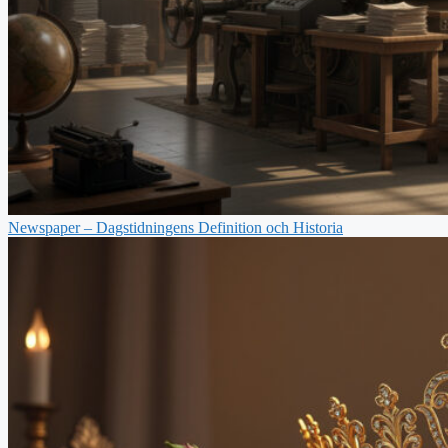
Newspaper – Dagstidningens Definition och Historia