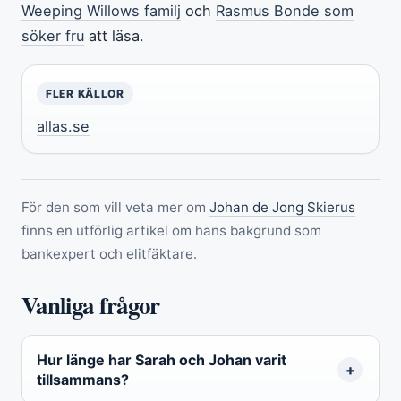
Weeping Willows familj
och
Rasmus Bonde som
söker fru
att läsa.
FLER KÄLLOR
allas.se
För den som vill veta mer om
Johan de Jong Skierus
finns en utförlig artikel om hans bakgrund som
bankexpert och elitfäktare.
Vanliga frågor
Hur länge har Sarah och Johan varit
tillsammans?