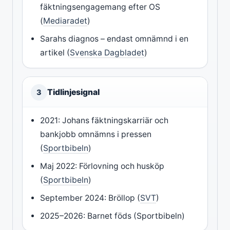
fäktningsengagemang efter OS
(
Mediaradet
)
Sarahs diagnos – endast omnämnd i en
artikel (
Svenska Dagbladet
)
Tidlinjesignal
3
2021: Johans fäktningskarriär och
bankjobb omnämns i pressen
(
Sportbibeln
)
Maj 2022: Förlovning och husköp
(
Sportbibeln
)
September 2024: Bröllop (
SVT
)
2025–2026: Barnet föds (Sportbibeln)