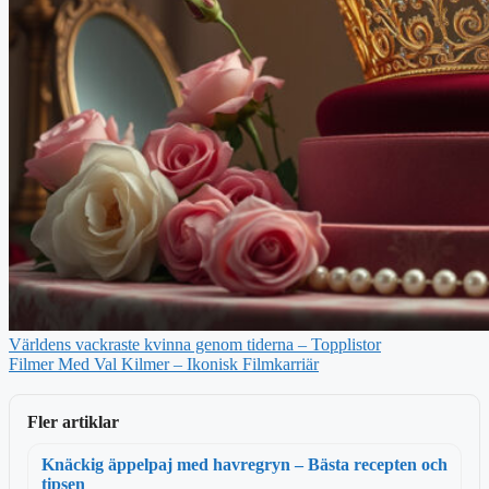
Världens vackraste kvinna genom tiderna – Topplistor
Filmer Med Val Kilmer – Ikonisk Filmkarriär
Fler artiklar
Knäckig äppelpaj med havregryn – Bästa recepten och
tipsen