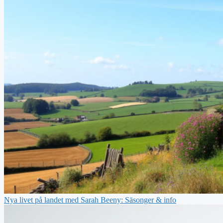
Nya livet på landet med Sarah Beeny: Säsonger & info