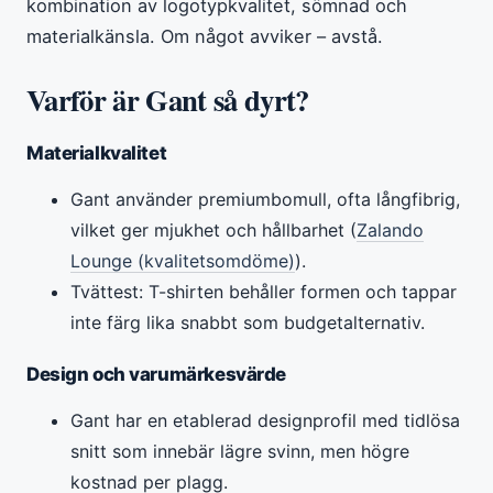
kombination av logotypkvalitet, sömnad och
materialkänsla. Om något avviker – avstå.
Varför är Gant så dyrt?
Materialkvalitet
Gant använder premiumbomull, ofta långfibrig,
vilket ger mjukhet och hållbarhet (
Zalando
Lounge (kvalitetsomdöme)
).
Tvättest: T-shirten behåller formen och tappar
inte färg lika snabbt som budgetalternativ.
Design och varumärkesvärde
Gant har en etablerad designprofil med tidlösa
snitt som innebär lägre svinn, men högre
kostnad per plagg.