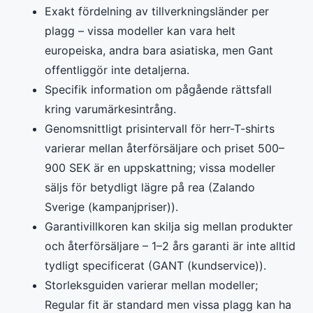
Exakt fördelning av tillverkningsländer per
plagg – vissa modeller kan vara helt
europeiska, andra bara asiatiska, men Gant
offentliggör inte detaljerna.
Specifik information om pågående rättsfall
kring varumärkesintrång.
Genomsnittligt prisintervall för herr-T-shirts
varierar mellan återförsäljare och priset 500–
900 SEK är en uppskattning; vissa modeller
säljs för betydligt lägre på rea (Zalando
Sverige (kampanjpriser)).
Garantivillkoren kan skilja sig mellan produkter
och återförsäljare – 1–2 års garanti är inte alltid
tydligt specificerat (GANT (kundservice)).
Storleksguiden varierar mellan modeller;
Regular fit är standard men vissa plagg kan ha