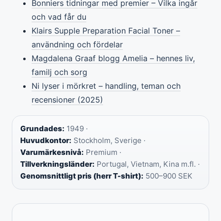
Bonniers tidningar med premier – Vilka ingår
och vad får du
Klairs Supple Preparation Facial Toner –
användning och fördelar
Magdalena Graaf blogg Amelia – hennes liv,
familj och sorg
Ni lyser i mörkret – handling, teman och
recensioner (2025)
Grundades:
1949 ·
Huvudkontor:
Stockholm, Sverige ·
Varumärkesnivå:
Premium ·
Tillverkningsländer:
Portugal, Vietnam, Kina m.fl. ·
Genomsnittligt pris (herr T-shirt):
500–900 SEK