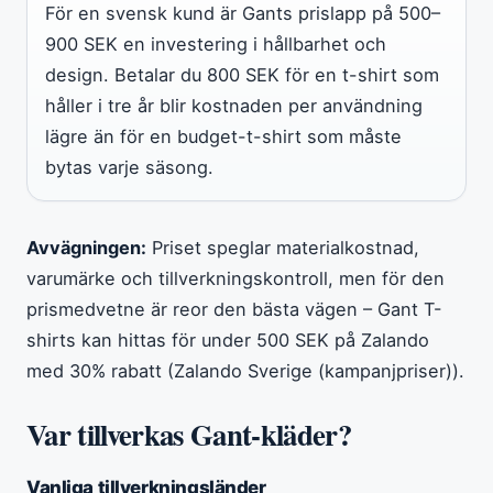
För en svensk kund är Gants prislapp på 500–
900 SEK en investering i hållbarhet och
design. Betalar du 800 SEK för en t-shirt som
håller i tre år blir kostnaden per användning
lägre än för en budget-t-shirt som måste
bytas varje säsong.
Avvägningen:
Priset speglar materialkostnad,
varumärke och tillverkningskontroll, men för den
prismedvetne är reor den bästa vägen – Gant T-
shirts kan hittas för under 500 SEK på Zalando
med 30% rabatt (Zalando Sverige (kampanjpriser)).
Var tillverkas Gant-kläder?
Vanliga tillverkningsländer