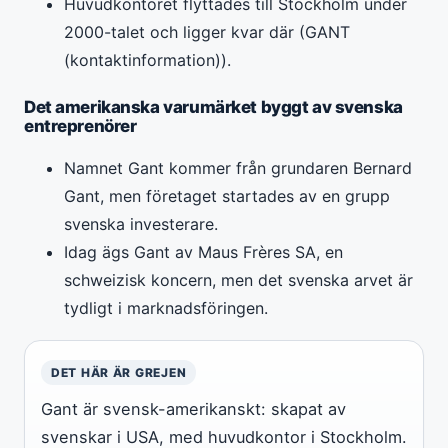
Huvudkontoret flyttades till Stockholm under
2000-talet och ligger kvar där (GANT
(kontaktinformation)).
Det amerikanska varumärket byggt av svenska
entreprenörer
Namnet Gant kommer från grundaren Bernard
Gant, men företaget startades av en grupp
svenska investerare.
Idag ägs Gant av Maus Frères SA, en
schweizisk koncern, men det svenska arvet är
tydligt i marknadsföringen.
DET HÄR ÄR GREJEN
Gant är svensk-amerikanskt: skapat av
svenskar i USA, med huvudkontor i Stockholm.