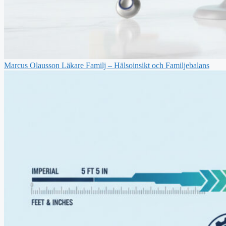
Marcus Olausson Läkare Familj – Hälsoinsikt och Familjebalans