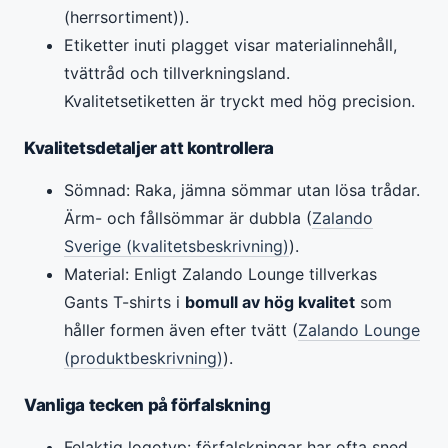
(herrsortiment)).
Etiketter inuti plagget visar materialinnehåll,
tvättråd och tillverkningsland.
Kvalitetsetiketten är tryckt med hög precision.
Kvalitetsdetaljer att kontrollera
Sömnad: Raka, jämna sömmar utan lösa trådar.
Ärm- och fållsömmar är dubbla (
Zalando
Sverige (kvalitetsbeskrivning)
).
Material: Enligt Zalando Lounge tillverkas
Gants T-shirts i
bomull av hög kvalitet
som
håller formen även efter tvätt (
Zalando Lounge
(produktbeskrivning)
).
Vanliga tecken på förfalskning
Felaktig logotyp: förfalskningar har ofta sned