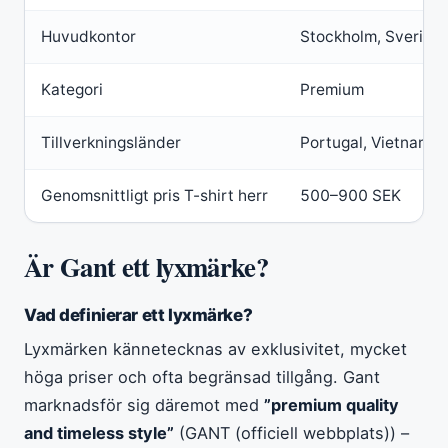
Huvudkontor
Stockholm, Sverige
Kategori
Premium
Tillverkningsländer
Portugal, Vietnam, 
Genomsnittligt pris T-shirt herr
500–900 SEK
Är Gant ett lyxmärke?
Vad definierar ett lyxmärke?
Lyxmärken kännetecknas av exklusivitet, mycket
höga priser och ofta begränsad tillgång. Gant
marknadsför sig däremot med
”premium quality
and timeless style”
(GANT (officiell webbplats)) –