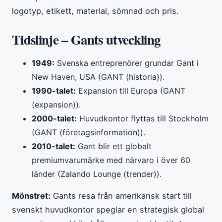
logotyp, etikett, material, sömnad och pris.
Tidslinje – Gants utveckling
1949:
Svenska entreprenörer grundar Gant i
New Haven, USA (GANT (historia)).
1990-talet:
Expansion till Europa (GANT
(expansion)).
2000-talet:
Huvudkontor flyttas till Stockholm
(GANT (företagsinformation)).
2010-talet:
Gant blir ett globalt
premiumvarumärke med närvaro i över 60
länder (Zalando Lounge (trender)).
Mönstret:
Gants resa från amerikansk start till
svenskt huvudkontor speglar en strategisk global