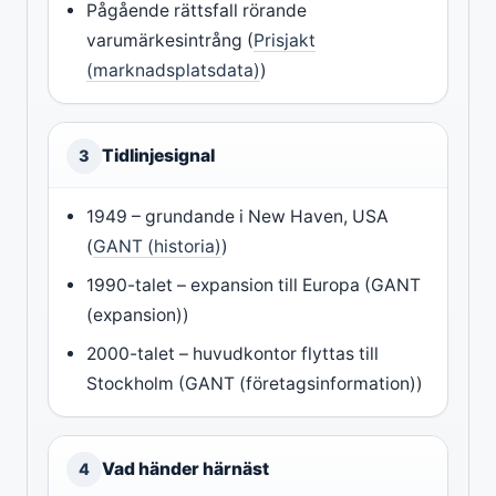
Pågående rättsfall rörande
varumärkesintrång (
Prisjakt
(marknadsplatsdata)
)
Tidlinjesignal
3
1949 – grundande i New Haven, USA
(
GANT (historia)
)
1990-talet – expansion till Europa (GANT
(expansion))
2000-talet – huvudkontor flyttas till
Stockholm (GANT (företagsinformation))
Vad händer härnäst
4