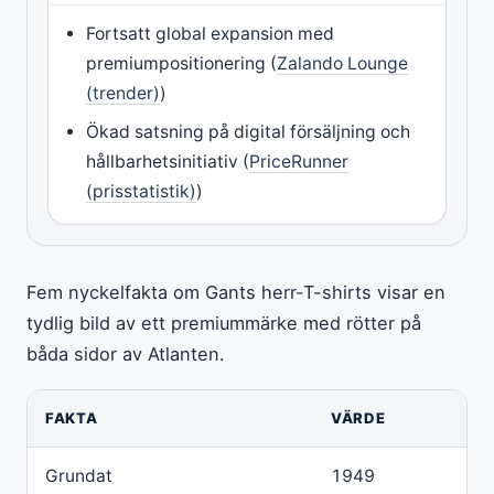
Fortsatt global expansion med
premiumpositionering (
Zalando Lounge
(trender)
)
Ökad satsning på digital försäljning och
hållbarhetsinitiativ (
PriceRunner
(prisstatistik)
)
Fem nyckelfakta om Gants herr-T-shirts visar en
tydlig bild av ett premiummärke med rötter på
båda sidor av Atlanten.
FAKTA
VÄRDE
Grundat
1949