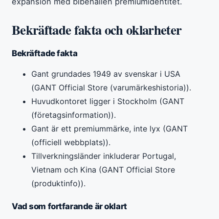
expansion med bibehållen premiumidentitet.
Bekräftade fakta och oklarheter
Bekräftade fakta
Gant grundades 1949 av svenskar i USA
(GANT Official Store (varumärkeshistoria)).
Huvudkontoret ligger i Stockholm (GANT
(företagsinformation)).
Gant är ett premiummärke, inte lyx (GANT
(officiell webbplats)).
Tillverkningsländer inkluderar Portugal,
Vietnam och Kina (GANT Official Store
(produktinfo)).
Vad som fortfarande är oklart