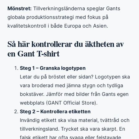
Mönstret:
Tillverkningsländerna speglar Gants
globala produktionsstrategi med fokus på
kvalitetskontroll i både Europa och Asien.
Så här kontrollerar du äktheten av
en Gant T-shirt
Steg 1 – Granska logotypen
Letar du på bröstet eller sidan? Logotypen ska
vara broderad med jämna stygn och tydliga
bokstäver. Jämför med bilder från Gants egen
webbplats (GANT Official Store).
Steg 2 – Kontrollera etiketten
Invändig etikett ska visa material, tvättråd och
tillverkningsland. Trycket ska vara skarpt. En
falsk etikett har ofta svaga eller felstavade