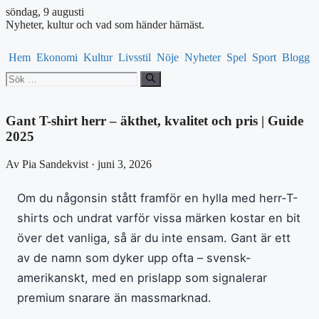
söndag, 9 augusti
Nyheter, kultur och vad som händer härnäst.
Hem
Ekonomi
Kultur
Livsstil
Nöje
Nyheter
Spel
Sport
Blogg
Sök
efter:
Gant T-shirt herr – äkthet, kvalitet och pris | Guide
2025
Av Pia Sandekvist · juni 3, 2026
Om du någonsin stått framför en hylla med herr-T-
shirts och undrat varför vissa märken kostar en bit
över det vanliga, så är du inte ensam. Gant är ett
av de namn som dyker upp ofta – svensk-
amerikanskt, med en prislapp som signalerar
premium snarare än massmarknad.