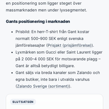
en positionering som ligger steget över
massmarknaden men under lyxsegmentet.
Gants positionering i marknaden
Prisbild: En herr-T-shirt från Gant kostar
normalt 500–900 SEK enligt svenska
jämförelsesajter (
Prisjakt (prisjämförelse)
).
Lyxmärken som Gucci eller Saint Laurent ligger
på 2 000–4 000 SEK för motsvarande plagg –
Gant är alltså betydligt billigare.
Gant säljs via breda kanaler som Zalando och
egna butiker, inte bara i utvalda varuhus
(
Zalando Sverige (sortiment)
).
SLUTSATSEN