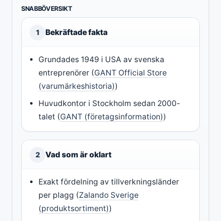
SNABBÖVERSIKT
Bekräftade fakta
1
Grundades 1949 i USA av svenska
entreprenörer (
GANT Official Store
(varumärkeshistoria)
)
Huvudkontor i Stockholm sedan 2000-
talet (
GANT (företagsinformation)
)
Vad som är oklart
2
Exakt fördelning av tillverkningsländer
per plagg (
Zalando Sverige
(produktsortiment)
)