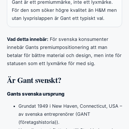
Gant är ett premiummärke, inte ett lyxmärke.
För den som söker högre kvalitet än H&M men
utan lyxprislappen är Gant ett typiskt val.
Vad detta innebär:
För svenska konsumenter
innebär Gants premiumpositionering att man
betalar för bättre material och design, men inte för
statusen som ett lyxmärke för med sig.
Är Gant svenskt?
Gants svenska ursprung
Grundat 1949 i New Haven, Connecticut, USA –
av svenska entreprenörer (GANT
(företagshistoria)).