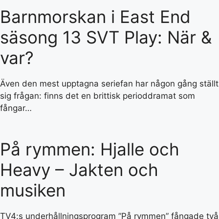
Barnmorskan i East End
säsong 13 SVT Play: När &
var?
Även den mest upptagna seriefan har någon gång ställt
sig frågan: finns det en brittisk perioddramat som
fångar…
På rymmen: Hjalle och
Heavy – Jakten och
musiken
TV4:s underhållningsprogram ”På rymmen” fångade två