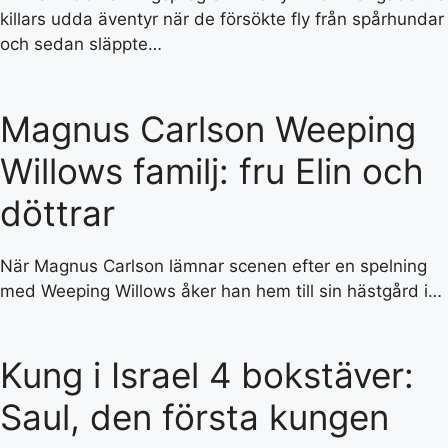
killars udda äventyr när de försökte fly från spårhundar
och sedan släppte…
Magnus Carlson Weeping
Willows familj: fru Elin och
döttrar
När Magnus Carlson lämnar scenen efter en spelning
med Weeping Willows åker han hem till sin hästgård i…
Kung i Israel 4 bokstäver:
Saul, den första kungen