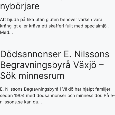
nybörjare
Att bjuda på fika utan gluten behöver varken vara
krångligt eller kräva ett skafferi fullt med specialmjöl.
Med…
Dödsannonser E. Nilssons
Begravningsbyrå Växjö –
Sök minnesrum
E. Nilssons Begravningsbyrå i Växjö har hjälpt familjer
sedan 1904 med dödsannonser och minnessidor. På e-
nilssons.se kan du…