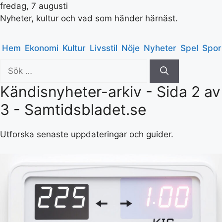
fredag, 7 augusti
Nyheter, kultur och vad som händer härnäst.
Hem
Ekonomi
Kultur
Livsstil
Nöje
Nyheter
Spel
Spor
Sök
efter:
Kändisnyheter-arkiv - Sida 2 av
3 - Samtidsbladet.se
Utforska senaste uppdateringar och guider.