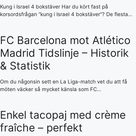
Kung i Israel 4 bokstäver Har du kört fast på
korsordsfrågan ”kung i Israel 4 bokstäver”? De flesta…
FC Barcelona mot Atlético
Madrid Tidslinje – Historik
& Statistik
Om du någonsin sett en La Liga-match vet du att få
möten väcker så mycket känsla som FC…
Enkel tacopaj med crème
fraîche – perfekt