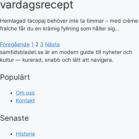
vardagsrecept
Hemlagad tacopaj behöver inte ta timmar – med crème
fraîche får du en krämig fyllning som håller sig…
Föregående
1
2
3
Nästa
samtidsbladet.se är en modern guide till nyheter och
kultur — kurerad, snabb och lätt att navigera.
Populärt
Om oss
Kontakt
Senaste
Historia